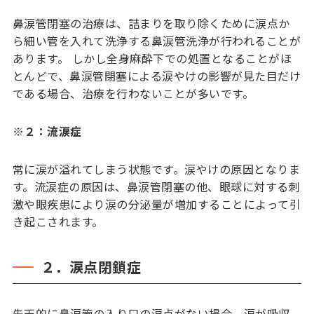
鼻涙管閉塞の治療は、詰まりを取り除くために涙点か
ら細い管を入れて洗浄する鼻涙管洗浄が行われることが
あります。 しかし全身麻酔下での処置となることがほ
とんどで、鼻涙管閉塞による涙やけの影響が見た目だけ
である場合、治療を行わないことが多いです。
※
２：流涙症
常に涙が溢れてしまう状態です。涙やけの原因となりま
す。流涙症の原因は、鼻涙管閉塞の他、眼球に対する刺
激や眼疾患により涙の分泌量が増加することによって引
き起こされます。
２．涙点閉鎖症
先天的に鼻涙管の入り口の涙点がない場合、涙が吸収