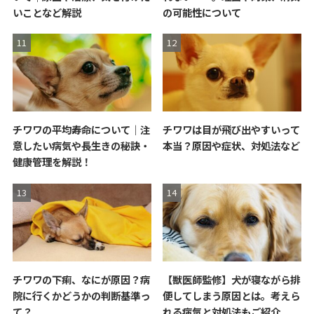
いことなど解説
の可能性について
チワワの平均寿命について｜注
チワワは目が飛び出やすいって
意したい病気や長生きの秘訣・
本当？原因や症状、対処法など
健康管理を解説！
チワワの下痢、なにが原因？病
【獣医師監修】犬が寝ながら排
院に行くかどうかの判断基準っ
便してしまう原因とは。考えら
て？
れる病気と対処法もご紹介