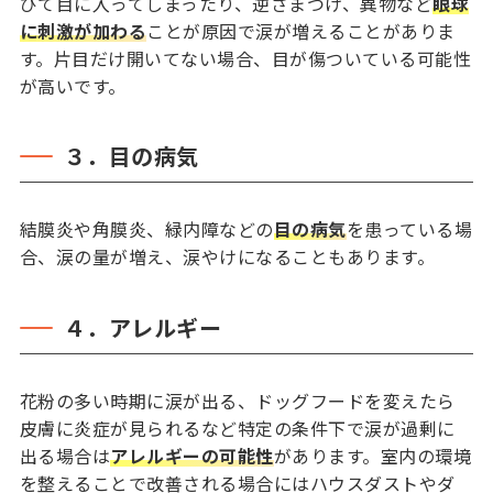
びて目に入ってしまったり、逆さまつげ、異物など
眼球
に刺激が加わる
ことが原因で涙が増えることがありま
す。片目だけ開いてない場合、目が傷ついている可能性
が高いです。
３．目の病気
結膜炎や角膜炎、緑内障などの
目の病気
を患っている場
合、涙の量が増え、涙やけになることもあります。
４．アレルギー
花粉の多い時期に涙が出る、ドッグフードを変えたら
皮膚に炎症が見られるなど特定の条件下で涙が過剰に
出る場合は
アレルギーの可能性
があります。室内の環境
を整えることで改善される場合にはハウスダストやダ