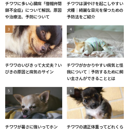
チワワに多い心臓病「僧帽弁閉
チワワは涙やけを起こしやすい
鎖不全症」について解説。原因
犬種｜綺麗な目元を保つための
や治療法、予防について
予防法をご紹介
チワワのいびきって大丈夫？い
チワワがかかりやすい病気と怪
びきの原因と病気のサイン
我について｜予防するために飼
い主さんができることとは
チワワが暑さに強いってホン
チワワの適正体重ってどれくら