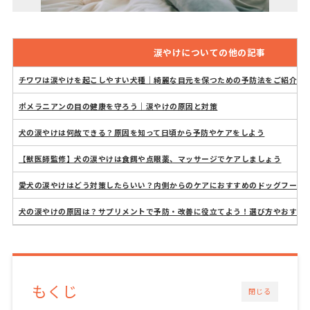
涙やけについての他の記事
チワワは涙やけを起こしやすい犬種｜綺麗な目元を保つための予防法をご紹介
ポメラニアンの目の健康を守ろう｜涙やけの原因と対策
犬の涙やけは何故できる？原因を知って日頃から予防やケアをしよう
【獣医師監修】犬の涙やけは食餌や点眼薬、マッサージでケアしましょう
愛犬の涙やけはどう対策したらいい？内側からのケアにおすすめのドッグフード
犬の涙やけの原因は？サプリメントで予防・改善に役立てよう！選び方やおすす
もくじ
閉じる