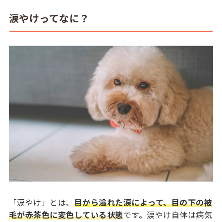
涙やけってなに？
「涙やけ」とは、
目から溢れた涙によって、目の下の被
毛が赤茶色に変色している状態
です。涙やけ自体は病気