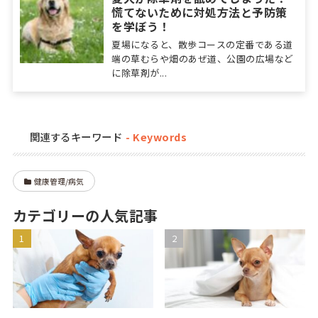
慌てないために対処方法と予防策
を学ぼう！
夏場になると、散歩コースの定番である道
端の草むらや畑のあぜ道、公園の広場など
に除草剤が...
関連するキーワード
健康管理/病気
カテゴリーの人気記事