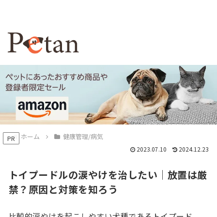
ホーム
健康管理/病気
PR
2023.07.10
2024.12.23
トイプードルの涙やけを治したい｜放置は厳
禁？原因と対策を知ろう
比較的涙やけを起こしやすい犬種であるトイプード