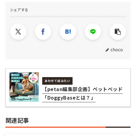
シェアする
choco
あわせて読みたい
【petan編集部企画】ペットベッド
「DoggyBaseとは？」
関連記事