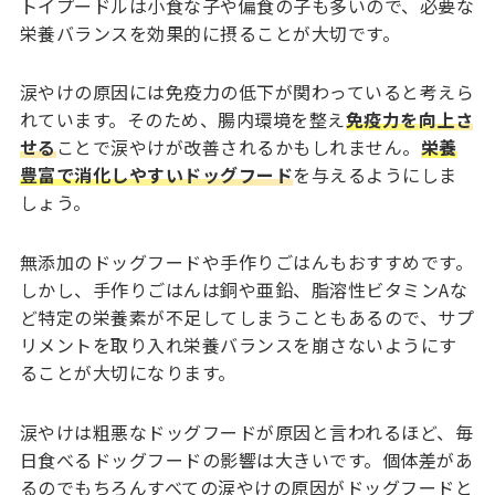
トイプードルは小食な子や偏食の子も多いので、必要な
栄養バランスを効果的に摂ることが大切です。
涙やけの原因には免疫力の低下が関わっていると考えら
れています。そのため、腸内環境を整え
免疫力を向上さ
せる
ことで涙やけが改善されるかもしれません。
栄養
豊富で消化しやすいドッグフード
を与えるようにしま
しょう。
無添加のドッグフードや手作りごはんもおすすめです。
しかし、手作りごはんは銅や亜鉛、脂溶性ビタミンAな
ど特定の栄養素が不足してしまうこともあるので、サプ
リメントを取り入れ栄養バランスを崩さないようにす
ることが大切になります。
涙やけは粗悪なドッグフードが原因と言われるほど、毎
日食べるドッグフードの影響は大きいです。個体差があ
るのでもちろんすべての涙やけの原因がドッグフードと