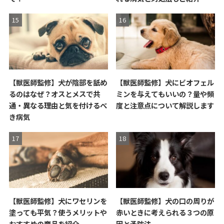
【獣医師監修】犬が陰部を舐め
【獣医師監修】犬にビオフェル
るのはなぜ？オスとメスで共
ミンを与えてもいいの？量や頻
通・異なる理由と気を付けるべ
度と注意点について解説します
き病気
【獣医師監修】犬にワセリンを
【獣医師監修】犬の口の周りが
塗っても平気？使うメリットや
赤いときに考えられる３つの原
おすすめの商品を紹介
因と予防法