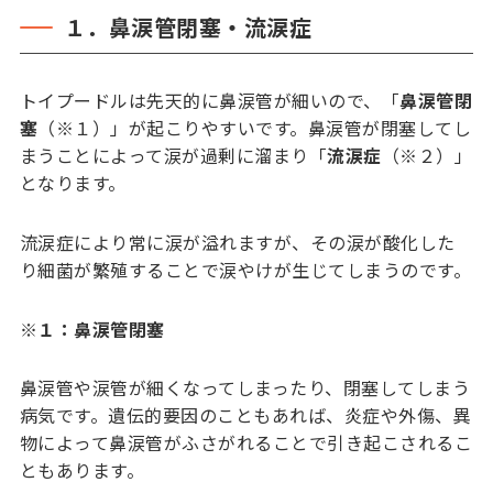
１．鼻涙管閉塞・流涙症
トイプードルは先天的に鼻涙管が細いので、「
鼻涙管閉
塞
（※１）」が起こりやすいです。鼻涙管が閉塞してし
まうことによって涙が過剰に溜まり「
流涙症
（※２）」
となります。
流涙症により常に涙が溢れますが、その涙が酸化した
り細菌が繁殖することで涙やけが生じてしまうのです。
※
１：鼻涙管閉塞
鼻涙管や涙管が細くなってしまったり、閉塞してしまう
病気です。遺伝的要因のこともあれば、炎症や外傷、異
物によって鼻涙管がふさがれることで引き起こされるこ
ともあります。