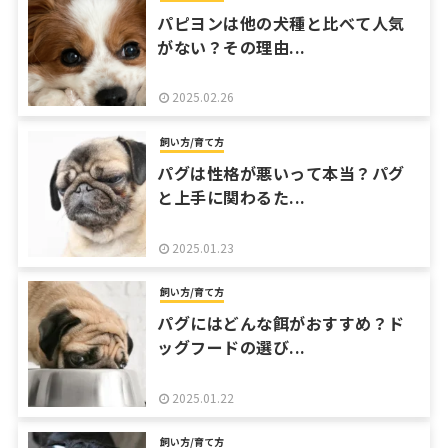
パピヨンは他の犬種と比べて人気
がない？その理由...
2025.02.26
飼い方/育て方
パグは性格が悪いって本当？パグ
と上手に関わるた...
2025.01.23
飼い方/育て方
パグにはどんな餌がおすすめ？ド
ッグフードの選び...
2025.01.22
飼い方/育て方