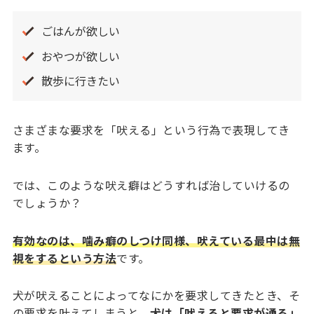
ごはんが欲しい
おやつが欲しい
散歩に行きたい
さまざまな要求を「吠える」という行為で表現してき
ます。
では、このような吠え癖はどうすれば治していけるの
でしょうか？
有効なのは、噛み癖のしつけ同様、吠えている最中は無
視をするという方法
です。
犬が吠えることによってなにかを要求してきたとき、そ
の要求を叶えてしまうと、
犬は「吠えると要求が通る」