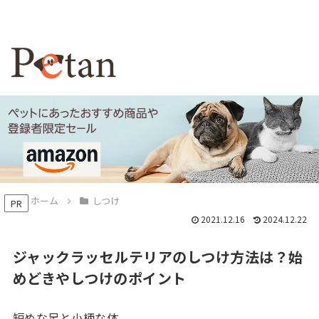
ホーム
しつけ
PR
2021.12.16
2024.12.22
ジャックラッセルテリアのしつけ方法は？始
めどきやしつけのポイント
短めな足と小柄な体。