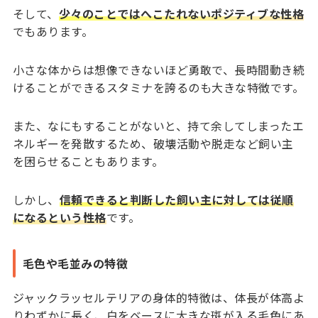
そして、
少々のことではへこたれないポジティブな性格
でもあります。
小さな体からは想像できないほど勇敢で、長時間動き続
けることができるスタミナを誇るのも大きな特徴です。
また、なにもすることがないと、持て余してしまったエ
ネルギーを発散するため、破壊活動や脱走など飼い主
を困らせることもあります。
しかし、
信頼できると判断した飼い主に対しては従順
になるという性格
です。
毛色や毛並みの特徴
ジャックラッセルテリアの身体的特徴は、体長が体高よ
りわずかに長く、白をベースに大きな斑が入る毛色にあ