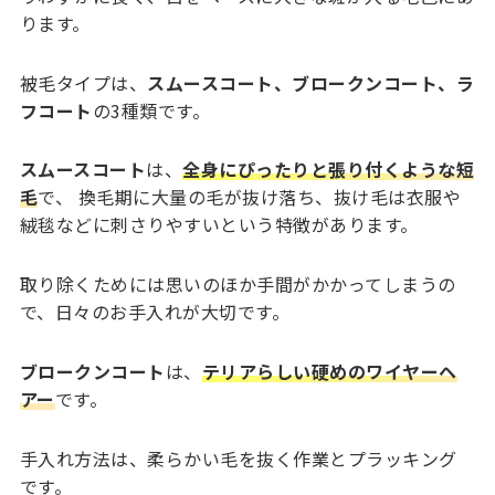
ります。
被毛タイプは、
スムースコート、ブロークンコート、ラ
フコート
の3種類です。
スムースコート
は、
全身にぴったりと張り付くような短
毛
で、 換毛期に大量の毛が抜け落ち、抜け毛は衣服や
絨毯などに刺さりやすいという特徴があります。
取り除くためには思いのほか手間がかかってしまうの
で、日々のお手入れが大切です。
ブロークンコート
は、
テリアらしい硬めのワイヤーヘ
アー
です。
手入れ方法は、柔らかい毛を抜く作業とプラッキング
です。