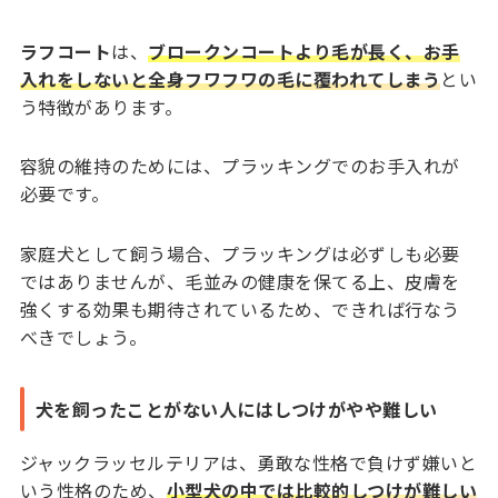
ラフコート
は、
ブロークンコートより毛が長く、お手
入れをしないと全身フワフワの毛に覆われてしまう
とい
う特徴があります。
容貌の維持のためには、プラッキングでのお手入れが
必要です。
家庭犬として飼う場合、プラッキングは必ずしも必要
ではありませんが、毛並みの健康を保てる上、皮膚を
強くする効果も期待されているため、できれば行なう
べきでしょう。
犬を飼ったことがない人にはしつけがやや難しい
ジャックラッセルテリアは、勇敢な性格で負けず嫌いと
いう性格のため、
小型犬の中では比較的しつけが難しい