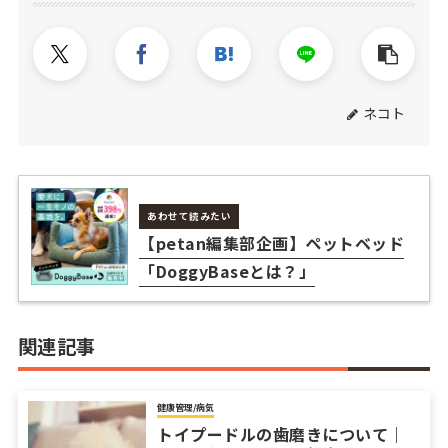
ネコト
あわせて読みたい
【petan編集部企画】ペットベッド
「DoggyBaseとは？」
関連記事
健康管理/病気
トイプードルの歯磨きについて｜