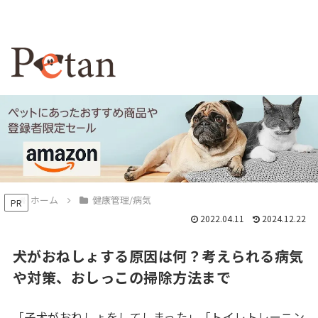
ホーム
健康管理/病気
PR
2022.04.11
2024.12.22
犬がおねしょする原因は何？考えられる病気
や対策、おしっこの掃除方法まで
「子犬がおねしょをしてしまった」「トイレトレーニン