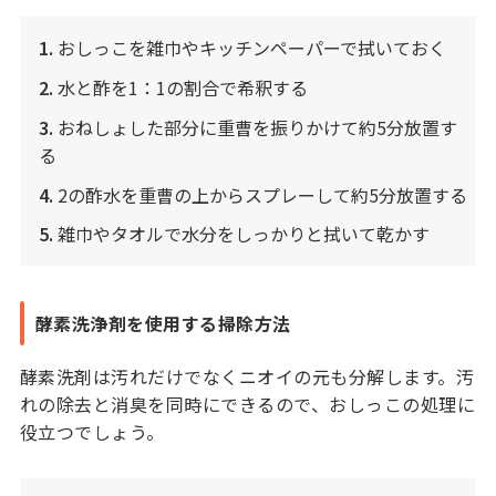
1.
おしっこを雑巾やキッチンペーパーで拭いておく
2.
水と酢を1：1の割合で希釈する
3.
おねしょした部分に重曹を振りかけて約5分放置す
る
4.
2の酢水を重曹の上からスプレーして約5分放置する
5.
雑巾やタオルで水分をしっかりと拭いて乾かす
酵素洗浄剤を使用する掃除方法
酵素洗剤は汚れだけでなくニオイの元も分解します。汚
れの除去と消臭を同時にできるので、おしっこの処理に
役立つでしょう。