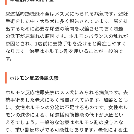
尿道括約筋機能不全はメス犬にみられる病気です。避妊
手術をした中・大型犬に多く報告されています。尿を排
出するために必要な尿道の筋肉を収縮させておく機能
の低下が尿漏れの原因です。ホルモンバランスの乱れが
原因とされ、1歳前に去勢手術を受けると発症しやすく
なります。治療はホルモン剤を用いることが一般的で
す。
ホルモン反応性尿失禁
ホルモン反応性尿失禁はメス犬にみられる病気です。去
勢手術をした老犬に多く報告されています。加齢ととも
に、女性ホルモンの分泌は不足するものです。女性ホル
モンの減少による、尿道括約筋機能の低下が原因とい
えるでしょう。一般的な治療はホルモン剤の投与とな
り、重い副反応がでる可能性もあります。老化による生