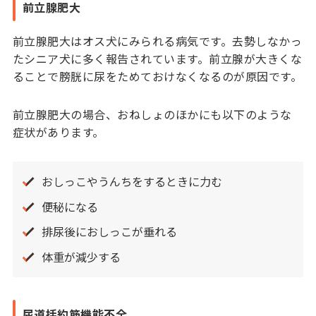
前立腺肥大
前立腺肥大はオス犬にみられる病気です。去勢しなかっ
たシニア犬に多く報告されています。前立腺が大きくな
ることで膀胱に尿をためておけなくなるのが原因です。
前立腺肥大の場合、おねしょのほかにも以下のような
症状があります。
おしっこやうんちをするときに力む
便秘になる
排尿後におしっこが垂れる
体重が減少する
尿道括約筋機能不全