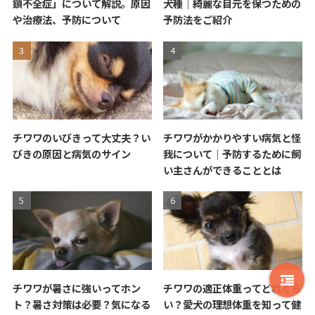
鎖不全症」について解説。原因
犬種｜綺麗な目元を保つための
や治療法、予防について
予防法をご紹介
チワワのいびきって大丈夫？い
チワワがかかりやすい病気と怪
びきの原因と病気のサイン
我について｜予防するために飼
い主さんができることとは
チワワが暑さに強いってホン
チワワの適正体重ってどれくら
ト？暑さ対策は必要？気になる
い？愛犬の理想体重を知って健