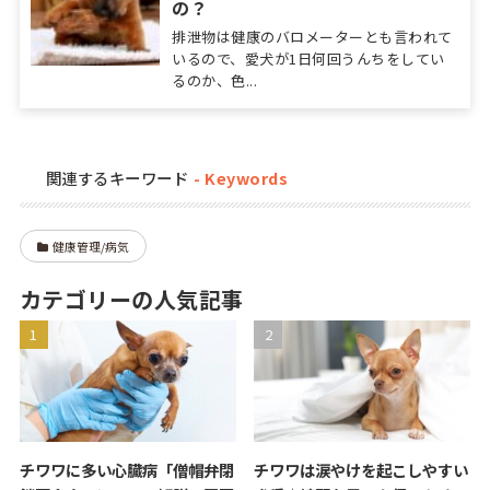
の？
排泄物は健康のバロメーターとも言われて
いるので、愛犬が1日何回うんちをしてい
るのか、色...
関連するキーワード
健康管理/病気
カテゴリーの人気記事
チワワに多い心臓病「僧帽弁閉
チワワは涙やけを起こしやすい