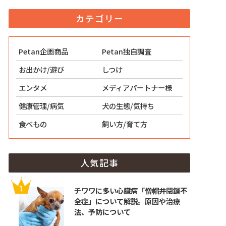
カテゴリー
Petan企画商品
Petan独自調査
お出かけ/遊び
しつけ
エンタメ
メディアパートナー様
健康管理/病気
犬の生態/気持ち
食べもの
飼い方/育て方
人気記事
チワワに多い心臓病「僧帽弁閉鎖不
全症」について解説。原因や治療
法、予防について