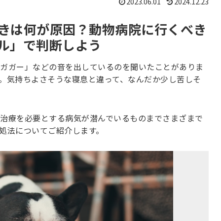
2023.06.01
2024.12.23
きは何が原因？動物病院に行くべき
ル」で判断しよう
ガガー」などの音を出しているのを聞いたことがありま
。気持ちよさそうな寝息と違って、なんだか少し苦しそ
治療を必要とする病気が潜んでいるものまでさまざまで
処法についてご紹介します。