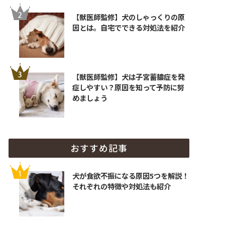
【獣医師監修】犬のしゃっくりの原
因とは。自宅でできる対処法を紹介
【獣医師監修】犬は子宮蓄膿症を発
症しやすい？原因を知って予防に努
めましょう
おすすめ記事
犬が食欲不振になる原因5つを解説！
それぞれの特徴や対処法も紹介