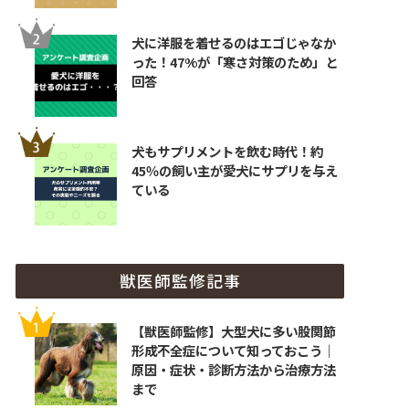
犬に洋服を着せるのはエゴじゃなか
った！47%が「寒さ対策のため」と
回答
犬もサプリメントを飲む時代！約
45％の飼い主が愛犬にサプリを与え
ている
獣医師監修記事
【獣医師監修】大型犬に多い股関節
形成不全症について知っておこう｜
原因・症状・診断方法から治療方法
まで