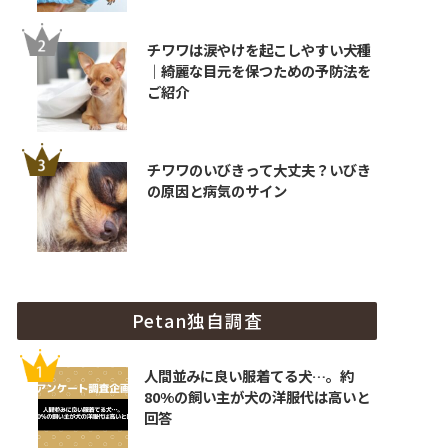
チワワは涙やけを起こしやすい犬種
｜綺麗な目元を保つための予防法を
ご紹介
チワワのいびきって大丈夫？いびき
の原因と病気のサイン
Petan独自調査
人間並みに良い服着てる犬…。約
80%の飼い主が犬の洋服代は高いと
回答