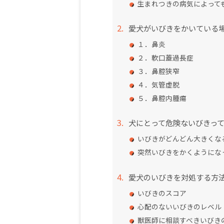
生まれつきの病気によって
愛犬がいびきをかいている
１．鼻炎
２．軟口蓋過長症
３．鼻腔狭窄
４．気管虚脱
５．鼻腔内腫瘍
犬にとって危険ないびきっ
いびきがどんどん大きくな
突然いびきをかくようにな
愛犬のいびきを対処する方
いびきのスコア
心配のないいびきのレベル
獣医師に相談すべきいびき