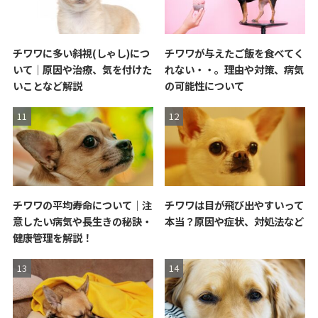
チワワに多い斜視(しゃし)につ
チワワが与えたご飯を食べてく
いて｜原因や治療、気を付けた
れない・・。理由や対策、病気
いことなど解説
の可能性について
チワワの平均寿命について｜注
チワワは目が飛び出やすいって
意したい病気や長生きの秘訣・
本当？原因や症状、対処法など
健康管理を解説！