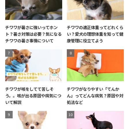
チワワが暑さに強いってホン
チワワの適正体重ってどれくら
ト？暑さ対策は必要？気になる
い？愛犬の理想体重を知って健
チワワの暑さ事情について
康管理に役立てよう
チワワが咳をしてて苦しそ
チワワがなりやすい「てんか
う。。咳が出る原因や病気につ
ん」ってどんな病気？原因や対
いて解説
処法など