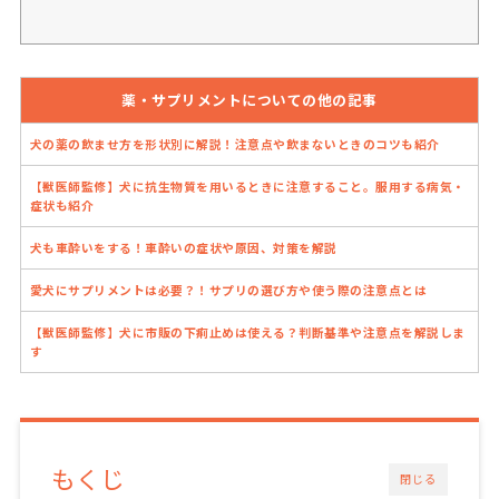
薬・サプリメントについての他の記事
犬の薬の飲ませ方を形状別に解説！注意点や飲まないときのコツも紹介
【獣医師監修】犬に抗生物質を用いるときに注意すること。服用する病気・
症状も紹介
犬も車酔いをする！車酔いの症状や原因、対策を解説
愛犬にサプリメントは必要？！サプリの選び方や使う際の注意点とは
【獣医師監修】犬に市販の下痢止めは使える？判断基準や注意点を解説しま
す
もくじ
閉じる