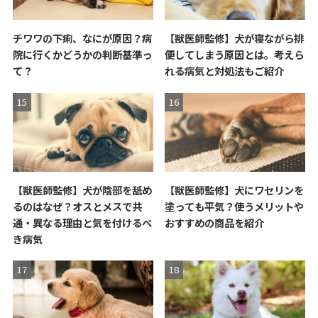
チワワの下痢、なにが原因？病
【獣医師監修】犬が寝ながら排
院に行くかどうかの判断基準っ
便してしまう原因とは。考えら
て？
れる病気と対処法もご紹介
【獣医師監修】犬が陰部を舐め
【獣医師監修】犬にワセリンを
るのはなぜ？オスとメスで共
塗っても平気？使うメリットや
通・異なる理由と気を付けるべ
おすすめの商品を紹介
き病気