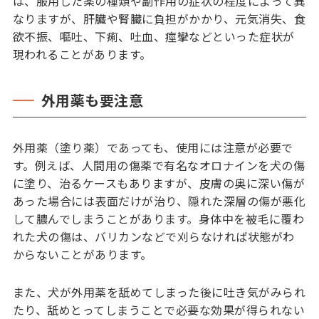
は、服用した薬の種類や副作用の症状の程度によって異
なりますが、肝臓や腎臓に負担がかかり、元気消失、食
欲不振、嘔吐、下痢、吐血、痙攣などといった症状が
現われることがあります。
外用薬も要注意
外用薬（塗り薬）であっても、使用には注意が必要で
す。例えば、人間用の傷薬で有名なオロナインを犬の傷
に塗り、治るケースもありますが、皮膚の奥に深い傷が
あった場合には表面だけが治り、隠れた深層の傷が悪化
して膿んでしまうことがあります。身体中を被毛に覆わ
れた犬の傷は、バリカンなどで刈らなければ状態がわ
からないことがあります。
また、犬が外用薬を舐めてしまった後に吐き気がみられ
たり、舐めとってしまうことで必要な効果が得られない