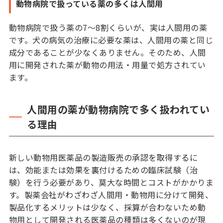
動物病院で扱っている薬の多くは人間用
動物病院で扱う薬の7〜8割くらいが、実は人間用の薬
です。犬の病気の治療に必要な薬は、人間用の薬と同じ
成分であることが少なくありません。そのため、人間
用に開発された薬が動物の用法・用量で処方されてい
ます。
人間用の薬が動物病院で多く扱われてい
る理由
新しい動物用医薬品の製造販売の承認を取得するに
は、効能または効果を裏付けるための臨床試験（治
験）を行う必要があり、莫大な時間とコストがかかりま
す。製薬会社がわざわざ人間用・動物用に分けて開発、
製品化するメリットは少なく、採算が合わないため動
物用として開発される医薬品の種類は多くないのが現