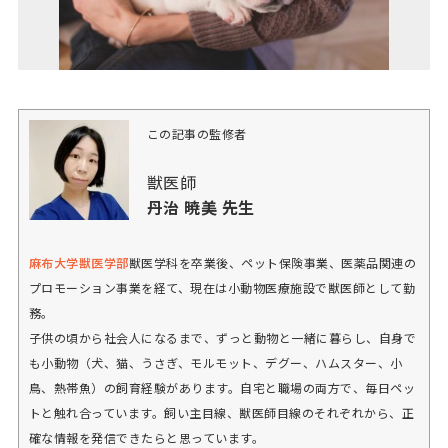
この記事の監修者
獣医師
丹治 暁美 先生
麻布大学獣医学部
獣医学科を卒業後、ペット保険事業、医薬品関連の
プロモーション事業を経て、現在は小動物医療施設で獣医師として勤
務。
子供の頃から社会人になるまで、ずっと動物と一緒に暮らし、自身で
も小動物（犬、猫、うさぎ、モルモット、デグー、ハムスター、小
鳥、熱帯魚）の飼育経験があります。自宅と職場の両方で、毎日ペッ
トと触れ合っています。飼い主目線、獣医師目線のそれぞれから、正
確な情報を発信できたらと思っています。