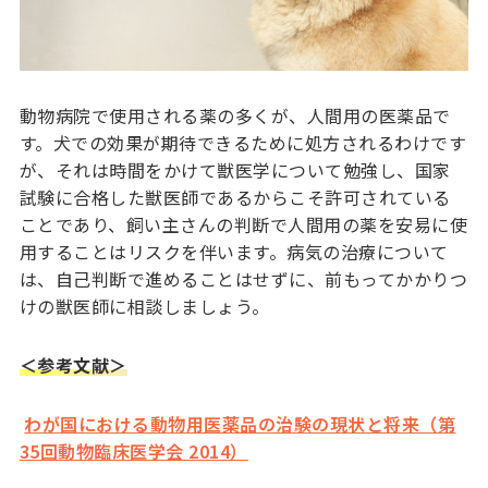
動物病院で使用される薬の多くが、人間用の医薬品で
す。犬での効果が期待できるために処方されるわけです
が、それは時間をかけて獣医学について勉強し、国家
試験に合格した獣医師であるからこそ許可されている
ことであり、飼い主さんの判断で人間用の薬を安易に使
用することはリスクを伴います。病気の治療について
は、自己判断で進めることはせずに、前もってかかりつ
けの獣医師に相談しましょう。
＜参考文献＞
わが国における動物用医薬品の治験の現状と将来（第
35回動物臨床医学会 2014）