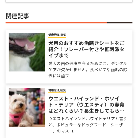
関連記事
健康管理/病気
犬用のおすすめ歯磨きシートをご
紹介！フレーバー付きや低刺激タ
イプまで
愛犬の歯の健康を守るためには、デンタル
ケアが欠かせません。食べかすや歯垢の除
去には歯ブ...
健康管理/病気
ウエスト・ハイランド・ホワイ
ト・テリア（ウエスティ）の寿命
はどれくらい？長生きしてもらう
ためにかかりやすい病気や健康管
ウエストハイランドホワイトテリアと言う
理法を知っておこう
と、ポピュラーなドッグフード「シーザ
ー」のマスコ...