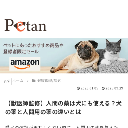
ホーム
健康管理/病気
PR
2023.01.05
2025.09.29
【獣医師監修】人間の薬は犬にも使える？犬
の薬と人間用の薬の違いとは
愛犬の体調が思わしくない時に、人間用の薬を与えた