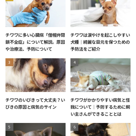
チワワに多い心臓病「僧帽弁閉
チワワは涙やけを起こしやすい
鎖不全症」について解説。原因
犬種｜綺麗な目元を保つための
や治療法、予防について
予防法をご紹介
チワワのいびきって大丈夫？い
チワワがかかりやすい病気と怪
びきの原因と病気のサイン
我について｜予防するために飼
い主さんができることとは