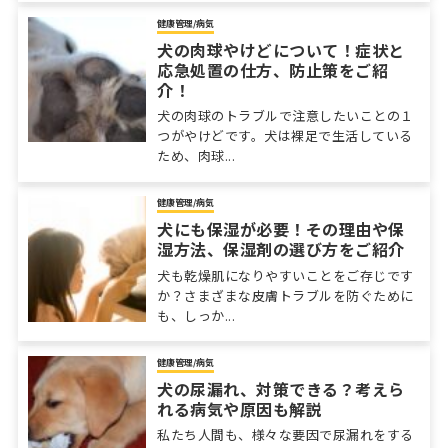
健康管理/病気
犬の肉球やけどについて！症状と
応急処置の仕方、防止策をご紹
介！
犬の肉球のトラブルで注意したいことの１
つがやけどです。犬は裸足で生活している
ため、肉球...
健康管理/病気
犬にも保湿が必要！その理由や保
湿方法、保湿剤の選び方をご紹介
犬も乾燥肌になりやすいことをご存じです
か？さまざまな皮膚トラブルを防ぐために
も、しっか...
健康管理/病気
犬の尿漏れ、対策できる？考えら
れる病気や原因も解説
私たち人間も、様々な要因で尿漏れをする