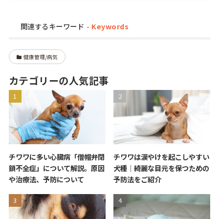
関連するキーワード
健康管理/病気
カテゴリーの人気記事
チワワに多い心臓病「僧帽弁閉
チワワは涙やけを起こしやすい
鎖不全症」について解説。原因
犬種｜綺麗な目元を保つための
や治療法、予防について
予防法をご紹介