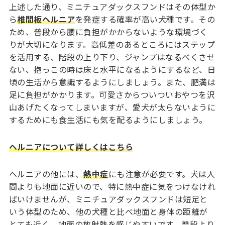
上述した通り、ミニチュアダックスフンドはその体型か
ら
椎間板ヘルニア
を発症する確率が高い犬種です。その
ため、普段から腰に負担がかからないような環境づく
りが大切になります。高低差のあるところにはステップ
を活用する、階段の上り下り、ジャンプはなるべくさせ
ない、抱っこの時は床と水平になるようにするなど、日
頃の生活から意識するようにしましょう。また、肥満は
足に負担がかかります。可愛さからついついおやつを沢
山あげたくなってしまいますが、愛犬が太らないように
するためにも食生活にも気を配るようにしましょう。
ヘルニアについて詳しくはこちら
ヘルニアの他には、
熱中症
にも注意が必要です。犬は人
間よりも地面に近いので、特に熱中症に気をつけなけれ
ばいけませんが、ミニチュアダックスフンドは短足と
いう体型のため、他の犬種と比べ地面と身体の距離が
とても近く、地面の放射熱を感じやすいです。普段より