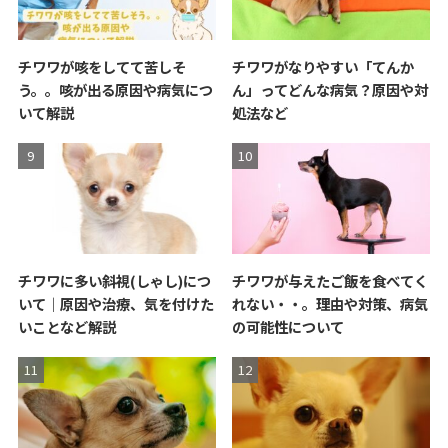
チワワが咳をしてて苦しそ
チワワがなりやすい「てんか
う。。咳が出る原因や病気につ
ん」ってどんな病気？原因や対
いて解説
処法など
チワワに多い斜視(しゃし)につ
チワワが与えたご飯を食べてく
いて｜原因や治療、気を付けた
れない・・。理由や対策、病気
いことなど解説
の可能性について