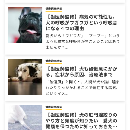
健康管理/病気
【獣医師監修】病気の可能性も。
犬の呼吸がフガフガという呼吸音
になる４つの理由
愛犬から「フガフガ」「ブーブー」という
ような異常な呼吸音が聞こえたことはあり
ませんか？...
健康管理/病気
【獣医師監修】犬も破傷風にかか
る。症状から原因、治療法まで
「破傷風」と聞くと、人間が犬や猫に噛ま
れたり引っかかれることで発症する病気、
というイメ...
健康管理/病気
【獣医師監修】犬の肛門腺絞りの
やり方と頻度が知りたい｜愛犬の
健康を保つために知っておきたい