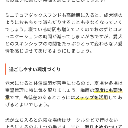
ミニチュアダックスフンドも高齢期に入ると、成犬期の
ようにおもちゃで遊んだりすることも少なくなっていく
でしょう。寝ている時間も増えていくのでおのずとコミ
ュニケーションの時間が減ってしまいがちですが、愛犬
とのスキンシップの時間をたっぷりとって変わらない愛
情を感じさせてあげるようにしましょう。
過ごしやすい環境づくり
老犬になると体温調節が苦手になるので、夏場や冬場は
室温管理に特に気を配りましょう。梅雨の
湿度にも要注
意
です。高低差のあるところには
ステップを活用
してあ
げるとよいでしょう。
犬が立ち入ると危険な場所はサークルなどで行けない
ようにするのも１つの手です。また、
滑り止めのついて