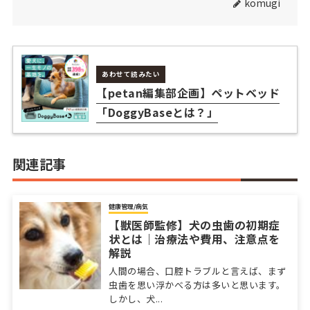
komugi
あわせて読みたい
【petan編集部企画】ペットベッド
「DoggyBaseとは？」
関連記事
健康管理/病気
【獣医師監修】犬の虫歯の初期症
状とは｜治療法や費用、注意点を
解説
人間の場合、口腔トラブルと言えば、まず
虫歯を思い浮かべる方は多いと思います。
しかし、犬...