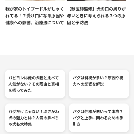
我が家のトイプードルがしゃく
【獣医師監修】犬の口の周りが
れてる！？受け口になる原因や
赤いときに考えられる３つの原
健康への影響、治療法について
因と予防法
パピヨンは他の犬種と比べて
パグは斜視が多い？原因や視
人気がない？その理由と真相
力への影響を解説
を探ってみた
パグだけじゃない！ぶさかわ
パグは性格が悪いって本当？
犬の魅力とは？人気の鼻ぺち
パグと上手に関わるための手
ゃ犬も大特集
引き