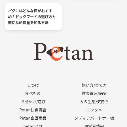
パグにはどんな餌がおすす
め？ドッグフードの選び方と
適切な給餌量を知る方法
しつけ
飼い方/育て方
食べもの
健康管理/病気
お出かけ/遊び
犬の生態/気持ち
Petan独自調査
エンタメ
Petan企画商品
メディアパートナー様
petanとは
運営者情報