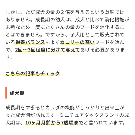
しかし、ただ成犬の量の２倍を与えるという意味では
ありません。成長期の幼犬は、成犬と比べて消化機能が
未熟なため一度にたくさんの量のフードを消化するこ
とはできません。ですから、子犬用として販売されて
いる
栄養バランス
もよく
カロリーの高い
フードを選ん
で、
2回～3回程度に分けて与えて
あげる必要がありま
す。
こちらの記事もチェック
成犬期
成長期をすぎるとカラダの機能がしっかりと出来上が
った成犬期が訪れます。ミニチュアダックスフンドの成
犬期は、
10ヶ月月齢から7歳頃まで
と言われています。