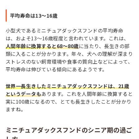
平均寿命は13～16歳
小型犬であるミニチュアダックスフンドの平均寿命
は、およそ13～16歳程度と言われています。これは、
人間年齢に換算すると68～80歳
に当たり、長生きの部
類に入ることが分かります。年々、犬への理解が深まり
ストレスのない飼育環境や食事の質向上などによって、
平均寿命は伸びている傾向にあるようです。
世界一長生きしたミニチュアダックスフンドは、21歳
というデータも
あります。これを人間年齢に換算すると
実に100歳になるので、とても長生きしたことが分かり
ますね。
ミニチュアダックスフンドのシニア期の過ご