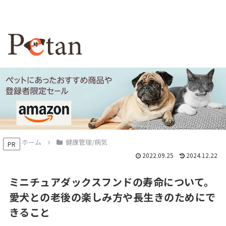
ホーム
健康管理/病気
PR
2022.09.25
2024.12.22
ミニチュアダックスフンドの寿命について。
愛犬との老後の楽しみ方や長生きのためにで
きること