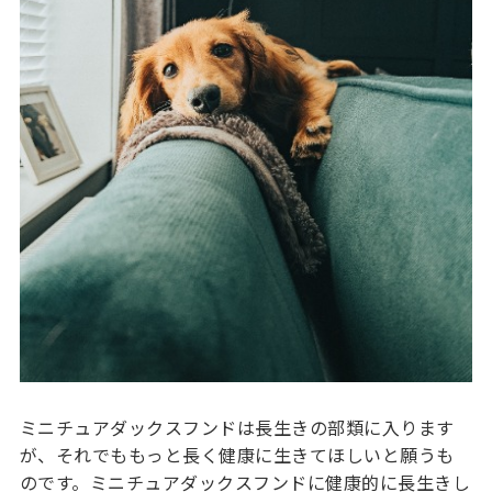
ミニチュアダックスフンドは長生きの部類に入ります
が、それでももっと長く健康に生きてほしいと願うも
のです。ミニチュアダックスフンドに健康的に長生きし