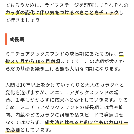
てもらうために、ライフステージを理解してそれぞれの
カラダの変化に伴い気をつけるべきことをチェック
し
て行きましょう。
成長期
ミニチュアダックスフンドの成長期にあたるのは、
生
後３ヶ月から10ヶ月齢頃
までです。この時期が犬のか
らだの基礎を築き上げる最も大切な時期になります。
人間は10年以上をかけてゆっくりと大人のカラダへと
変化を遂げますが、ミニチュアダックスフンドの場
合、１年もかからずに成犬へと変化していきます。その
ため、ミニチュアダックスフンドの成長期には骨や筋
肉、内蔵などのカラダの組織を猛スピードで発達させ
なくてはならず、
成犬時と比べると約２倍ものカロリー
を必要
としています。