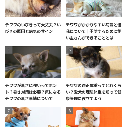
チワワのいびきって大丈夫？い
チワワがかかりやすい病気と怪
びきの原因と病気のサイン
我について｜予防するために飼
い主さんができることとは
チワワが暑さに強いってホン
チワワの適正体重ってどれくら
ト？暑さ対策は必要？気になる
い？愛犬の理想体重を知って健
チワワの暑さ事情について
康管理に役立てよう