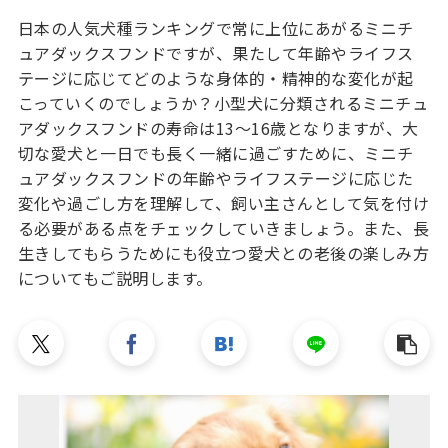
日本の人気犬種ランキングで常に上位にあがるミニチ
ュアダックスフンドですが、果たして年齢やライフス
テージに応じてどのような身体的・精神的な変化が起
こっていくのでしょうか？小型犬に分類されるミニチュ
アダックスフンドの寿命は13～16歳となりますが、大
切な愛犬と一日でも長く一緒に過ごすために、ミニチ
ュアダックスフンドの年齢やライフステージに応じた
変化や過ごし方を理解して、飼い主さんとして気を付け
る必要がある点をチェックしていきましょう。また、長
生きしてもらうためにも役立つ愛犬との老後の楽しみ方
についてもご説明します。