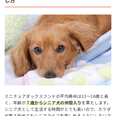
し方
ミニチュアダックスフンドの平均寿命は13～16歳と長
く、年齢が
７歳からシニア犬の仲間入り
を果たします。
シニア犬として生活する時間がとても長いので、カラダ
が衰え始めてもシニアライフを楽しめるようにしたいで