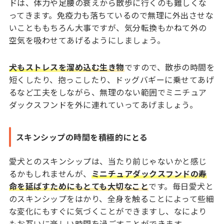
ドは、体力や足腰の衰えから散歩に行くのも難しくな
ってきます。免疫力も落ちているので無理に外出させな
いことももちろん大事ですが、気分転換もかねて外の
空気を吸わせてあげるようにしましょう。
犬もストレスを溜め込む生き物
ですので、散歩の時間を
短くしたり、抱っこしたり、ドッグバギーに乗せてあげ
るなど工夫をしながら、無理のない範囲でミニチュア
ダックスフンドを外に連れていってあげましょう。
スキンシップの時間を積極的にとる
愛犬とのスキンシップは、当たり前じゃないかと感じ
るかもしれませんが、
ミニチュアダックスフンドの寿
命を延ばすためにもとても大切なこと
です。毎日愛犬と
のスキンシップをはかり、全身を触ることによって些細
な変化にもすぐに気づくことができますし、なにより
もお互いに楽しい時間を過ごすことができます。