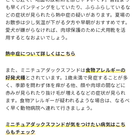
も早くパンティングをしていたり、ふらふらしているな
どの症状が見られたら熱中症の疑いがあります。夏場の
お散歩は少し気温が下がる夕方や早朝がおすすめです。
愛犬が嫌がらなければ、肉球保護のために犬用靴を活
用するとなおよいでしょう。
熱中症について詳しくはこちら
また、ミニチュアダックスフンドは
食物アレルギーの
好発犬種
とされています。1歳未満で発症することが多
く、季節を問わず体を痒がる他、顔や肉球の間などに
赤みが見られたり抜け毛が増えるなどの症状が見られ
ます。食物アレルギーが疑われるような場合は、なるべ
く早く動物病院へ連れて行きましょう。
ミニチュアダックスフンドが気をつけたい病気はこち
らもチェック