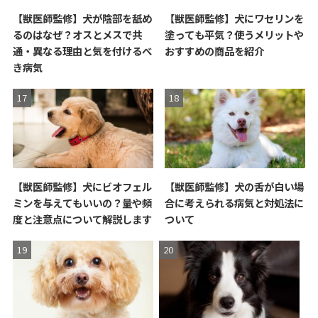
【獣医師監修】犬が陰部を舐め
【獣医師監修】犬にワセリンを
るのはなぜ？オスとメスで共
塗っても平気？使うメリットや
通・異なる理由と気を付けるべ
おすすめの商品を紹介
き病気
【獣医師監修】犬にビオフェル
【獣医師監修】犬の舌が白い場
ミンを与えてもいいの？量や頻
合に考えられる病気と対処法に
度と注意点について解説します
ついて