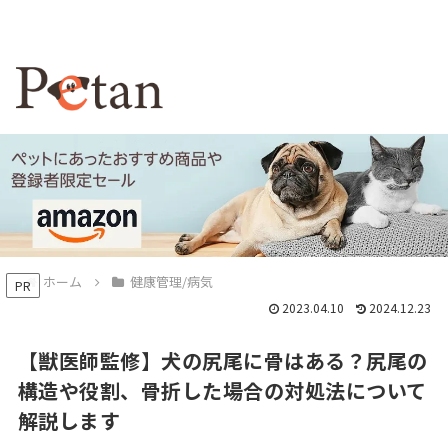
ホーム
健康管理/病気
PR
2023.04.10
2024.12.23
【獣医師監修】犬の尻尾に骨はある？尻尾の
構造や役割、骨折した場合の対処法について
解説します