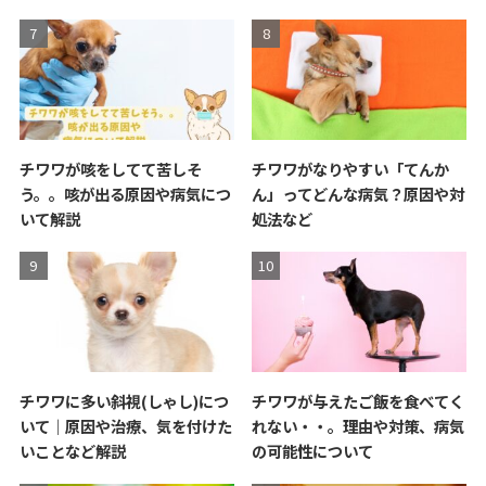
チワワが咳をしてて苦しそ
チワワがなりやすい「てんか
う。。咳が出る原因や病気につ
ん」ってどんな病気？原因や対
いて解説
処法など
チワワに多い斜視(しゃし)につ
チワワが与えたご飯を食べてく
いて｜原因や治療、気を付けた
れない・・。理由や対策、病気
いことなど解説
の可能性について