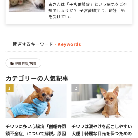
皆さんは「子宮蓄膿症」という病気をご存
知でしょうか？"子宮蓄膿症は、避妊手術
を受けてい...
関連するキーワード
健康管理/病気
カテゴリーの人気記事
チワワに多い心臓病「僧帽弁閉
チワワは涙やけを起こしやすい
鎖不全症」について解説。原因
犬種｜綺麗な目元を保つための