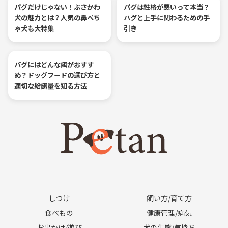
パグだけじゃない！ぶさかわ
パグは性格が悪いって本当？
犬の魅力とは？人気の鼻ぺち
パグと上手に関わるための手
ゃ犬も大特集
引き
パグにはどんな餌がおすす
め？ドッグフードの選び方と
適切な給餌量を知る方法
しつけ
飼い方/育て方
食べもの
健康管理/病気
お出かけ/遊び
犬の生態/気持ち