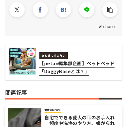
choco
あわせて読みたい
【petan編集部企画】ペットベッド
「DoggyBaseとは？」
関連記事
健康管理/病気
自宅でできる愛犬の耳のお手入れ
｜頻度や洗浄のやり方、嫌がられ