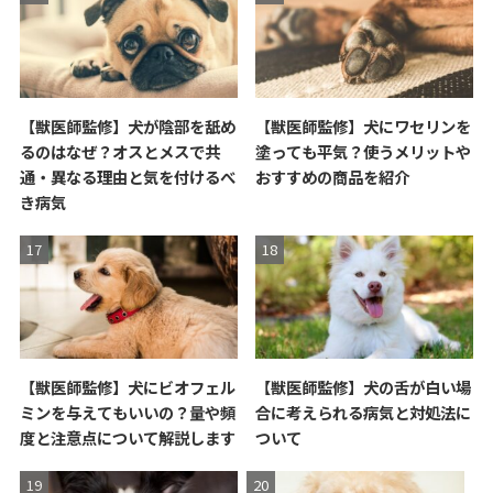
【獣医師監修】犬が陰部を舐め
【獣医師監修】犬にワセリンを
るのはなぜ？オスとメスで共
塗っても平気？使うメリットや
通・異なる理由と気を付けるべ
おすすめの商品を紹介
き病気
【獣医師監修】犬にビオフェル
【獣医師監修】犬の舌が白い場
ミンを与えてもいいの？量や頻
合に考えられる病気と対処法に
度と注意点について解説します
ついて