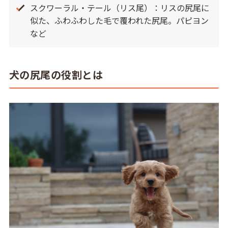
スクワーラル・テール（リス尾）：リスの尻尾に
似た、ふわふわした毛で覆われた尻尾。パピヨン
など
犬の尻尾の役割とは