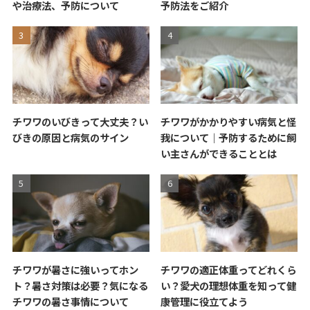
や治療法、予防について
予防法をご紹介
チワワのいびきって大丈夫？い
チワワがかかりやすい病気と怪
びきの原因と病気のサイン
我について｜予防するために飼
い主さんができることとは
チワワが暑さに強いってホン
チワワの適正体重ってどれくら
ト？暑さ対策は必要？気になる
い？愛犬の理想体重を知って健
チワワの暑さ事情について
康管理に役立てよう