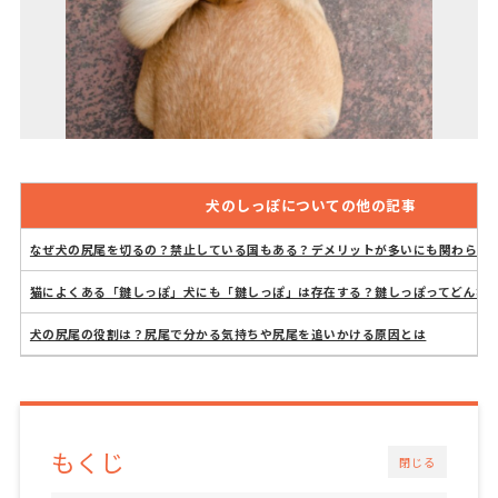
犬のしっぽについての他の記事
なぜ犬の尻尾を切るの？禁止している国もある？デメリットが多いにも関わらず
猫によくある「鍵しっぽ」犬にも「鍵しっぽ」は存在する？鍵しっぽってどんな
犬の尻尾の役割は？尻尾で分かる気持ちや尻尾を追いかける原因とは
もくじ
閉じる