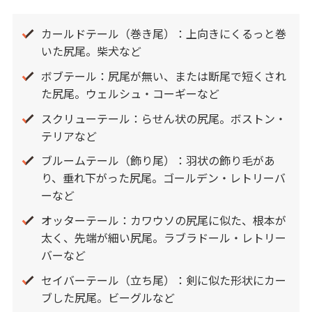
カールドテール（巻き尾）：上向きにくるっと巻
いた尻尾。柴犬など
ボブテール：尻尾が無い、または断尾で短くされ
た尻尾。ウェルシュ・コーギーなど
スクリューテール：らせん状の尻尾。ボストン・
テリアなど
ブルームテール（飾り尾）：羽状の飾り毛があ
り、垂れ下がった尻尾。ゴールデン・レトリーバ
ーなど
オッターテール：カワウソの尻尾に似た、根本が
太く、先端が細い尻尾。ラブラドール・レトリー
バーなど
セイバーテール（立ち尾）：剣に似た形状にカー
ブした尻尾。ビーグルなど