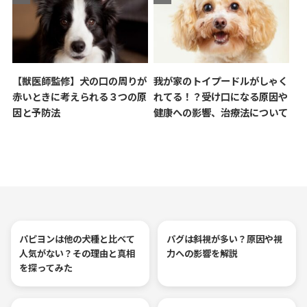
【獣医師監修】犬の口の周りが
我が家のトイプードルがしゃく
赤いときに考えられる３つの原
れてる！？受け口になる原因や
因と予防法
健康への影響、治療法について
パピヨンは他の犬種と比べて
パグは斜視が多い？原因や視
人気がない？その理由と真相
力への影響を解説
を探ってみた