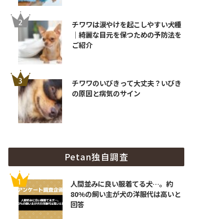
チワワは涙やけを起こしやすい犬種
｜綺麗な目元を保つための予防法を
ご紹介
チワワのいびきって大丈夫？いびき
の原因と病気のサイン
Petan独自調査
人間並みに良い服着てる犬…。約
80%の飼い主が犬の洋服代は高いと
回答