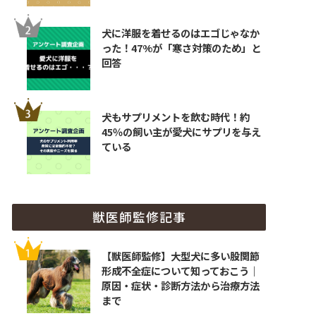
犬に洋服を着せるのはエゴじゃなか
った！47%が「寒さ対策のため」と
回答
犬もサプリメントを飲む時代！約
45％の飼い主が愛犬にサプリを与え
ている
獣医師監修記事
【獣医師監修】大型犬に多い股関節
形成不全症について知っておこう｜
原因・症状・診断方法から治療方法
まで