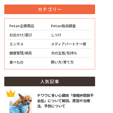
カテゴリー
Petan企画商品
Petan独自調査
お出かけ/遊び
しつけ
エンタメ
メディアパートナー様
健康管理/病気
犬の生態/気持ち
食べもの
飼い方/育て方
人気記事
チワワに多い心臓病「僧帽弁閉鎖不
全症」について解説。原因や治療
法、予防について