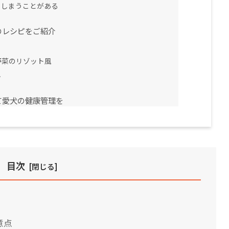
てしまうことがある
のレシピをご紹介
野菜のリゾット風
し
て愛犬の健康管理を
目次
意点