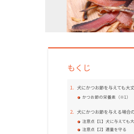
もくじ
犬にかつお節を与えても大
かつお節の栄養素（※1）
犬にかつお節を与える場合
注意点【1】犬に与えても
注意点【2】適量を守る