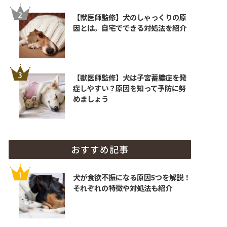
【獣医師監修】犬のしゃっくりの原
因とは。自宅でできる対処法を紹介
【獣医師監修】犬は子宮蓄膿症を発
症しやすい？原因を知って予防に努
めましょう
おすすめ記事
犬が食欲不振になる原因5つを解説！
それぞれの特徴や対処法も紹介