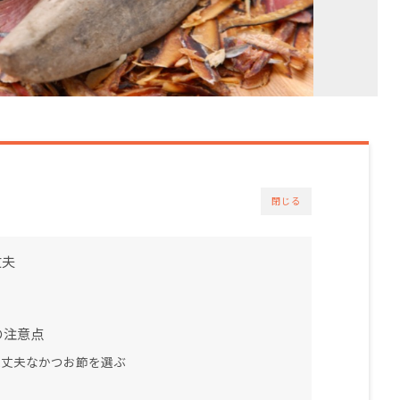
閉じる
丈夫
の注意点
大丈夫なかつお節を選ぶ