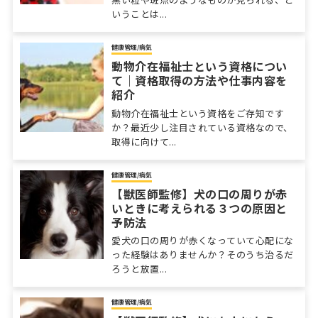
いうことは...
健康管理/病気
動物介在福祉士という資格につい
て｜資格取得の方法や仕事内容を
紹介
動物介在福祉士という資格をご存知です
か？最近少し注目されている資格なので、
取得に向けて...
健康管理/病気
【獣医師監修】犬の口の周りが赤
いときに考えられる３つの原因と
予防法
愛犬の口の周りが赤くなっていて心配にな
った経験はありませんか？そのうち治るだ
ろうと放置...
健康管理/病気