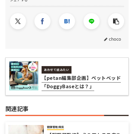
choco
あわせて読みたい
【petan編集部企画】ペットベッド
「DoggyBaseとは？」
関連記事
健康管理/病気