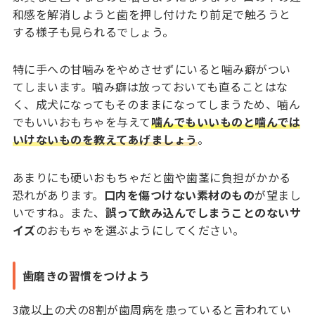
和感を解消しようと歯を押し付けたり前足で触ろうと
する様子も見られるでしょう。
特に手への甘噛みをやめさせずにいると噛み癖がつい
てしまいます。噛み癖は放っておいても直ることはな
く、成犬になってもそのままになってしまうため、噛ん
でもいいおもちゃを与えて
噛んでもいいものと噛んでは
いけないものを教えてあげましょう
。
あまりにも硬いおもちゃだと歯や歯茎に負担がかかる
恐れがあります。
口内を傷つけない素材のもの
が望まし
いですね。また、
誤って飲み込んでしまうことのないサ
イズ
のおもちゃを選ぶようにしてください。
歯磨きの習慣をつけよう
3歳以上の犬の8割が歯周病を患っていると言われてい