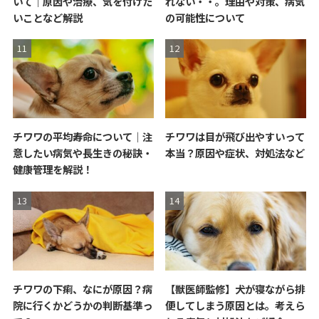
いて｜原因や治療、気を付けた
れない・・。理由や対策、病気
いことなど解説
の可能性について
チワワの平均寿命について｜注
チワワは目が飛び出やすいって
意したい病気や長生きの秘訣・
本当？原因や症状、対処法など
健康管理を解説！
チワワの下痢、なにが原因？病
【獣医師監修】犬が寝ながら排
院に行くかどうかの判断基準っ
便してしまう原因とは。考えら