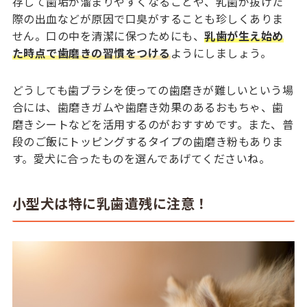
存して歯垢が溜まりやすくなることや、乳歯が抜けた
際の出血などが原因で口臭がすることも珍しくありま
せん。口の中を清潔に保つためにも、
乳歯が生え始め
た時点で歯磨きの習慣をつける
ようにしましょう。
どうしても歯ブラシを使っての歯磨きが難しいという場
合には、歯磨きガムや歯磨き効果のあるおもちゃ、歯
磨きシートなどを活用するのがおすすめです。また、普
段のご飯にトッピングするタイプの歯磨き粉もありま
す。愛犬に合ったものを選んであげてくださいね。
小型犬は特に乳歯遺残に注意！