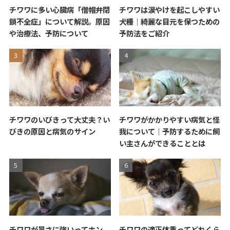
チワワに多い心臓病「僧帽弁閉
チワワは涙やけを起こしやすい
鎖不全症」について解説。原因
犬種｜綺麗な目元を保つための
や治療法、予防について
予防法をご紹介
チワワのいびきって大丈夫？い
チワワがかかりやすい病気と怪
びきの原因と病気のサイン
我について｜予防するために飼
い主さんができることとは
チワワが暑さに強いってホン
チワワの適正体重ってどれくら