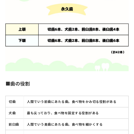
■歯の役割
切歯
人間でいう前歯にあたる歯。食べ物をかみ切る役割がある
犬歯
最も尖っており、食べ物を固定する役割がある
前臼歯
人間でいう奥歯にあたる歯。食べ物を細かくする