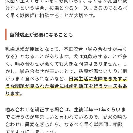
久歯が生えてきているにも関わらず、なかなか乳歯が抜
けないという場合、抜歯となるケースもあるのでなるべ
く早く獣医師に相談することが大切です。
歯列矯正が必要になることも
乳歯遺残が原因となって、不正咬合（噛み合わせが悪く
なる）となることがあります。犬は丸飲みすることが多
く、噛み合わせが悪くても大きな問題はありません。し
かし、噛み合わせが悪いことで、粘膜が傷ついたりご飯
がうまく食べられないなど、
日常生活に支障をきたすよ
うな問題が見られた場合には歯列矯正を行うケースもあ
ります
。
噛み合わせを矯正する場合は、
生後半年～1年くらいま
で
に行うのが望ましいと言われているので、愛犬の噛み
合わせに異変を感じたら、なるべく早く獣医師に相談
するようにしましょう。