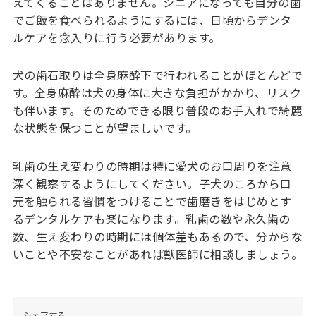
えてくることはありません。シニアになっても自分の歯
でご飯を食べられるようにするには、日頃からデンタ
ルケアを念入りに行う必要があります。
犬の歯石取りは全身麻酔下で行われることがほとんどで
す。全身麻酔は犬の身体に大きな負担がかかり、リスク
も伴います。そのためできる限り普段のお手入れで綺麗
な状態を保つことが望ましいです。
乳歯の生え変わりの時期は特に愛犬のお口周りを注意
深く観察するようにしてください。子犬のころから口
元を触られる習慣をつけることで歯磨きをはじめとす
るデンタルケアも楽になります。乳歯の数や永久歯の
数、生え変わりの時期には個体差もあるので、分からな
いことや不安なことがあれば獣医師に相談しましょう。
シェアする