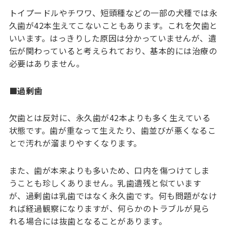
トイプードルやチワワ、短頭種などの一部の犬種では永
久歯が42本生えてこないこともあります。これを欠歯と
いいます。はっきりした原因は分かっていませんが、遺
伝が関わっていると考えられており、基本的には治療の
必要はありません。
■過剰歯
欠歯とは反対に、永久歯が42本よりも多く生えている
状態です。歯が重なって生えたり、歯並びが悪くなるこ
とで汚れが溜まりやすくなります。
また、歯が本来よりも多いため、口内を傷つけてしま
うことも珍しくありません。乳歯遺残と似ています
が、過剰歯は乳歯ではなく永久歯です。何も問題がなけ
れば経過観察になりますが、何らかのトラブルが見ら
れる場合には抜歯となることがあります。