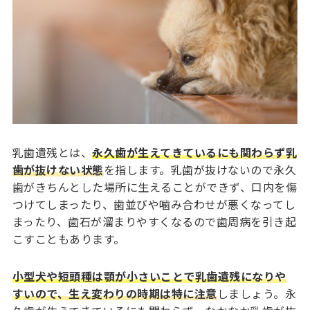
乳歯遺残とは、
永久歯が生えてきているにも関わらず乳
歯が抜けない状態
を指します。乳歯が抜けないので永久
歯がきちんとした場所に生えることができず、口内を傷
つけてしまったり、歯並びや噛み合わせが悪くなってし
まったり、歯石が溜まりやすくなるので歯周病を引き起
こすこともあります。
小型犬や短頭種は顎が小さいことで乳歯遺残になりや
すいので、生え変わりの時期は特に注意
しましょう。永