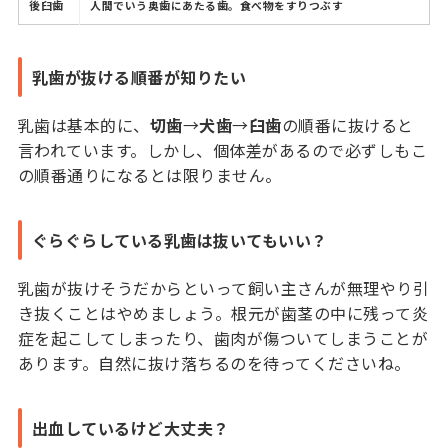
後臼歯
人間でいう奥歯にあたる歯。食べ物をすりつぶす
乳歯が抜ける順番が知りたい
乳歯は基本的に、
切歯
→
犬歯
→
臼歯
の順番に抜けると
言われています。しかし、個体差があるので必ずしもこ
の順番通りになるとは限りません。
ぐらぐらしている乳歯は抜いてもいい？
乳歯が抜けそうだからといって飼い主さんが無理やり引
き抜くことはやめましょう。根元が歯茎の中に残って炎
症を起こしてしまったり、歯肉が傷ついてしまうことが
あります。自然に抜け落ちるのを待ってくださいね。
出血しているけど大丈夫？