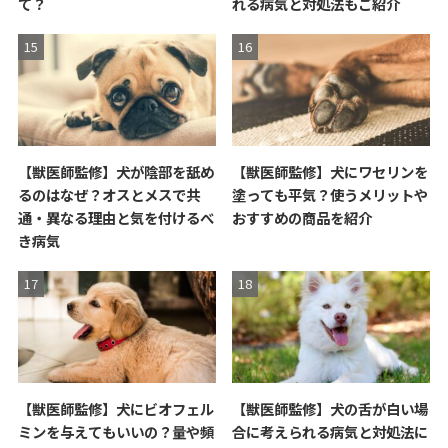
て？
れる病気と対処法もご紹介
【獣医師監修】犬が陰部を舐め
【獣医師監修】犬にワセリンを
るのはなぜ？オスとメスで共
塗っても平気？使うメリットや
通・異なる理由と気を付けるべ
おすすめの商品を紹介
き病気
【獣医師監修】犬にビオフェル
【獣医師監修】犬の舌が白い場
ミンを与えてもいいの？量や頻
合に考えられる病気と対処法に