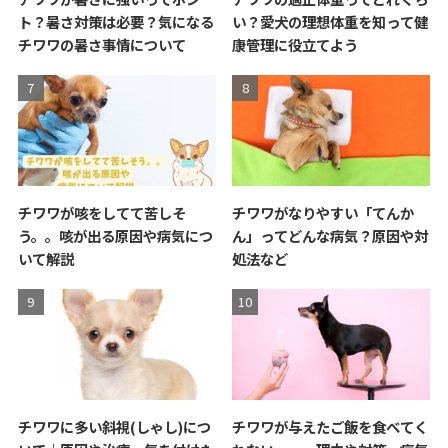
ト？暑さ対策は必要？気になる
い？愛犬の理想体重を知って健
チワワの暑さ事情について
康管理に役立てよう
チワワが咳をしてて苦しそ
チワワがなりやすい「てんか
う。。咳が出る原因や病気につ
ん」ってどんな病気？原因や対
いて解説
処法など
チワワに多い斜視(しゃし)につ
チワワが与えたご飯を食べてく