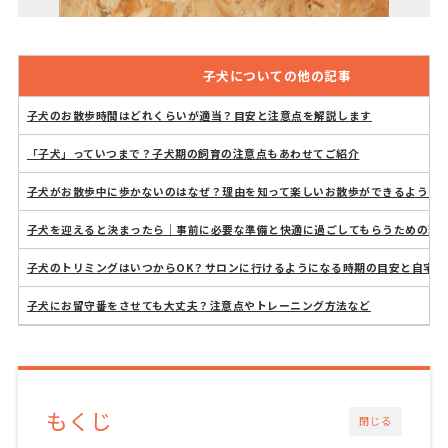
子犬についての他の記事
子犬のお散歩時間はどれくらいが適当？目安と注意点を解説します
「子犬」っていつまで？子犬期の飼育の注意点もあわせてご紹介
子犬がお散歩中に歩かないのはなぜ？理由を知って楽しいお散歩ができるように
子犬を迎えると決まったら｜事前に必要な準備と快適に過ごしてもらうための環
子犬のトリミングはいつからOK？サロンに行けるようになる時期の目安と自宅で
子犬にお留守番をさせても大丈夫？注意点やトレーニング方法など
もくじ
閉じる