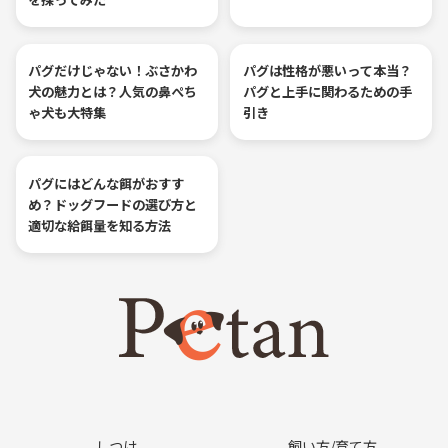
パグだけじゃない！ぶさかわ
パグは性格が悪いって本当？
犬の魅力とは？人気の鼻ぺち
パグと上手に関わるための手
ゃ犬も大特集
引き
パグにはどんな餌がおすす
め？ドッグフードの選び方と
適切な給餌量を知る方法
しつけ
飼い方/育て方