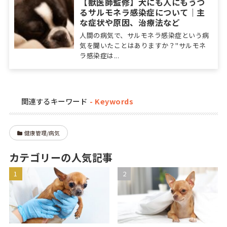
【獣医師監修】犬にも人にもうつ
るサルモネラ感染症について｜主
な症状や原因、治療法など
人間の病気で、サルモネラ感染症という病
気を聞いたことはありますか？"サルモネ
ラ感染症は...
関連するキーワード
健康管理/病気
カテゴリーの人気記事