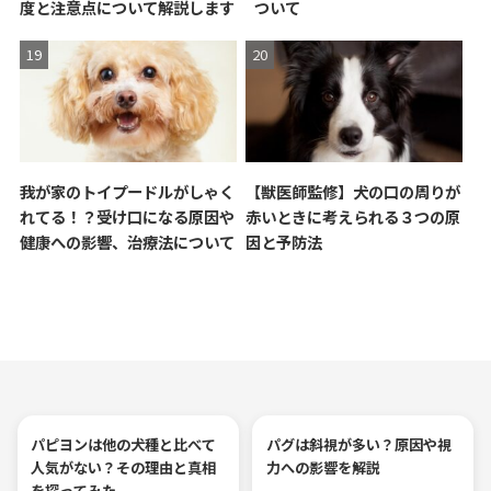
度と注意点について解説します
ついて
我が家のトイプードルがしゃく
【獣医師監修】犬の口の周りが
れてる！？受け口になる原因や
赤いときに考えられる３つの原
健康への影響、治療法について
因と予防法
パピヨンは他の犬種と比べて
パグは斜視が多い？原因や視
人気がない？その理由と真相
力への影響を解説
を探ってみた