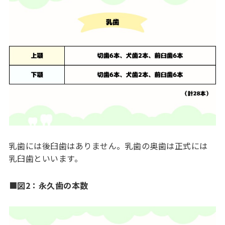
乳歯には後臼歯はありません。乳歯の奥歯は正式には
乳臼歯といいます。
■
図2：永久歯の本数