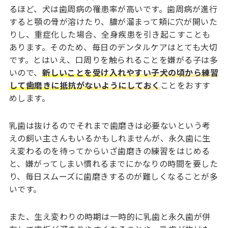
るほど、犬は歯周病の罹患率が高いです。歯周病が進行
すると顎の骨が溶けたり、膿が溜まって頬に穴が開いた
りし、重症化した場合、全身疾患を引き起こすことも
あります。そのため、毎日のデンタルケアはとても大切
です。とはいえ、口周りを触られることを嫌がる子は多
いので、
新しいことを受け入れやすい子犬の頃から練習
して歯磨きに抵抗がないようにしておく
ことをおすす
めします。
乳歯は抜けるのでそれまで歯磨きは必要ないという考
えの飼い主さんもいるかもしれませんが、永久歯に生
え変わるのを待ってからいざ歯磨きの練習をはじめる
と、嫌がってしまい慣れるまでにかなりの時間を要した
り、毎日スムーズに歯磨きするのが難しくなることが多
いです。
また、生え変わりの時期は一時的に乳歯と永久歯が併