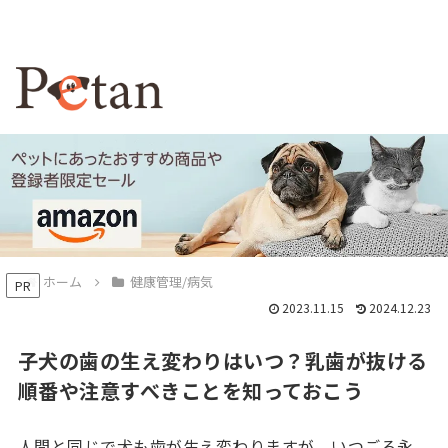
ホーム
健康管理/病気
PR
2023.11.15
2024.12.23
子犬の歯の生え変わりはいつ？乳歯が抜ける
順番や注意すべきことを知っておこう
人間と同じで犬も歯が生え変わりますが、いつごろ永