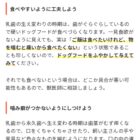
食べやすいように工夫しよう
乳歯の生え変わりの時期は、歯がぐらぐらしているの
で硬いドッグフードが食べづらくなります。一見食欲が
ないように見えても、実は「
ご飯は食べたいけれど、物
を噛むと痛いから食べたくない
」という状態であるこ
とも珍しくないので、
ドッグフードをふやかして与えて
みて
ください。
それでも食べないという場合は、どこか具合が悪い可
能性もあるので、獣医師に相談しましょう。
噛み癖がつかないようにしつけよう
乳歯から永久歯へ生え変わる時期は歯茎がむず痒くな
るので、口をくちゃくちゃさせたり、飼い主さんの手や
家具など色々なものを噛むようになります。口の中の違