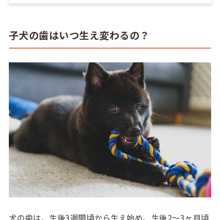
子犬の歯はいつ生え変わるの？
犬の歯は、生後3週間頃から生え始め、生後2～3ヶ月頃