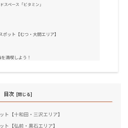
ンドスペース「ビタミン」
スポット【むつ・大間エリア】
森を満喫しよう！
目次
ポット【十和田・三沢エリア】
ポット【弘前・黒石エリア】