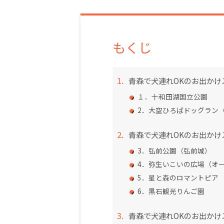
もくじ
青森で犬連れOKのお出かけ
１．十和田湖国立公園
2．大空ひろばドッグラン
青森で犬連れOKのお出かけ
3．弘前公園（弘前城）
4．弥生いこいの広場（オ
5．星と森のロマントピア
6．黒石観光りんご園
青森で犬連れOKのお出かけ