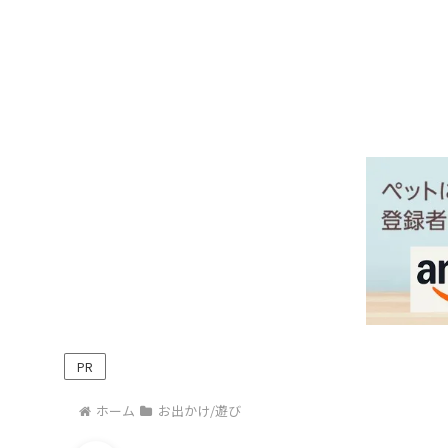
PR
ホーム
お出かけ/遊び