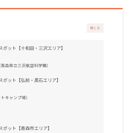
閉じる
スポット【十和田・三沢エリア】
（青森県立三沢航空科学館）
スポット【弘前・黒石エリア】
ートキャンプ場）
スポット【青森市エリア】