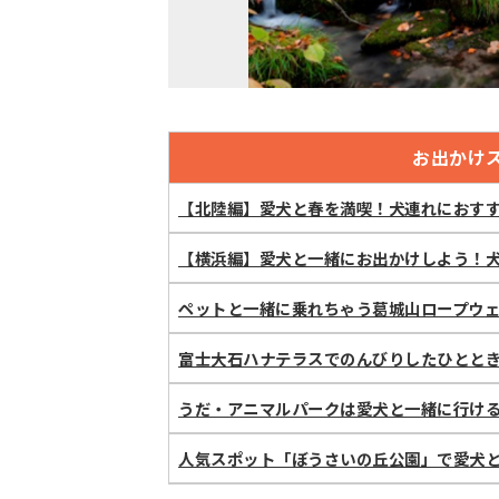
お出かけ
【北陸編】愛犬と春を満喫！犬連れにおす
【横浜編】愛犬と一緒にお出かけしよう！犬
ペットと一緒に乗れちゃう葛城山ロープウ
富士大石ハナテラスでのんびりしたひととき
うだ・アニマルパークは愛犬と一緒に行け
人気スポット「ぼうさいの丘公園」で愛犬