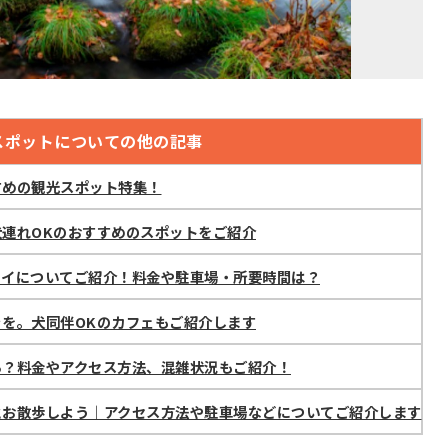
スポットについての他の記事
すめの観光スポット特集！
連れOKのおすすめのスポットをご紹介
ェイについてご紹介！料金や駐車場・所要時間は？
を。犬同伴OKのカフェもご紹介します
る？料金やアクセス方法、混雑状況もご紹介！
とお散歩しよう｜アクセス方法や駐車場などについてご紹介します