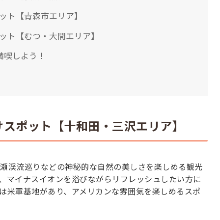
ポット【青森市エリア】
ポット【むつ・大間エリア】
満喫しよう！
けスポット【十和田・三沢エリア】
瀬渓流巡りなどの神秘的な自然の美しさを楽しめる観光
、マイナスイオンを浴びながらリフレッシュしたい方に
は米軍基地があり、アメリカンな雰囲気を楽しめるスポ