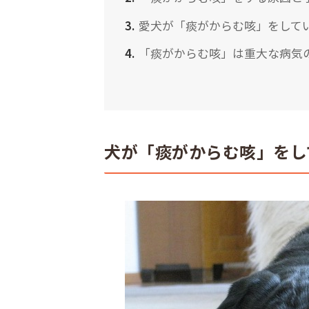
愛犬が「痰がからむ咳」をして
「痰がからむ咳」は重大な病気
犬が「痰がからむ咳」をし