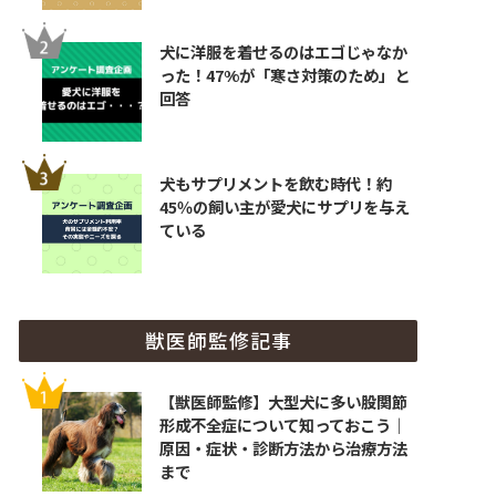
犬に洋服を着せるのはエゴじゃなか
った！47%が「寒さ対策のため」と
回答
犬もサプリメントを飲む時代！約
45％の飼い主が愛犬にサプリを与え
ている
獣医師監修記事
【獣医師監修】大型犬に多い股関節
形成不全症について知っておこう｜
原因・症状・診断方法から治療方法
まで