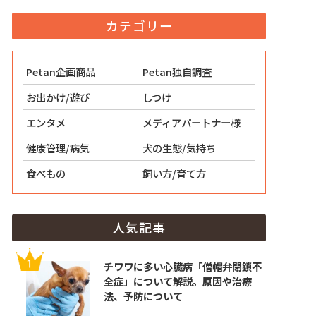
カテゴリー
Petan企画商品
Petan独自調査
お出かけ/遊び
しつけ
エンタメ
メディアパートナー様
健康管理/病気
犬の生態/気持ち
食べもの
飼い方/育て方
人気記事
チワワに多い心臓病「僧帽弁閉鎖不
全症」について解説。原因や治療
法、予防について