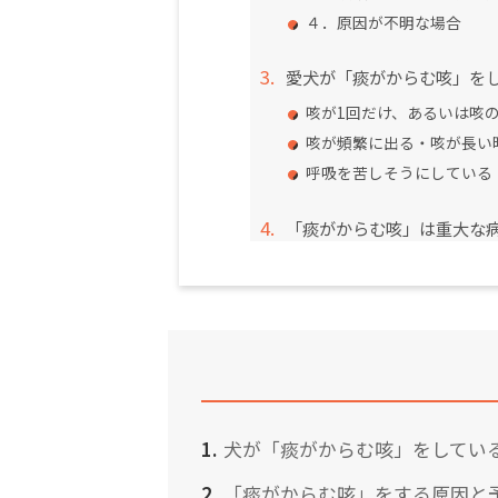
４．原因が不明な場合
愛犬が「痰がからむ咳」を
咳が1回だけ、あるいは咳
咳が頻繁に出る・咳が長い
呼吸を苦しそうにしている
「痰がからむ咳」は重大な
犬が「痰がからむ咳」をしてい
「痰がからむ咳」をする原因と