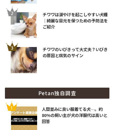
チワワは涙やけを起こしやすい犬種
｜綺麗な目元を保つための予防法を
ご紹介
チワワのいびきって大丈夫？いびき
の原因と病気のサイン
Petan独自調査
人間並みに良い服着てる犬…。約
80%の飼い主が犬の洋服代は高いと
回答