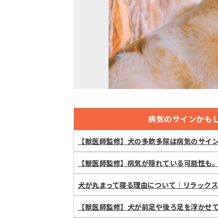
病気のサインかも
【獣医師監修】犬の多飲多尿は病気のサイ
【獣医師監修】病気が隠れている可能性も
犬が丸まって寝る理由について｜リラック
【獣医師監修】犬が前足や後ろ足を浮かせ