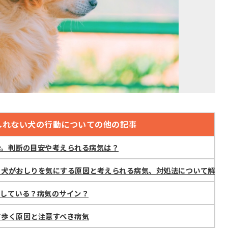
しれない犬の行動についての他の記事
ン。判断の目安や考えられる病気は？
。犬がおしりを気にする原因と考えられる病気、対処法について解説
スしている？病気のサイン？
て歩く原因と注意すべき病気