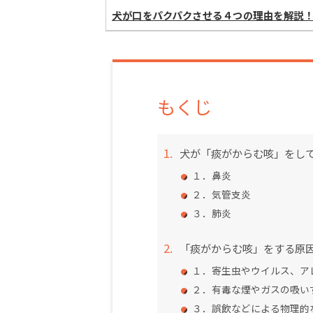
犬が口をパクパクさせる４つの理由を解説
もくじ
犬が「痰がからむ咳」をし
１．鼻炎
２．気管支炎
３．肺炎
「痰がからむ咳」をする原
１．寄生虫やウイルス、ア
２．有毒な煙やガスの吸い
３．誤飲などによる物理的