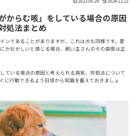
2023.05.29
2024.12.23
がからむ咳」をしている場合の原因
対処法まとめ
インであることがありますが、これは犬も同様です。愛
にかおかしいと感じる場合、飼い主さんのその直感は正
している場合の原因と考えられる病気、対処法について
ぐに行動できるよう日頃から知識を蓄えておきましょ