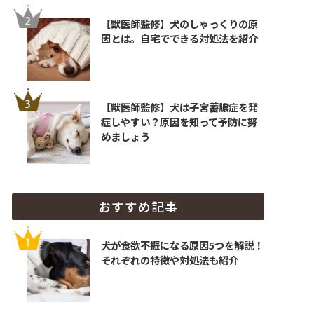
【獣医師監修】犬のしゃっくりの原
因とは。自宅でできる対処法を紹介
【獣医師監修】犬は子宮蓄膿症を発
症しやすい？原因を知って予防に努
めましょう
おすすめ記事
犬が食欲不振になる原因5つを解説！
それぞれの特徴や対処法も紹介