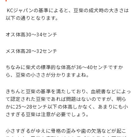
KCジャパンの基準によると、豆柴の成犬時の大きさは
以下の通りとなります。
オス体高30～34センチ
メス体高28～32センチ
ちなみに柴犬の標準的な体高が36～40センチですか
ら、豆柴の小ささが分かりますよね。
きちんと豆柴の基準を満たしており、血統書などによっ
て認定された豆柴であれば問題はないのですが、明ら
かに25～28センチ以下の体高しかなく、あまりにも小
さすぎる豆柴は注意が必要でしょう。
小さすぎるがゆえに骨格の歪みや歯の欠落などが起こ