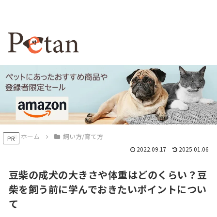
ホーム
飼い方/育て方
PR
2022.09.17
2025.01.06
豆柴の成犬の大きさや体重はどのくらい？豆
柴を飼う前に学んでおきたいポイントについ
て