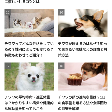
に慣れさせるコツとは
チワワってどんな性格をしてい
チワワが吠えるのはなぜ？知っ
るの？性別によっても変わる？
ておきたい無駄吠えの理由と対
特徴もあわせてご紹介！
策方法
チワワの平均寿命・適正体重
チワワの餌の適切な量は？1日
は？かかりやすい病気や健康的
の食事量を知る方法や食事回数
な運動量を知っておこう
の目安を解説