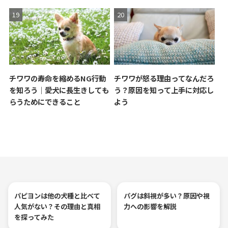
チワワの寿命を縮めるNG行動
チワワが怒る理由ってなんだろ
を知ろう｜愛犬に長生きしても
う？原因を知って上手に対応し
らうためにできること
よう
パピヨンは他の犬種と比べて
パグは斜視が多い？原因や視
人気がない？その理由と真相
力への影響を解説
を探ってみた