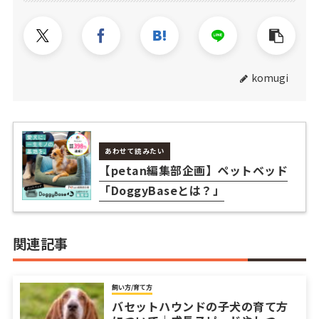
komugi
あわせて読みたい
【petan編集部企画】ペットベッド
「DoggyBaseとは？」
関連記事
飼い方/育て方
バセットハウンドの子犬の育て方