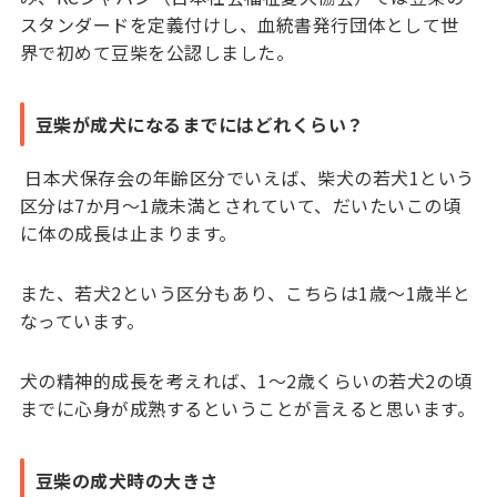
スタンダードを定義付けし、血統書発行団体として世
界で初めて豆柴を公認しました。
豆柴が成犬になるまでにはどれくらい？
日本犬保存会の年齢区分でいえば、柴犬の若犬1という
区分は7か月～1歳未満とされていて、だいたいこの頃
に体の成長は止まります。
また、若犬2という区分もあり、こちらは1歳～1歳半と
なっています。
犬の精神的成長を考えれば、1～2歳くらいの若犬2の頃
までに心身が成熟するということが言えると思います。
豆柴の成犬時の大きさ