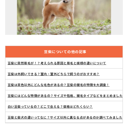
豆柴についての他の記事
豆柴に突然眉毛が！？考えられる原因と眉毛と模様の違いについて
豆柴は外飼いできる？室内・室外どちらで飼うのがおすすめ？
豆柴は茶色以外にどんな毛色があるの？豆柴の被毛の特徴を大調査！
豆柴にはどんな特徴があるの？サイズや性格、被毛タイプなどをまとめました
白い豆柴っているの？どこで会える？価格はどれくらい？
豆柴と柴犬の違いってなに？サイズ以外に異なる点があるのか調べてみました