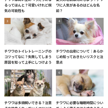
るってほんと？可愛いけれど病
ワに人気があるのはどんな名
気の可能性も
前？
チワワのトイレトレーニングの
チワワの出産について｜あらか
コツってなに？失敗してしまう
じめ知っておきたいリスクと注
原因を知って上手にしつけよう
意点
チワワは多頭飼いできる？注意
チワワに必要な睡眠時間につい