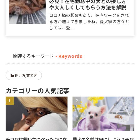
必見！在宅勤務中の犬との接し方
や大人しくしてもらう方法を解説
コロナ禍の影響もあり、在宅ワークをされ
る方が増えてきましたね。愛犬家の方々と
しては、愛...
関連するキーワード
飼い方/育て方
カテゴリーの人気記事
チワワは飼い主にべったりにな
愛犬の名前は何にしよう？チワ