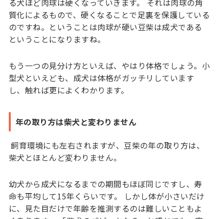
る犬ほど肉球は硬くなっていきます。 それは肉球の角
質化によるもので、硬くなることで足裏を保護している
のですね。ということは肉球が硬い豆柴は成犬である
ということになりますね。
もう一つの見分け方といえば、やはり体格でしょう。小
型犬といえども、成犬は体格がガッチリしています
し、触れば更によくわかります。
年の取り方は柴犬と変わりません
飼育環境にも左右されますが、豆柴の年の取り方は、
柴犬とほとんど変わりません。
幼犬から成犬になるまでの期間もほぼ同じですし、寿
命も平均して15年くらいです。 しかし体が小さいだけ
に、見た目だけで年齢を推測するのは難しいこともよ