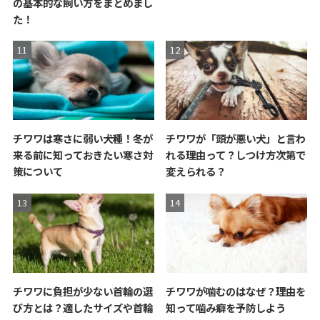
の基本的な飼い方をまとめまし
た！
チワワは寒さに弱い犬種！冬が
チワワが「頭が悪い犬」と言わ
来る前に知っておきたい寒さ対
れる理由って？しつけ方次第で
策について
変えられる？
チワワに負担が少ない首輪の選
チワワが噛むのはなぜ？理由を
び方とは？適したサイズや首輪
知って噛み癖を予防しよう