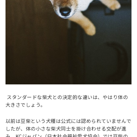
スタンダードな柴犬との決定的な違いは、やはり体の
大きさでしょう。
以前は豆柴という犬種は公式には認められていませんで
したが、体の小さな柴犬同士を掛け合わせる交配が進
み、KCジャパン（日本社会福祉愛犬協会）では豆柴の