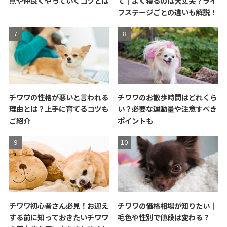
点や仲良くやっていくコツとは
て｜よく寝るのは大丈夫？ライ
フステージごとの違いも解説！
チワワの性格が悪いと言われる
チワワのお散歩時間はどれくら
理由とは？上手に育てるコツも
い？必要な運動量や注意すべき
ご紹介
ポイントも
チワワ初心者さん必見！お迎え
チワワの価格相場が知りたい｜
する前に知っておきたいチワワ
毛色や性別で値段は変わる？