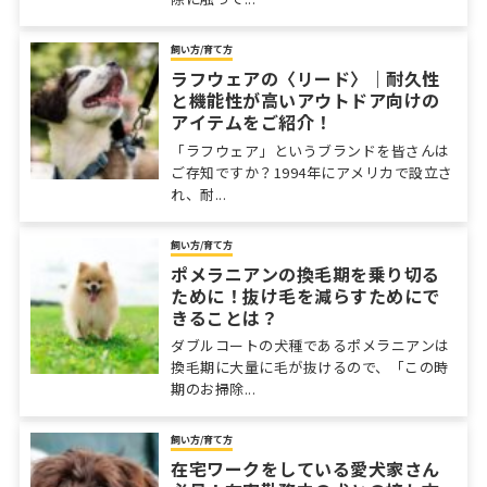
飼い方/育て方
ラフウェアの〈リード〉｜耐久性
と機能性が高いアウトドア向けの
アイテムをご紹介！
「ラフウェア」というブランドを皆さんは
ご存知ですか？1994年にアメリカで設立さ
れ、耐...
飼い方/育て方
ポメラニアンの換毛期を乗り切る
ために！抜け毛を減らすためにで
きることは？
ダブルコートの犬種であるポメラニアンは
換毛期に大量に毛が抜けるので、「この時
期のお掃除...
飼い方/育て方
在宅ワークをしている愛犬家さん