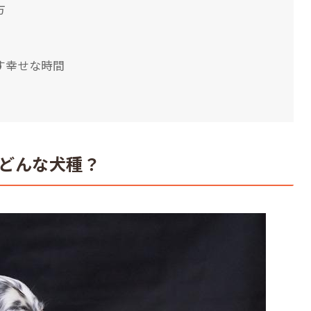
方
す幸せな時間
どんな犬種？