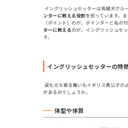
イングリッシュセッターは鳥猟犬グル
ンターに教える役割
を担っています。ま
（ポイント）のが、ポインターと名の付
ターに教える
のが、イングリッシュセッ
す。
イングリッシュセッターの特
姿も立ち振る舞いもイギリス貴公子の
があるのでしょうか。
体型や体質