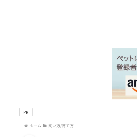
PR
ホーム
飼い方/育て方