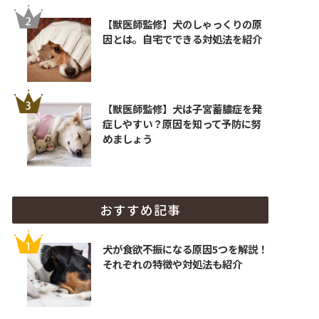
【獣医師監修】犬のしゃっくりの原
因とは。自宅でできる対処法を紹介
【獣医師監修】犬は子宮蓄膿症を発
症しやすい？原因を知って予防に努
めましょう
おすすめ記事
犬が食欲不振になる原因5つを解説！
それぞれの特徴や対処法も紹介