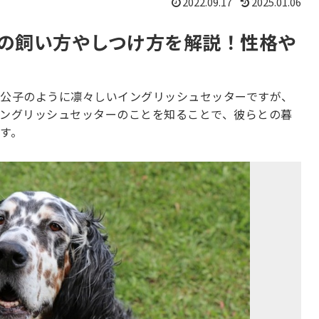
2022.09.17
2025.01.06
の飼い方やしつけ方を解説！性格や
公子のように凛々しいイングリッシュセッターですが、
ングリッシュセッターのことを知ることで、彼らとの暮
す。