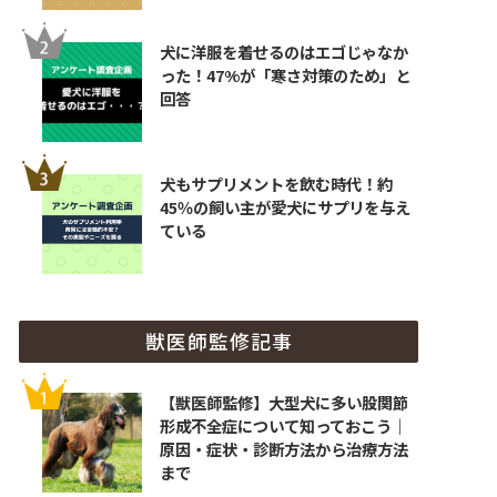
犬に洋服を着せるのはエゴじゃなか
った！47%が「寒さ対策のため」と
回答
犬もサプリメントを飲む時代！約
45％の飼い主が愛犬にサプリを与え
ている
獣医師監修記事
【獣医師監修】大型犬に多い股関節
形成不全症について知っておこう｜
原因・症状・診断方法から治療方法
まで