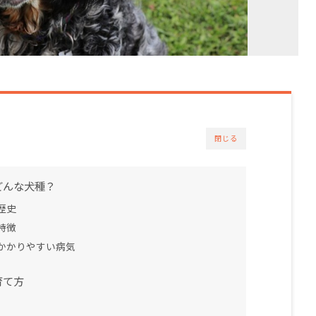
閉じる
どんな犬種？
歴史
特徴
かかりやすい病気
育て方