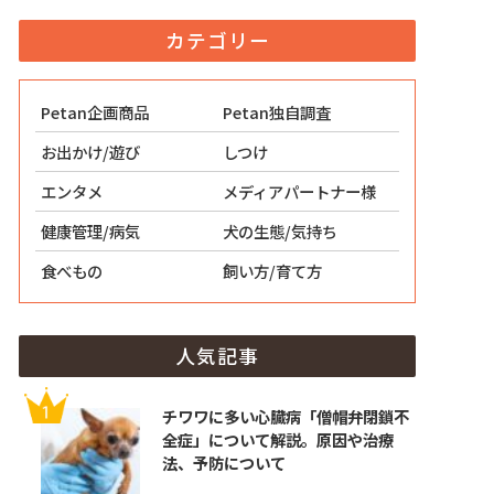
カテゴリー
Petan企画商品
Petan独自調査
お出かけ/遊び
しつけ
エンタメ
メディアパートナー様
健康管理/病気
犬の生態/気持ち
食べもの
飼い方/育て方
人気記事
チワワに多い心臓病「僧帽弁閉鎖不
全症」について解説。原因や治療
法、予防について