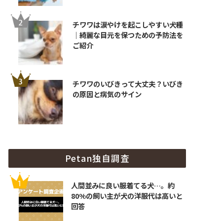
チワワは涙やけを起こしやすい犬種
｜綺麗な目元を保つための予防法を
ご紹介
チワワのいびきって大丈夫？いびき
の原因と病気のサイン
Petan独自調査
人間並みに良い服着てる犬…。約
80%の飼い主が犬の洋服代は高いと
回答