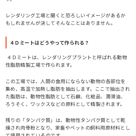
レンダリング工場と聞くと恐ろしいイメージがあるか
もしれませんが決してそんなことはありません。
４Ｄミートはどうやって作られる？
４Ｄミートは、レンダリングプラントと呼ばれる動物
性脂肪精製工場で作られます。
この工場では、人間の食用にならない動物の各部位を
集め、高温で加熱し脂肪を抽出します。ここで抽出され
た脂肪は、動物性脂肪として石鹸、化粧品、潤滑油、
ろうそく、ワックスなどの原料として精製されます。
残りの「タンパク質」は、動物性タンパク質として乾
燥され肉骨粉となり、家畜やペットの飼料用原材料とし
て使用されているのです。