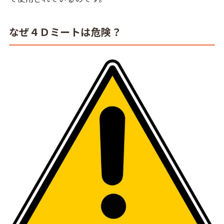
なぜ４Ｄミートは危険？