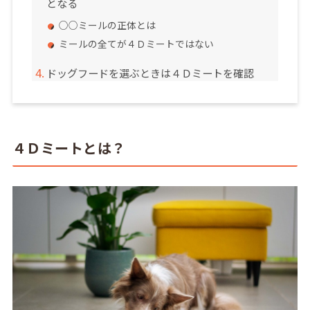
となる
○○ミールの正体とは
ミールの全てが４Ｄミートではない
ドッグフードを選ぶときは４Ｄミートを確認
４Ｄミートとは？