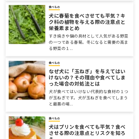
食べもの
犬に春菊を食べさせても平気？キ
ク科の植物を与える際の注意点と
栄養素まとめ
すき焼きや鍋の具材として人気がある野菜
の一つである春菊。冬になると需要の高ま
る野菜の１...
食べもの
なぜ犬に「玉ねぎ」を与えてはい
けないの？その理由や食べてしま
った場合の対処法とは
犬が食べてはいけない代表的な食材の１つ
が玉ねぎです。犬が玉ねぎを食べてしまう
と最悪の場...
食べもの
犬はプリンを食べても平気？食べ
させる際の注意点とリスクを知ろ