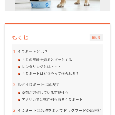
もくじ
閉じる
４Ｄミートとは？
４Ｄの意味を知るとゾッとする
レンダリングとは・・・
４Ｄミートはどうやって作られる？
なぜ４Ｄミートは危険？
薬剤が残留している可能性も
アメリカでは死亡例もある４Ｄミート
４Ｄミートは名称を変えてドッグフードの原材料