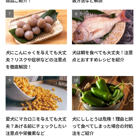
商品ご紹介！
置方法など解説
犬にこんにゃくを与えても大丈
犬は鯛を食べても大丈夫！注意
夫？リスクや症状などの注意点
点とおすすめレシピを紹介
を徹底解説！
愛犬にマカロニを与えても大丈
犬にししとうは危険！理由と誤
夫？あげる前にチェックしたい
って食べてしまった場合の対処
注意点や栄養素など
法をご紹介