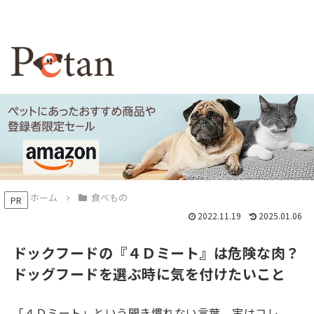
ホーム
食べもの
PR
2022.11.19
2025.01.06
ドックフードの『４Ｄミート』は危険な肉？
ドッグフードを選ぶ時に気を付けたいこと
「４Ｄミート」という聞き慣れない言葉。実はコレ、