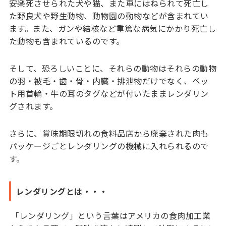
安楽死させられた犬や猫、また車にはねられて死亡し
た野良犬や野生動物、動物園の動物などが含まれてい
ます。また、ガンや結核など重篤な病気にかかり死亡し
た動物も含まれているのです。
そして、恐ろしいことに、それらの動物はそれらの動物
の羽・被毛・歯・骨・内臓・排泄物だけでなく、ペッ
ト用首輪・牛の耳のタグなどが付いたままレンダリン
グされます。
さらに、賞味期限切れの食料品店から廃棄された肉も
パッケージごとレンダリングの機械に入れられるので
す。
レンダリングとは・・・
「レンダリング」という言葉はアメリカの食肉加工業