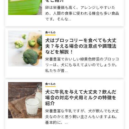
卵は栄養価も高く、アレンジしやすいた
め、人間の食事に使われる機会も多い食品
です。そんな...
食べもの
犬はブロッコリーを食べても大丈
夫？与える場合の注意点や調理法
などを解説！
栄養豊富でおいしい緑黄色野菜のブロッコ
リーは、犬にも与えてよいのでしょうか。
私たちが普...
食べもの
犬に牛乳を与えて大丈夫？飲んだ
場合の対応や犬用ミルクの特徴を
紹介
栄養豊富な牛乳ですが、犬が飲んでも大丈
夫なのかと思う飼い主さんもいますよね。
基本的に、...