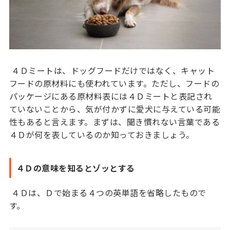
４Ｄミートは、ドッグフードだけではなく、キャット
フードの原材料にも使われています。ただし、フードの
パッケージにある原材料表には４Ｄミートと表記され
ていないことから、気が付かずに愛犬に与えている可能
性もあると言えます。まずは、聞き慣れない言葉である
４Ｄが何を表しているのか知っておきましょう。
４Ｄの意味を知るとゾッとする
４Ｄは、Ｄで始まる４つの英単語を省略したもので
す。