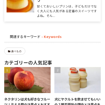
う
甘くておいしいプリンは、子どもだけでな
く大人にも人気がある定番のスイーツです
よね。そん...
関連するキーワード
食べもの
カテゴリーの人気記事
ネクタリンは犬も好きなフルー
犬にヤクルトを飲ませてもいい
ツ！与える際の注意点とおすす
の？賛否両論の理由と注意点を