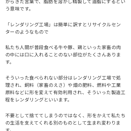
からきた言葉で、脂肪を溶かし精製して油脂にするとい
う意味です。
「レンダリング工場」は簡単に訳すとリサイクルセン
ターのようなもので
私たち人間が普段食べる牛や豚、鶏といった家畜の肉
の中には口に入れることのない部位がたくさんありま
す。
そういった食べられない部分はレンダリング工場で処
理され、飼料（家畜のえさ）や畑の肥料、燃料や工業
原料などに形を変えて有効利用され、そういった製造工
程をレンダリングといいます。
不要として捨ててしまうのではなく、形をかえて私たち
の生活を支えてくれる別のものとして生まれ変わりま
す。