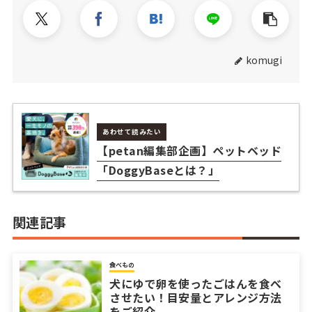
komugi
あわせて読みたい
【petan編集部企画】ペットベッド
「DoggyBaseとは？」
関連記事
食べもの
犬にゆで卵を使ったごはんを食べ
させたい！目安量とアレンジ方法
をご紹介