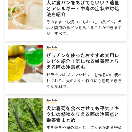
犬に食パンをあげてもいい？適量
とアレルギー・中毒の症状や対処
法を紹介
そのままでも焼いてもおいしい食パン。犬
は人間用の食パンを食べることができます
が、すべて...
食べもの
ゼラチンを使ったおすすめ犬用レ
シピを紹介！気になる栄養素と与
える際の注意点も
ゼラチンはプリンやゼリーを作るのに使わ
れており、犬のおやつ作りにも活用できそ
うな食材で...
食べもの
犬に春菊を食べさせても平気？キ
ク科の植物を与える際の注意点と
栄養素まとめ
すき焼きや鍋の具材として人気がある野菜