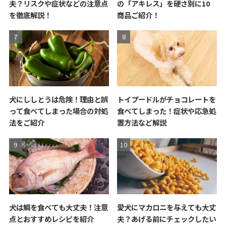
夫？リスクや症状などの注意点
の「アキレス」を硬さ別に10
を徹底解説！
商品ご紹介！
犬にししとうは危険！理由と誤
トイプードルがチョコレートを
って食べてしまった場合の対処
食べてしまった！症状や応急処
法をご紹介
置方法など解説
犬は鯛を食べても大丈夫！注意
愛犬にマカロニを与えても大丈
点とおすすめレシピを紹介
夫？あげる前にチェックしたい