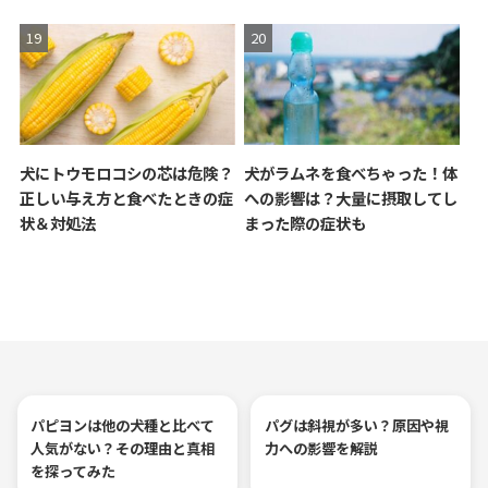
犬にトウモロコシの芯は危険？
犬がラムネを食べちゃった！体
正しい与え方と食べたときの症
への影響は？大量に摂取してし
状＆対処法
まった際の症状も
パピヨンは他の犬種と比べて
パグは斜視が多い？原因や視
人気がない？その理由と真相
力への影響を解説
を探ってみた