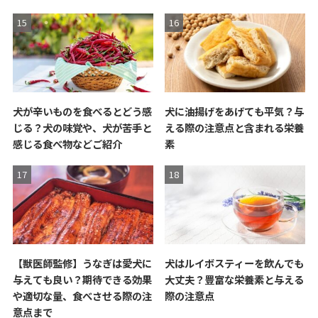
犬が辛いものを食べるとどう感
犬に油揚げをあげても平気？与
じる？犬の味覚や、犬が苦手と
える際の注意点と含まれる栄養
感じる食べ物などご紹介
素
【獣医師監修】うなぎは愛犬に
犬はルイボスティーを飲んでも
与えても良い？期待できる効果
大丈夫？豊富な栄養素と与える
や適切な量、食べさせる際の注
際の注意点
意点まで