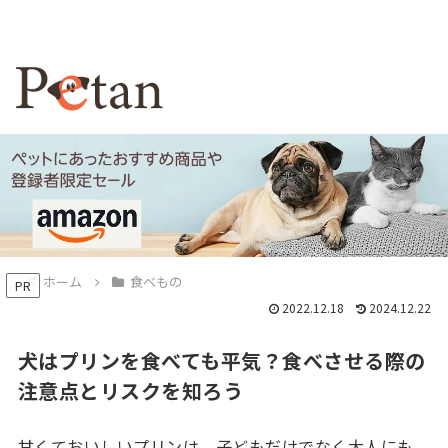
ホーム
食べもの
PR
2022.12.18
2024.12.22
犬はプリンを食べても平気？食べさせる際の
注意点とリスクを知ろう
甘くておいしいプリンは、子どもだけでなく大人にも