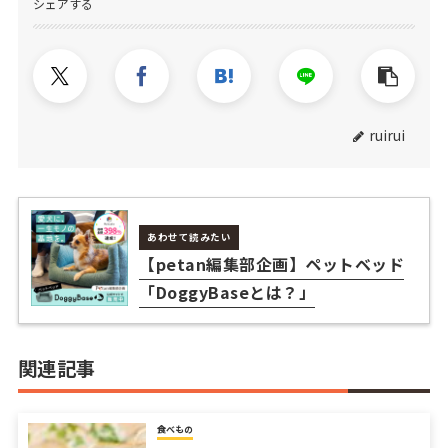
シェアする
ruirui
あわせて読みたい
【petan編集部企画】ペットベッド
「DoggyBaseとは？」
関連記事
食べもの