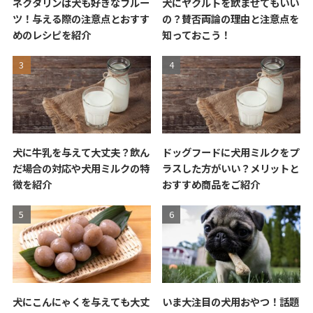
ネクタリンは犬も好きなフルー
犬にヤクルトを飲ませてもいい
ツ！与える際の注意点とおすす
の？賛否両論の理由と注意点を
めのレシピを紹介
知っておこう！
犬に牛乳を与えて大丈夫？飲ん
ドッグフードに犬用ミルクをプ
だ場合の対応や犬用ミルクの特
ラスした方がいい？メリットと
徴を紹介
おすすめ商品をご紹介
犬にこんにゃくを与えても大丈
いま大注目の犬用おやつ！話題