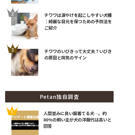
チワワは涙やけを起こしやすい犬種
｜綺麗な目元を保つための予防法を
ご紹介
チワワのいびきって大丈夫？いびき
の原因と病気のサイン
Petan独自調査
人間並みに良い服着てる犬…。約
80%の飼い主が犬の洋服代は高いと
回答