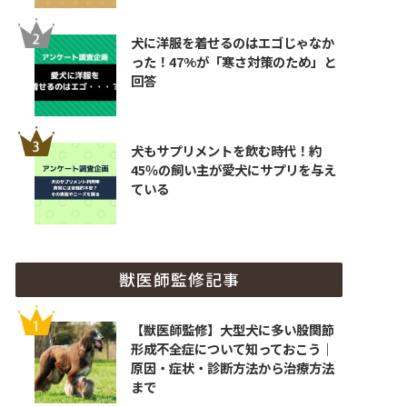
犬に洋服を着せるのはエゴじゃなか
った！47%が「寒さ対策のため」と
回答
犬もサプリメントを飲む時代！約
45％の飼い主が愛犬にサプリを与え
ている
獣医師監修記事
【獣医師監修】大型犬に多い股関節
形成不全症について知っておこう｜
原因・症状・診断方法から治療方法
まで