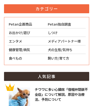
カテゴリー
Petan企画商品
Petan独自調査
お出かけ/遊び
しつけ
エンタメ
メディアパートナー様
健康管理/病気
犬の生態/気持ち
食べもの
飼い方/育て方
人気記事
チワワに多い心臓病「僧帽弁閉鎖不
全症」について解説。原因や治療
法、予防について