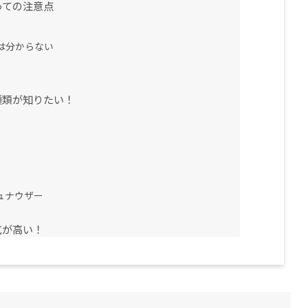
っての注意点
は分からない
種類が知りたい！
ュナウザー
気が高い！