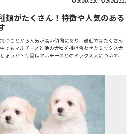
2024.02.20
2024.12.23
種類がたくさん！特徴や人気のある
す
持つことから人気が高い傾向にあり、最近ではたくさん
中でもマルチーズと他の犬種を掛け合わせたミックス犬
しょうか？今回はマルチーズとのミックス犬について、