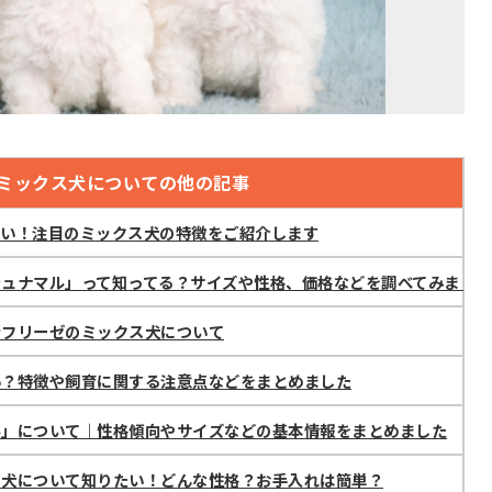
ミックス犬についての他の記事
いい！注目のミックス犬の特徴をご紹介します
シュナマル」って知ってる？サイズや性格、価格などを調べてみました
ンフリーゼのミックス犬について
い？特徴や飼育に関する注意点などをまとめました
ル」について｜性格傾向やサイズなどの基本情報をまとめました
ス犬について知りたい！どんな性格？お手入れは簡単？