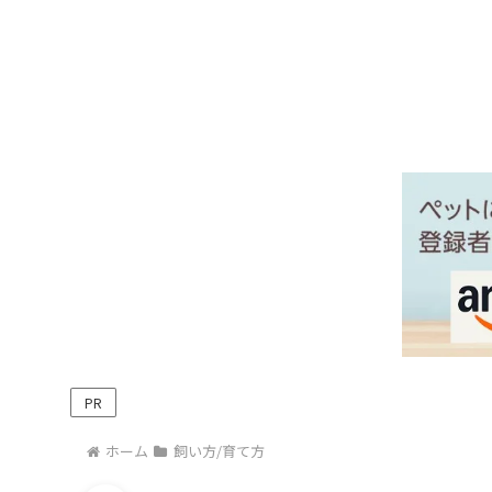
PR
ホーム
飼い方/育て方