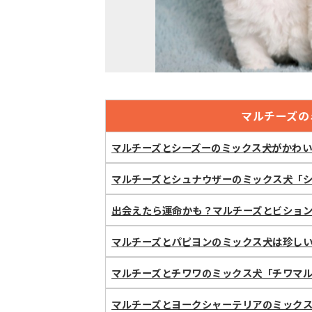
マルチーズの
マルチーズとシーズーのミックス犬がかわ
マルチーズとシュナウザーのミックス犬「
出会えたら運命かも？マルチーズとビショ
マルチーズとパピヨンのミックス犬は珍し
マルチーズとチワワのミックス犬「チワマ
マルチーズとヨークシャーテリアのミック