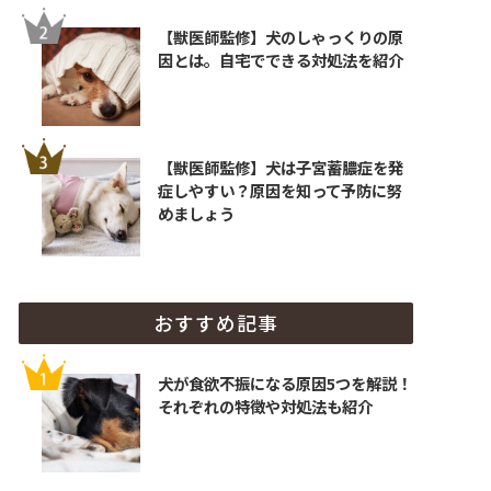
【獣医師監修】犬のしゃっくりの原
因とは。自宅でできる対処法を紹介
【獣医師監修】犬は子宮蓄膿症を発
症しやすい？原因を知って予防に努
めましょう
おすすめ記事
犬が食欲不振になる原因5つを解説！
それぞれの特徴や対処法も紹介