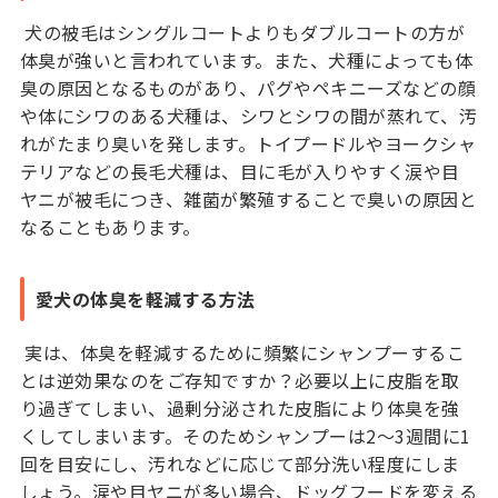
犬の被毛はシングルコートよりもダブルコートの方が
体臭が強いと言われています。また、犬種によっても体
臭の原因となるものがあり、パグやペキニーズなどの顔
や体にシワのある犬種は、シワとシワの間が蒸れて、汚
れがたまり臭いを発します。トイプードルやヨークシャ
テリアなどの長毛犬種は、目に毛が入りやすく涙や目
ヤニが被毛につき、雑菌が繁殖することで臭いの原因と
なることもあります。
愛犬の体臭を軽減する方法
実は、体臭を軽減するために頻繁にシャンプーするこ
とは逆効果なのをご存知ですか？必要以上に皮脂を取
り過ぎてしまい、過剰分泌された皮脂により体臭を強
くしてしまいます。そのためシャンプーは2〜3週間に1
回を目安にし、汚れなどに応じて部分洗い程度にしま
しょう。涙や目ヤニが多い場合、ドッグフードを変える