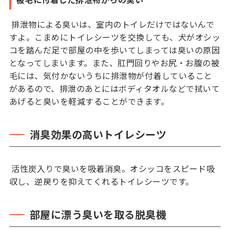
排泄物による臭いは、室内のトイレだけではないんで
すよ。こまめにトイレシーツを交換しても、犬がオシッ
コを踏んだ足で部屋の中を歩いてしまっては臭いの原因
となってしまいます。また、肛門回りやお尻・お腹の被
毛には、気付かないうちに排泄物が付着していること
があるので、排泄のあとにはボディタオルなどで拭いて
あげると臭いを軽減することができます。
消臭効果の高いトイレシーツ
活性炭入りで臭いを吸着消臭。オシッコをスピード吸
収し、逆戻りを抑えてくれるトイレシーツです。
部屋に漂う臭いを取る脱臭機