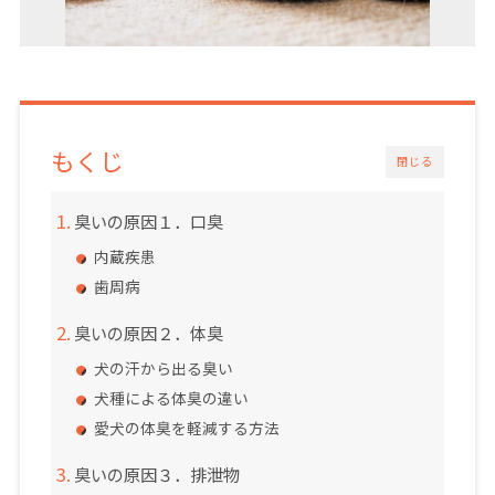
もくじ
閉じる
臭いの原因１．口臭
内蔵疾患
歯周病
臭いの原因２．体臭
犬の汗から出る臭い
犬種による体臭の違い
愛犬の体臭を軽減する方法
臭いの原因３．排泄物