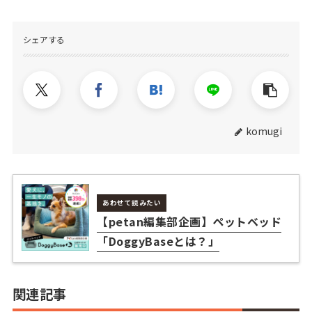
シェアする
komugi
あわせて読みたい
【petan編集部企画】ペットベッド
「DoggyBaseとは？」
関連記事