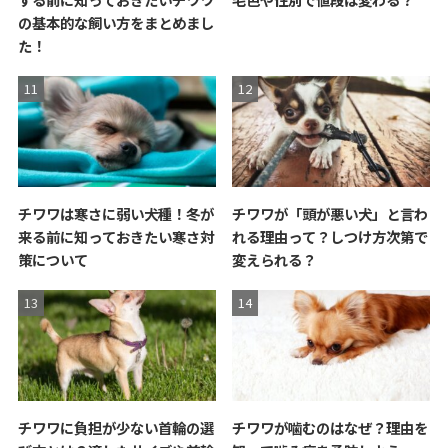
の基本的な飼い方をまとめまし
た！
チワワは寒さに弱い犬種！冬が
チワワが「頭が悪い犬」と言わ
来る前に知っておきたい寒さ対
れる理由って？しつけ方次第で
策について
変えられる？
チワワに負担が少ない首輪の選
チワワが噛むのはなぜ？理由を