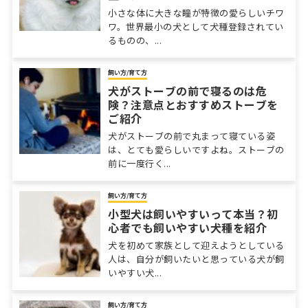
小さな体に大きな瞳が特徴の愛らしいチワ
ワ。世界最小の犬として犬種登録されてい
るものの、...
飼い方/育て方
犬がストーブの前で寝るのは危
険？注意点とおすすめストーブを
ご紹介
犬がストーブの前で丸まって寝ている姿
は、とても愛らしいですよね。ストーブの
前に一度行く...
飼い方/育て方
小型犬は飼いやすいって本当？初
心者でも飼いやすい犬種を紹介
犬を初めて家族として迎えようとしている
人は、自分が飼いたいと思っている犬が飼
いやすい犬...
飼い方/育て方