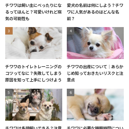
チワワは飼い主にべったりにな
愛犬の名前は何にしよう？チワ
るってほんと？可愛いけれど病
ワに人気があるのはどんな名
気の可能性も
前？
チワワのトイレトレーニングの
チワワの出産について｜あらか
コツってなに？失敗してしまう
じめ知っておきたいリスクと注
原因を知って上手にしつけよう
意点
チワワは多頭飼いできる？注意
チワワに必要な睡眠時間につい