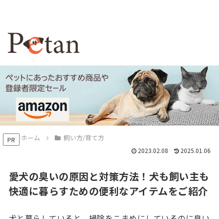
ホーム
飼い方/育て方
PR
2023.02.08
2025.01.06
愛犬の臭いの原因と対策方法！犬も飼い主も
快適に暮らすための便利なアイテムをご紹介
犬と暮らしていると、掃除をこまめにしているのに臭い