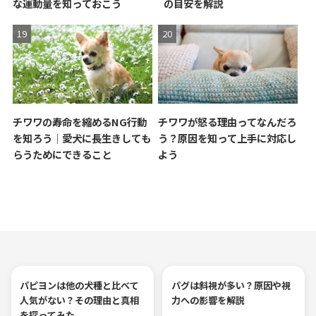
な運動量を知っておこう
の目安を解説
チワワの寿命を縮めるNG行動
チワワが怒る理由ってなんだろ
を知ろう｜愛犬に長生きしても
う？原因を知って上手に対応し
らうためにできること
よう
パピヨンは他の犬種と比べて
パグは斜視が多い？原因や視
人気がない？その理由と真相
力への影響を解説
を探ってみた