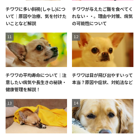
チワワに多い斜視(しゃし)につ
チワワが与えたご飯を食べてく
いて｜原因や治療、気を付けた
れない・・。理由や対策、病気
いことなど解説
の可能性について
チワワの平均寿命について｜注
チワワは目が飛び出やすいって
意したい病気や長生きの秘訣・
本当？原因や症状、対処法など
健康管理を解説！