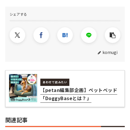
シェアする
komugi
あわせて読みたい
【petan編集部企画】ペットベッド
「DoggyBaseとは？」
関連記事