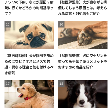
チワワの下痢、なにが原因？病
【獣医師監修】犬が寝ながら排
院に行くかどうかの判断基準っ
便してしまう原因とは。考えら
て？
れる病気と対処法もご紹介
【獣医師監修】犬が陰部を舐め
【獣医師監修】犬にワセリンを
るのはなぜ？オスとメスで共
塗っても平気？使うメリットや
通・異なる理由と気を付けるべ
おすすめの商品を紹介
き病気