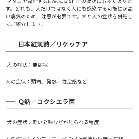
マダニを媒介する病気にはSFTFのほかにも多くありま
す。どれも、犬だけではなく人にも感染する可能性が高
い病気のため、注意が必要です。犬と人の症状を併記し
てご紹介します。
日本紅斑熱／リケッチア
犬の症状：無症状
人の症状：頭痛、発熱、倦怠感など
Ｑ熱／コクシエラ菌
犬の症状：軽い発熱などが見られる程度
人の症状：インフルエンザに似た高熱や呼吸器症状、