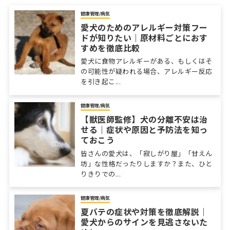
健康管理/病気
愛犬のためのアレルギー対策フー
ドが知りたい｜原材料ごとにおす
すめを徹底比較
愛犬に食物アレルギーがある、もしくはそ
の可能性が疑われる場合、アレルギー反応
を引き起こ...
健康管理/病気
【獣医師監修】犬の分離不安は治
せる｜症状や原因と予防法を知っ
ておこう
皆さんの愛犬は、「寂しがり屋」「甘えん
坊」な性格だったりしますか？また、ひと
りきりでの...
健康管理/病気
夏バテの症状や対策を徹底解説｜
愛犬からのサインを見逃さないた