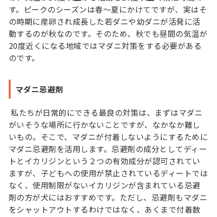
す。ピークのシーズンは春～夏にかけてですが、実はそ
の時期に産卵され成長した若ダニや幼ダニが活発に活
動するのが秋なのです。そのため、秋でも昼間の気温が
20度近くになる地域ではマダニ対策をする必要がある
のです。
マダニ忌避剤
私たちが日常的にできる最良の対策は、まずはマダニ
がいそうな場所に行かないことですが、なかなか難し
いもの。そこで、マダニが付着しないようにするために
マダニ忌避剤を活用します。忌避剤の成分としてディー
トとイカリジンという２つの有効成分が認可されてい
ますが、子どもへの使用が禁止されているディートでは
なく、使用制限がないイカリジンが含まれている忌避
剤の方が犬にはおすすめです。ただし、忌避剤もマダニ
をシャットアウトするわけではなく、あくまで付着数