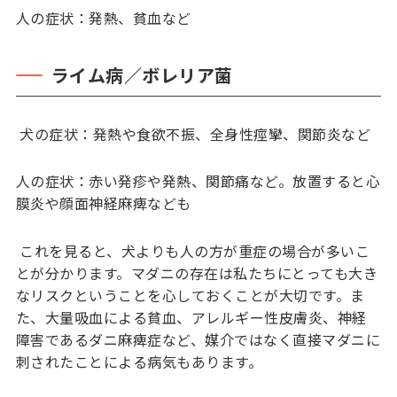
人の症状：発熱、貧血など
ライム病／ボレリア菌
犬の症状：発熱や食欲不振、全身性痙攣、関節炎など
人の症状：赤い発疹や発熱、関節痛など。放置すると心
膜炎や顔面神経麻痺なども
これを見ると、犬よりも人の方が重症の場合が多いこ
とが分かります。マダニの存在は私たちにとっても大き
なリスクということを心しておくことが大切です。ま
た、大量吸血による貧血、アレルギー性皮膚炎、神経
障害であるダニ麻痺症など、媒介ではなく直接マダニに
刺されたことによる病気もあります。