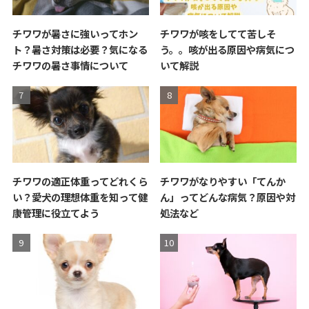
チワワが暑さに強いってホン
チワワが咳をしてて苦しそ
ト？暑さ対策は必要？気になる
う。。咳が出る原因や病気につ
チワワの暑さ事情について
いて解説
チワワの適正体重ってどれくら
チワワがなりやすい「てんか
い？愛犬の理想体重を知って健
ん」ってどんな病気？原因や対
康管理に役立てよう
処法など