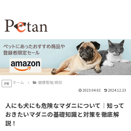
ホーム
健康管理/病気
PR
2023.04.02
2024.12.23
人にも犬にも危険なマダニについて｜知って
おきたいマダニの基礎知識と対策を徹底解
説！