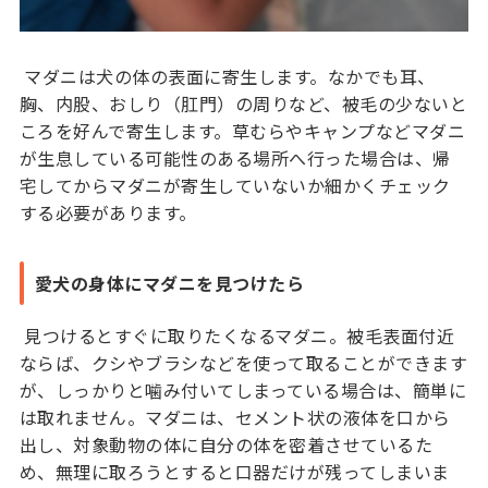
マダニは犬の体の表面に寄生します。なかでも耳、
胸、内股、おしり（肛門）の周りなど、被毛の少ないと
ころを好んで寄生します。草むらやキャンプなどマダニ
が生息している可能性のある場所へ行った場合は、帰
宅してからマダニが寄生していないか細かくチェック
する必要があります。
愛犬の身体にマダニを見つけたら
見つけるとすぐに取りたくなるマダニ。被毛表面付近
ならば、クシやブラシなどを使って取ることができます
が、しっかりと噛み付いてしまっている場合は、簡単に
は取れません。マダニは、セメント状の液体を口から
出し、対象動物の体に自分の体を密着させているた
め、無理に取ろうとすると口器だけが残ってしまいま