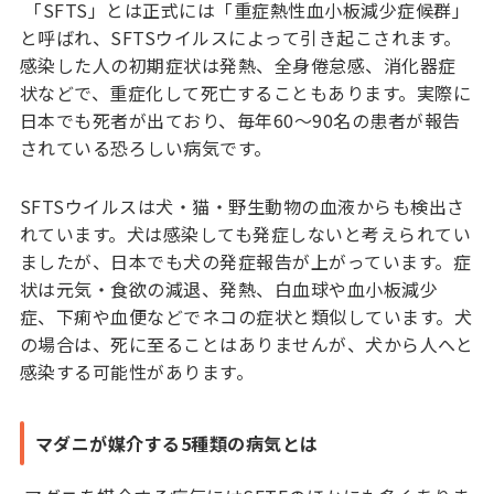
「SFTS」とは正式には「重症熱性血小板減少症候群」
と呼ばれ、SFTSウイルスによって引き起こされます。
感染した人の初期症状は発熱、全身倦怠感、消化器症
状などで、重症化して死亡することもあります。実際に
日本でも死者が出ており、毎年60〜90名の患者が報告
されている恐ろしい病気です。
SFTSウイルスは犬・猫・野生動物の血液からも検出さ
れています。犬は感染しても発症しないと考えられてい
ましたが、日本でも犬の発症報告が上がっています。症
状は元気・食欲の減退、発熱、白血球や血小板減少
症、下痢や血便などでネコの症状と類似しています。犬
の場合は、死に至ることはありませんが、犬から人へと
感染する可能性があります。
マダニが媒介する5種類の病気とは