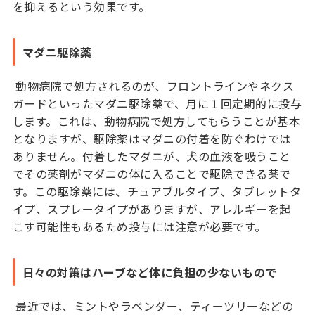
を抑えるという効果です。
マダニ駆除薬
動物病院で処方されるのが、フロントラインやネクス
ガードといったマダニ駆除薬で、月に１回定期的に投与
します。これは、動物病院で処方してもらうことが基本
となりますが、駆除薬はマダニの付着を防ぐわけでは
ありません。付着したマダニが、犬の血液を吸うこと
でその薬剤がマダニの体に入ることで駆除できる薬で
す。この駆除薬には、チュアブルタイプ、タブレットタ
イプ、スプレータイプがありますが、アレルギーを起
こす可能性もあるため投与には注意が必要です。
日々の対策はハーブなど体に負担の少ないもので
最近では、ミントやラベンダー、ティーツリーなどの