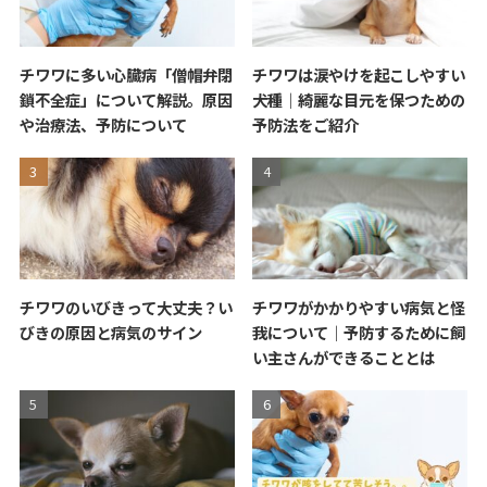
チワワに多い心臓病「僧帽弁閉
チワワは涙やけを起こしやすい
鎖不全症」について解説。原因
犬種｜綺麗な目元を保つための
や治療法、予防について
予防法をご紹介
チワワのいびきって大丈夫？い
チワワがかかりやすい病気と怪
びきの原因と病気のサイン
我について｜予防するために飼
い主さんができることとは