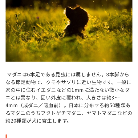
マダニは6本足である昆虫には属しません。8本脚から
なる節足動物で、クモやサソリに近い生物です。一般に
家の中に住むイエダニなどの1mmに満たない微小なダ
ニとは異なり、固い外皮に覆われ、大きさは約3〜
4mm（成ダニ／吸血前）。日本に分布する約50種類あ
るマダニのうちフタトゲチマダニ、ヤマトマダニなどの
約20種類が犬に寄生します。