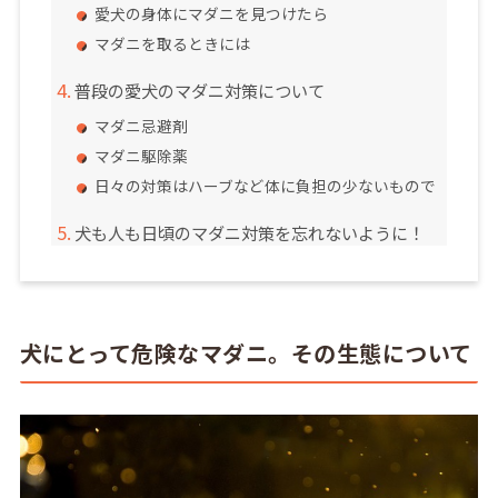
愛犬の身体にマダニを見つけたら
マダニを取るときには
普段の愛犬のマダニ対策について
マダニ忌避剤
マダニ駆除薬
日々の対策はハーブなど体に負担の少ないもので
犬も人も日頃のマダニ対策を忘れないように！
犬にとって危険なマダニ。その生態について