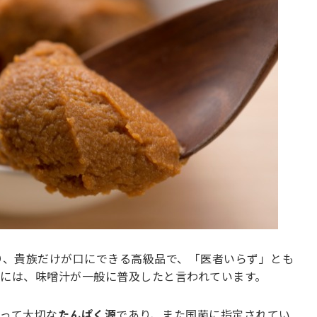
り、貴族だけが口にできる高級品で、「医者いらず」とも
には、味噌汁が一般に普及したと言われています。
って大切な
たんぱく源
であり、また国菌に指定されてい