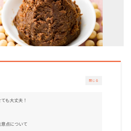
閉じる
せても大丈夫！
注意点について