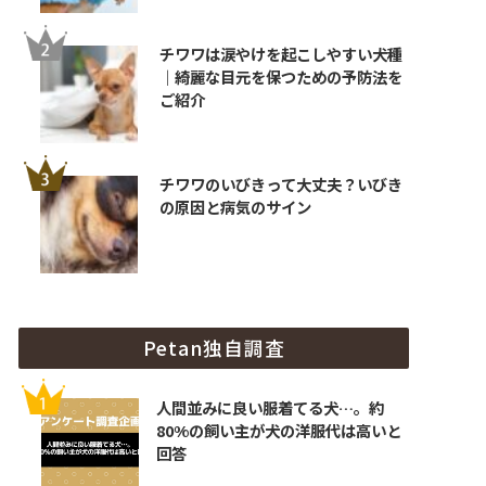
チワワは涙やけを起こしやすい犬種
｜綺麗な目元を保つための予防法を
ご紹介
チワワのいびきって大丈夫？いびき
の原因と病気のサイン
Petan独自調査
人間並みに良い服着てる犬…。約
80%の飼い主が犬の洋服代は高いと
回答