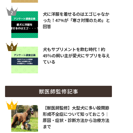
犬に洋服を着せるのはエゴじゃなか
った！47%が「寒さ対策のため」と
回答
犬もサプリメントを飲む時代！約
45％の飼い主が愛犬にサプリを与え
ている
獣医師監修記事
【獣医師監修】大型犬に多い股関節
形成不全症について知っておこう｜
原因・症状・診断方法から治療方法
まで