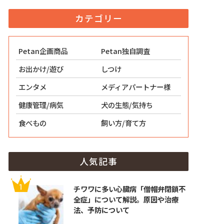
カテゴリー
Petan企画商品
Petan独自調査
お出かけ/遊び
しつけ
エンタメ
メディアパートナー様
健康管理/病気
犬の生態/気持ち
食べもの
飼い方/育て方
人気記事
チワワに多い心臓病「僧帽弁閉鎖不
全症」について解説。原因や治療
法、予防について