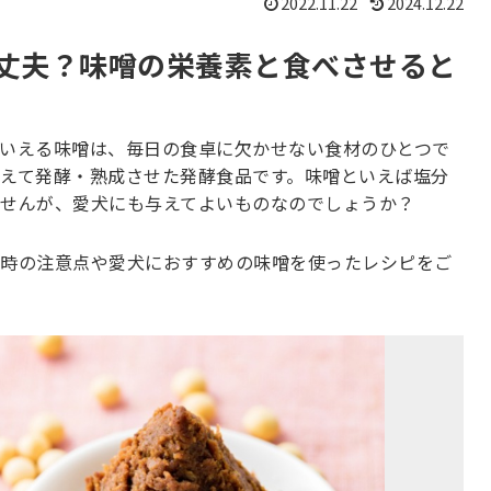
2022.11.22
2024.12.22
丈夫？味噌の栄養素と食べさせると
いえる味噌は、毎日の食卓に欠かせない食材のひとつで
えて発酵・熟成させた発酵食品です。味噌といえば塩分
せんが、愛犬にも与えてよいものなのでしょうか？
時の注意点や愛犬におすすめの味噌を使ったレシピをご