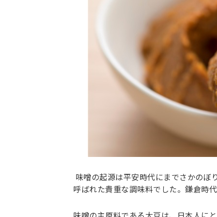
味噌の起源は平安時代にまでさかのぼ
呼ばれた貴重な調味料でした。鎌倉時代
味噌の主原料である大豆は、日本人にと