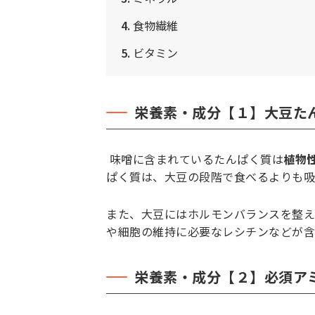
4.
食物繊維
5.
ビタミン
栄養素・成分【１】大豆た
味噌に含まれているたんぱく質は
植物
ぱく質は、大豆の段階で食べるよりも吸
また、大豆にはホルモンバランスを整え
や細胞の維持に必要なレシチンなどが含
栄養素・成分【２】必須ア