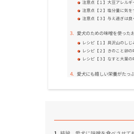
注意点【１】大豆アレルギ
注意点【２】塩分量に気を
注意点【３】与え過ぎは良
愛犬のための味噌を使った
レシピ【１】具沢山のしじ
レシピ【２】きのこと卵の
レシピ【３】なすと大葉の
愛犬にも嬉しい栄養がたっ
結論、愛犬に味噌を食べさせて