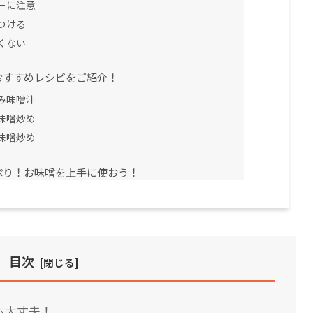
ーに注意
つける
くない
おすすめレシピをご紹介！
み味噌汁
味噌炒め
味噌炒め
ぷり！お味噌を上手に使おう！
目次
も大丈夫！