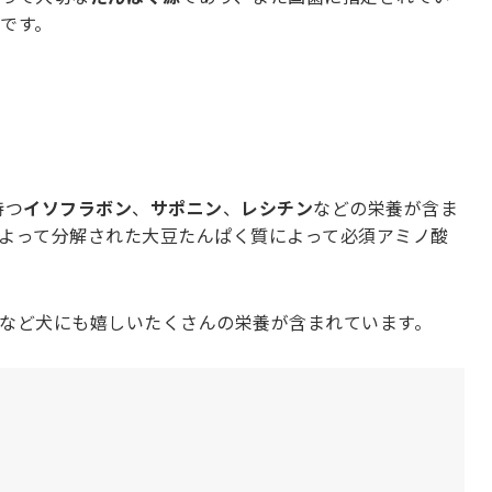
です。
持つ
イソフラボン
、
サポニン
、
レシチン
などの栄養が含ま
よって分解された大豆たんぱく質によって必須アミノ酸
など犬にも嬉しいたくさんの栄養が含まれています。