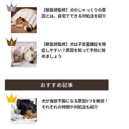
【獣医師監修】犬のしゃっくりの原
因とは。自宅でできる対処法を紹介
【獣医師監修】犬は子宮蓄膿症を発
症しやすい？原因を知って予防に努
めましょう
おすすめ記事
犬が食欲不振になる原因5つを解説！
それぞれの特徴や対処法も紹介