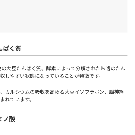
んぱく質
性
の大豆たんぱく質。酵素によって分解された味噌のたん
収しやすい状態になっていることが特徴です。
、カルシウムの吸収を高める大豆イソフラボン、脳神経
まれています。
ミノ酸