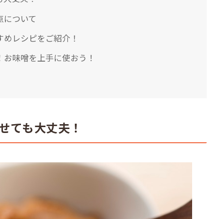
点について
すめレシピをご紹介！
！お味噌を上手に使おう！
せても大丈夫！