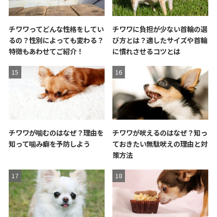
チワワってどんな性格をしてい
チワワに負担が少ない首輪の選
るの？性別によっても変わる？
び方とは？適したサイズや首輪
特徴もあわせてご紹介！
に慣れさせるコツとは
チワワが噛むのはなぜ？理由を
チワワが吠えるのはなぜ？知っ
知って噛み癖を予防しよう
ておきたい無駄吠えの理由と対
策方法