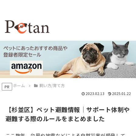
ホーム
飼い方/育て方
PR
2023.02.13
2025.01.22
【杉並区】ペット避難情報｜サポート体制や
避難する際のルールをまとめました
ここ数年、台風や地震などによる自然災害が頻発して