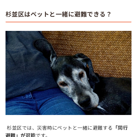
杉並区はペットと一緒に避難できる？
杉並区では、災害時にペットと一緒に避難する
「同行
避難」が可能
です。