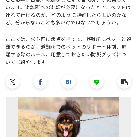
います。避難所への避難が必要になったとき、ペットは
連れて行けるのか、どのように避難したらよいのかな
ど、分からないことも多いのではないでしょうか。
ここでは、杉並区に焦点を当てて、避難所にペットと避
難できるのか、避難所でのペットのサポート体制、避
難する際のルール、用意しておきたい防災グッズにつ
いてご紹介します。