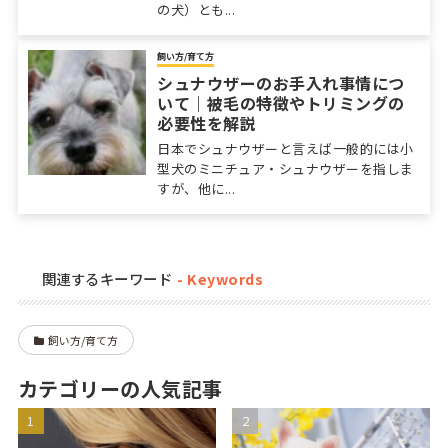
の犬）とも...
飼い方/育て方
シュナウザーのお手入れ事情につ
いて｜被毛の特徴やトリミングの
必要性を解説
日本でシュナウザーと言えば一般的には小
型犬のミニチュア・シュナウザーを指しま
すが、他に...
関連するキーワード
飼い方/育て方
カテゴリーの人気記事