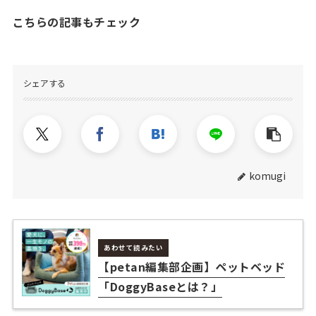
こちらの記事もチェック
シェアする
komugi
あわせて読みたい
【petan編集部企画】ペットベッド
「DoggyBaseとは？」