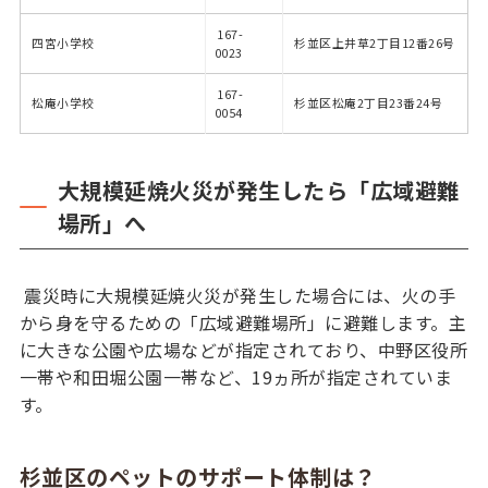
167-
四宮小学校
杉並区上井草2丁目12番26号
0023
167-
松庵小学校
杉並区松庵2丁目23番24号
0054
大規模延焼火災が発生したら「広域避難
場所」へ
震災時に大規模延焼火災が発生した場合には、火の手
から身を守るための「広域避難場所」に避難します。主
に大きな公園や広場などが指定されており、中野区役所
一帯や和田堀公園一帯など、19ヵ所が指定されていま
す。
杉並区のペットのサポート体制は？