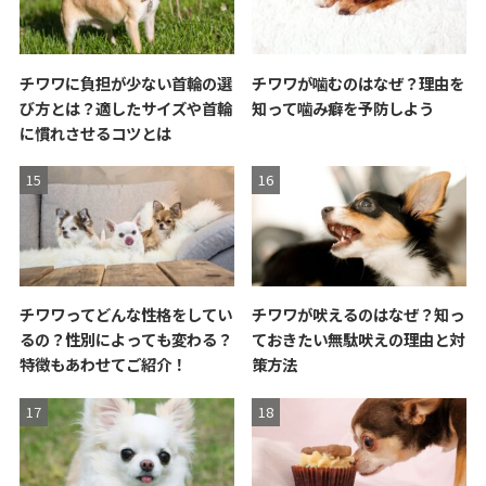
チワワに負担が少ない首輪の選
チワワが噛むのはなぜ？理由を
び方とは？適したサイズや首輪
知って噛み癖を予防しよう
に慣れさせるコツとは
チワワってどんな性格をしてい
チワワが吠えるのはなぜ？知っ
るの？性別によっても変わる？
ておきたい無駄吠えの理由と対
特徴もあわせてご紹介！
策方法