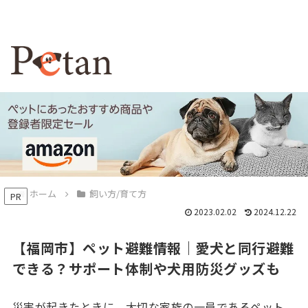
ホーム
飼い方/育て方
PR
2023.02.02
2024.12.22
【福岡市】ペット避難情報｜愛犬と同行避難
できる？サポート体制や犬用防災グッズも
災害が起きたときに、大切な家族の一員であるペット