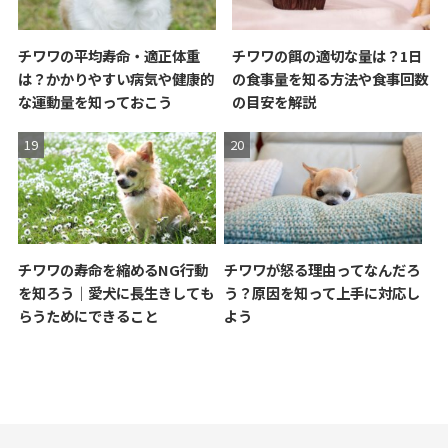
チワワの平均寿命・適正体重
チワワの餌の適切な量は？1日
は？かかりやすい病気や健康的
の食事量を知る方法や食事回数
な運動量を知っておこう
の目安を解説
チワワの寿命を縮めるNG行動
チワワが怒る理由ってなんだろ
を知ろう｜愛犬に長生きしても
う？原因を知って上手に対応し
らうためにできること
よう