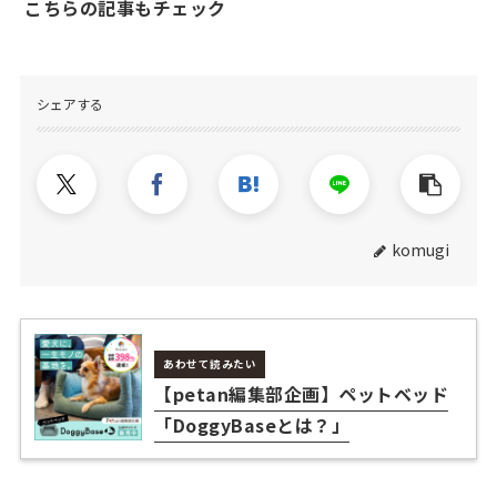
こちらの記事もチェック
シェアする
komugi
あわせて読みたい
【petan編集部企画】ペットベッド
「DoggyBaseとは？」