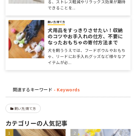
る、ストレス軽減やリラックス効果が期待
できることを...
飼い方/育て方
犬用品をすっきりさせたい！収納
のコツやお手入れの仕方、不要に
なったおもちゃの寄付方法まで
犬を飼ううえでは、フードボウルやおもち
ゃ、リードにお手入れグッズなど様々なア
イテムが必...
関連するキーワード
飼い方/育て方
カテゴリーの人気記事