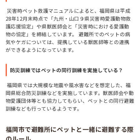
災害時ペット救護マニュアルによると、福岡県は平成
28年12月末時点で「九州・山口９県災害時愛護動物救
護応援協定」や県獣医師会と「災害時における愛護動
物の協定」を締結しています。 避難所でのペットの病
気やケガについては、提携している獣医師等との連携
ができるようになっています。
防災訓練ではペットの同行訓練を実施している？
福岡県では大規模な地震や風水害などを想定した、福
岡県総合防災訓練などを実施しています。獣医師会や動
物愛護団体等とも協力してもらい、ペットとの同行避難
訓練なども行っているようです。
福岡市で避難所にペットと一緒に避難する際
のルール