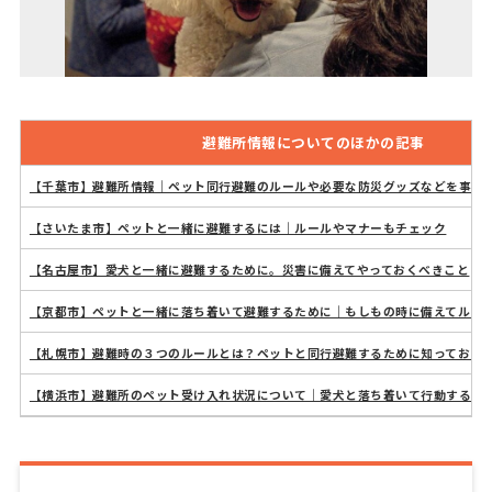
避難所情報についてのほかの記事
【千葉市】避難所情報｜ペット同行避難のルールや必要な防災グッズなどを事前
【さいたま市】ペットと一緒に避難するには｜ルールやマナーもチェック
【名古屋市】愛犬と一緒に避難するために。災害に備えてやっておくべきこと
【京都市】ペットと一緒に落ち着いて避難するために｜もしもの時に備えてルー
【札幌市】避難時の３つのルールとは？ペットと同行避難するために知っておき
【横浜市】避難所のペット受け入れ状況について｜愛犬と落ち着いて行動するた