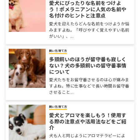
愛犬にぴったりな名前をつけよ
う！ポメラニアンに人気の名前や
名付けのヒントと注意点
愛犬を迎えたらどんな名前をつけようか悩
みますよね。「呼びやすく覚えやすい名前
がいい」、...
飼い方/育て方
多頭飼いのほうが留守番も寂しく
ない？犬の多頭飼いの留守番事情
について
愛犬たちをお留守番させるのは心が痛みま
すよね。特に仕事などで長い時間お留守番
させること...
飼い方/育て方
愛犬とアロマを楽しもう！使用す
る際の注意点や活用法などをご紹
介
犬も人と同じようにアロマテラピーによ