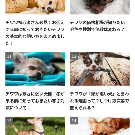
チワワ初心者さん必見！お迎え
チワワの価格相場が知りたい｜
する前に知っておきたいチワワ
毛色や性別で値段は変わる？
の基本的な飼い方をまとめまし
た！
チワワは寒さに弱い犬種！冬が
チワワが「頭が悪い犬」と言わ
来る前に知っておきたい寒さ対
れる理由って？しつけ方次第で
策について
変えられる？