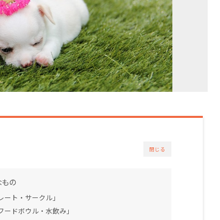
閉じる
なもの
レート・サークル」
フードボウル・水飲み」