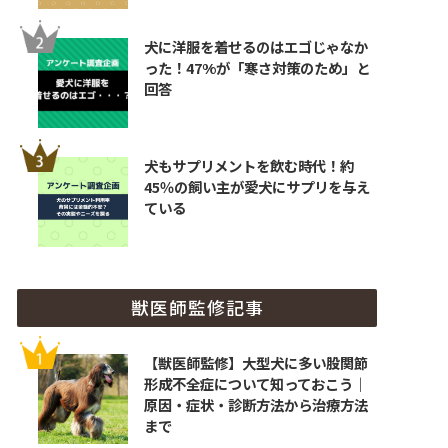
犬に洋服を着せるのはエゴじゃなか
った！47%が「寒さ対策のため」と
回答
犬もサプリメントを飲む時代！約
45％の飼い主が愛犬にサプリを与え
ている
獣医師監修記事
【獣医師監修】大型犬に多い股関節
形成不全症について知っておこう｜
原因・症状・診断方法から治療方法
まで