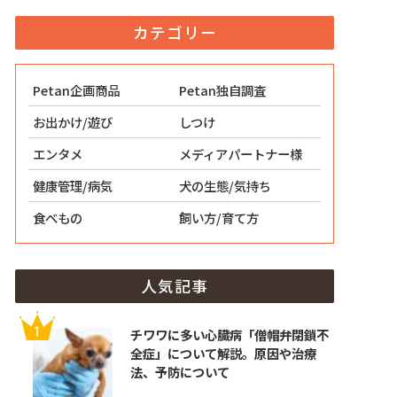
カテゴリー
Petan企画商品
Petan独自調査
お出かけ/遊び
しつけ
エンタメ
メディアパートナー様
健康管理/病気
犬の生態/気持ち
食べもの
飼い方/育て方
人気記事
チワワに多い心臓病「僧帽弁閉鎖不
全症」について解説。原因や治療
法、予防について