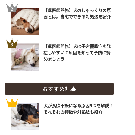
【獣医師監修】犬のしゃっくりの原
因とは。自宅でできる対処法を紹介
【獣医師監修】犬は子宮蓄膿症を発
症しやすい？原因を知って予防に努
めましょう
おすすめ記事
犬が食欲不振になる原因5つを解説！
それぞれの特徴や対処法も紹介