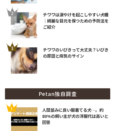
チワワは涙やけを起こしやすい犬種
｜綺麗な目元を保つための予防法を
ご紹介
チワワのいびきって大丈夫？いびき
の原因と病気のサイン
Petan独自調査
人間並みに良い服着てる犬…。約
80%の飼い主が犬の洋服代は高いと
回答