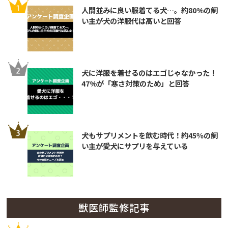
人間並みに良い服着てる犬…。約80%の飼
い主が犬の洋服代は高いと回答
犬に洋服を着せるのはエゴじゃなかった！
47%が「寒さ対策のため」と回答
犬もサプリメントを飲む時代！約45％の飼
い主が愛犬にサプリを与えている
獣医師監修記事