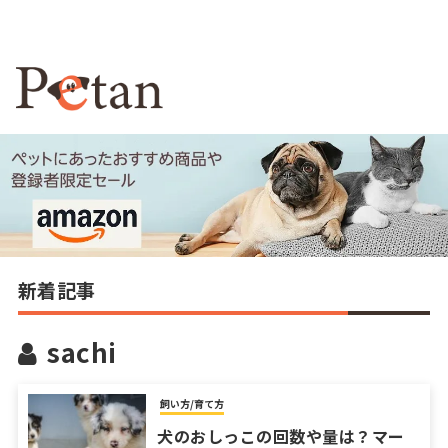
新着記事
sachi
飼い方/育て方
犬のおしっこの回数や量は？マー