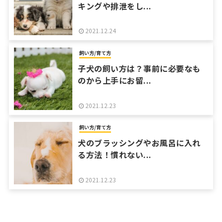
キングや排泄をし...
2021.12.24
飼い方/育て方
子犬の飼い方は？事前に必要なも
のから上手にお留...
2021.12.23
飼い方/育て方
犬のブラッシングやお風呂に入れ
る方法！慣れない...
2021.12.23