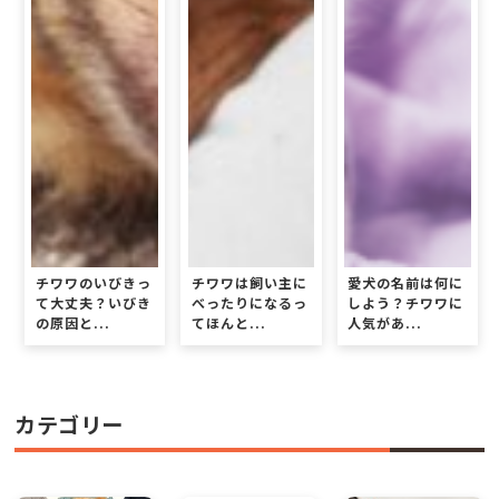
チワワのいびきっ
チワワは飼い主に
愛犬の名前は何に
て大丈夫？いびき
べったりになるっ
しよう？チワワに
の原因と...
てほんと...
人気があ...
カテゴリー