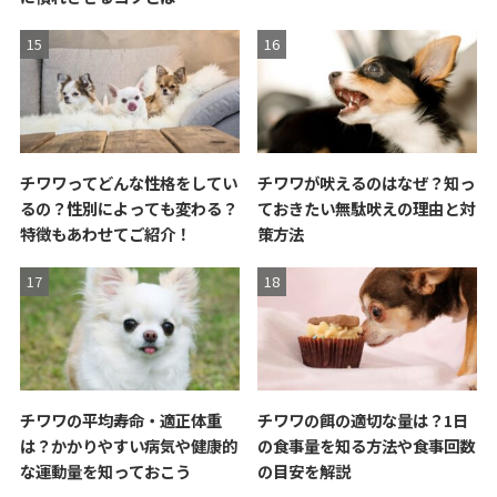
チワワってどんな性格をしてい
チワワが吠えるのはなぜ？知っ
るの？性別によっても変わる？
ておきたい無駄吠えの理由と対
特徴もあわせてご紹介！
策方法
チワワの平均寿命・適正体重
チワワの餌の適切な量は？1日
は？かかりやすい病気や健康的
の食事量を知る方法や食事回数
な運動量を知っておこう
の目安を解説