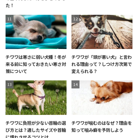
た！
チワワは寒さに弱い犬種！冬が
チワワが「頭が悪い犬」と言わ
来る前に知っておきたい寒さ対
れる理由って？しつけ方次第で
策について
変えられる？
チワワに負担が少ない首輪の選
チワワが噛むのはなぜ？理由を
び方とは？適したサイズや首輪
知って噛み癖を予防しよう
に慣れさせるコツとは