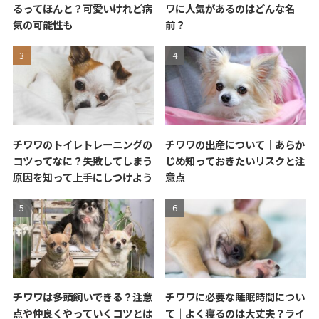
るってほんと？可愛いけれど病
ワに人気があるのはどんな名
気の可能性も
前？
チワワのトイレトレーニングの
チワワの出産について｜あらか
コツってなに？失敗してしまう
じめ知っておきたいリスクと注
原因を知って上手にしつけよう
意点
チワワは多頭飼いできる？注意
チワワに必要な睡眠時間につい
点や仲良くやっていくコツとは
て｜よく寝るのは大丈夫？ライ