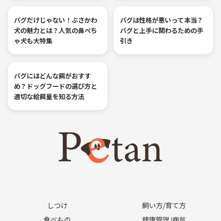
パグだけじゃない！ぶさかわ
パグは性格が悪いって本当？
犬の魅力とは？人気の鼻ぺち
パグと上手に関わるための手
ゃ犬も大特集
引き
パグにはどんな餌がおすす
め？ドッグフードの選び方と
適切な給餌量を知る方法
しつけ
飼い方/育て方
食べもの
健康管理/病気