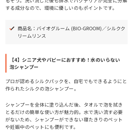
るそう。洗い流した後も排水でバクテリアが完全に分解
する成分なので、環境に優しいのもポイントです。
商品名：バイオグルーム (BIO-GROOM)／シルクク
リームリンス
【4】シニア犬やパピーにおすすめ！水のいらない
泡シャンプー
プロが認めるシルクパックを、自宅でもできるようにと
作られたシルクの泡シャンプー。
シャンプーを全体に塗り込んだ後、タオルで泡を拭き
とるだけの簡単な使い方が魅力的。水で洗い流す必要
がないため、シャンプーができない寝たきりのペット
や妊娠中のペットにも便利です。