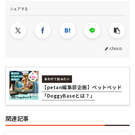
シェアする
choco
あわせて読みたい
【petan編集部企画】ペットベッド
「DoggyBaseとは？」
関連記事