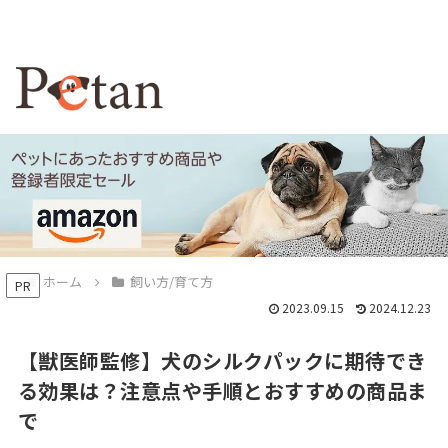
ホーム
飼い方/育て方
PR
2023.09.15
2024.12.23
【獣医師監修】犬のシルクパックに期待でき
る効果は？注意点や手順とおすすめの商品ま
で