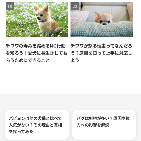
チワワの寿命を縮めるNG行動
チワワが怒る理由ってなんだろ
を知ろう｜愛犬に長生きしても
う？原因を知って上手に対応し
らうためにできること
よう
パピヨンは他の犬種と比べて
パグは斜視が多い？原因や視
人気がない？その理由と真相
力への影響を解説
を探ってみた