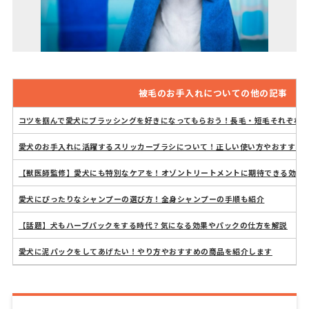
被毛のお手入れについての他の記事
コツを掴んで愛犬にブラッシングを好きになってもらおう！長毛・短毛それぞれ
愛犬のお手入れに活躍するスリッカーブラシについて！正しい使い方やおすすめ
【獣医師監修】愛犬にも特別なケアを！オゾントリートメントに期待できる効果
愛犬にぴったりなシャンプーの選び方！全身シャンプーの手順も紹介
【話題】犬もハーブパックをする時代？気になる効果やパックの仕方を解説
愛犬に泥パックをしてあげたい！やり方やおすすめの商品を紹介します