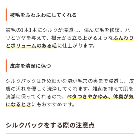
被毛をふわふわにしてくれる
被毛の1本1本にシルクが浸透し、傷んだ毛を修復。ハ
リとツヤを与えて、根元から立ち上がるような
ふんわり
とボリュームのある毛
に仕上がります。
皮膚を清潔に保つ
シルクパックはきめ細かな泡が毛穴の奥まで浸透し、皮
膚の汚れを優しく洗浄してくれます。雑菌を抑えて肌を
清潔に保ってくれるので、
ベタつきやかゆみ、体臭が気
になるとき
にもおすすめです。
シルクパックをする際の注意点