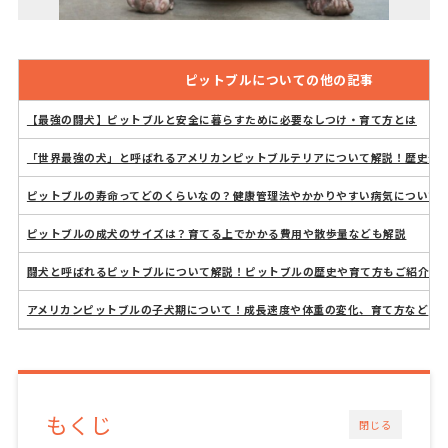
ピットブルについての他の記事
【最強の闘犬】ピットブルと安全に暮らすために必要なしつけ・育て方とは
「世界最強の犬」と呼ばれるアメリカンピットブルテリアについて解説！歴史や
ピットブルの寿命ってどのくらいなの？健康管理法やかかりやすい病気について
ピットブルの成犬のサイズは？育てる上でかかる費用や散歩量なども解説
闘犬と呼ばれるピットブルについて解説！ピットブルの歴史や育て方もご紹介
アメリカンピットブルの子犬期について！成長速度や体重の変化、育て方など
もくじ
閉じる