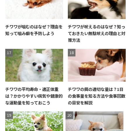
チワワが噛むのはなぜ？理由を
チワワが吠えるのはなぜ？知っ
知って噛み癖を予防しよう
ておきたい無駄吠えの理由と対
策方法
チワワの平均寿命・適正体重
チワワの餌の適切な量は？1日
は？かかりやすい病気や健康的
の食事量を知る方法や食事回数
な運動量を知っておこう
の目安を解説