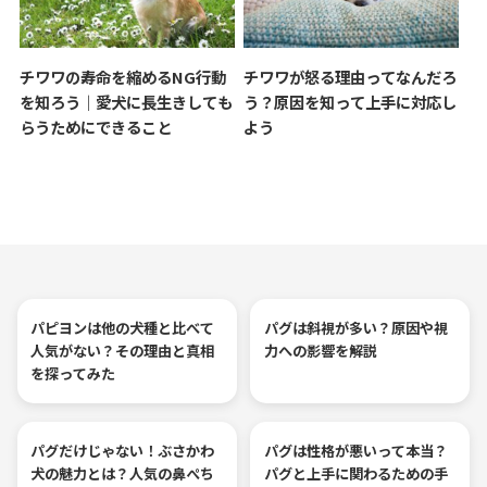
チワワの寿命を縮めるNG行動
チワワが怒る理由ってなんだろ
を知ろう｜愛犬に長生きしても
う？原因を知って上手に対応し
らうためにできること
よう
パピヨンは他の犬種と比べて
パグは斜視が多い？原因や視
人気がない？その理由と真相
力への影響を解説
を探ってみた
パグだけじゃない！ぶさかわ
パグは性格が悪いって本当？
犬の魅力とは？人気の鼻ぺち
パグと上手に関わるための手