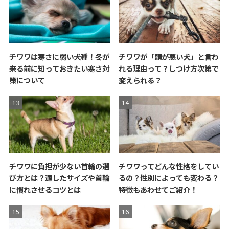
チワワは寒さに弱い犬種！冬が
チワワが「頭が悪い犬」と言わ
来る前に知っておきたい寒さ対
れる理由って？しつけ方次第で
策について
変えられる？
チワワに負担が少ない首輪の選
チワワってどんな性格をしてい
び方とは？適したサイズや首輪
るの？性別によっても変わる？
に慣れさせるコツとは
特徴もあわせてご紹介！