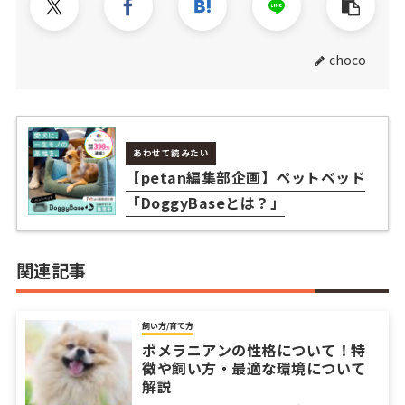
choco
あわせて読みたい
【petan編集部企画】ペットベッド
「DoggyBaseとは？」
関連記事
飼い方/育て方
ポメラニアンの性格について！特
徴や飼い方・最適な環境について
解説