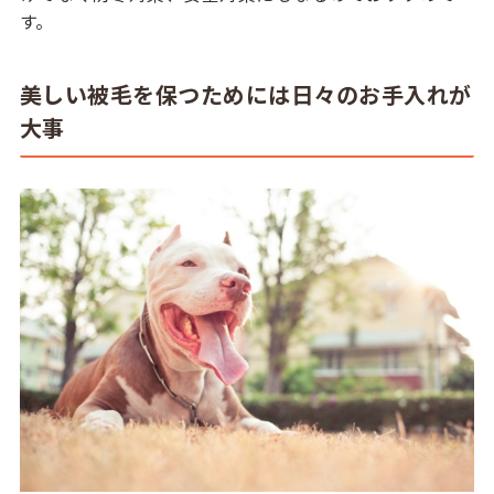
す。
美しい被毛を保つためには日々のお手入れが
大事