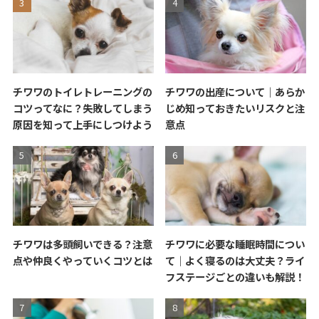
チワワのトイレトレーニングの
チワワの出産について｜あらか
コツってなに？失敗してしまう
じめ知っておきたいリスクと注
原因を知って上手にしつけよう
意点
チワワは多頭飼いできる？注意
チワワに必要な睡眠時間につい
点や仲良くやっていくコツとは
て｜よく寝るのは大丈夫？ライ
フステージごとの違いも解説！