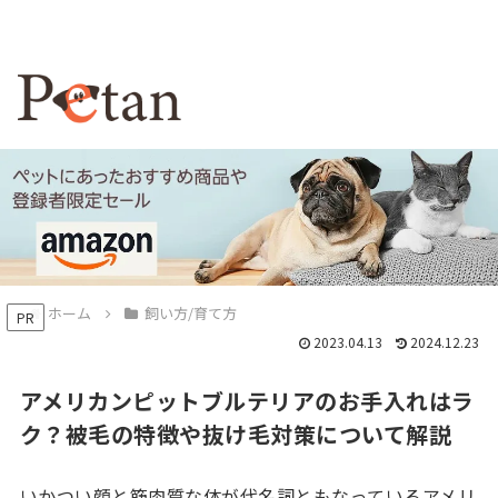
ホーム
飼い方/育て方
PR
2023.04.13
2024.12.23
アメリカンピットブルテリアのお手入れはラ
ク？被毛の特徴や抜け毛対策について解説
いかつい顔と筋肉質な体が代名詞ともなっているアメリ