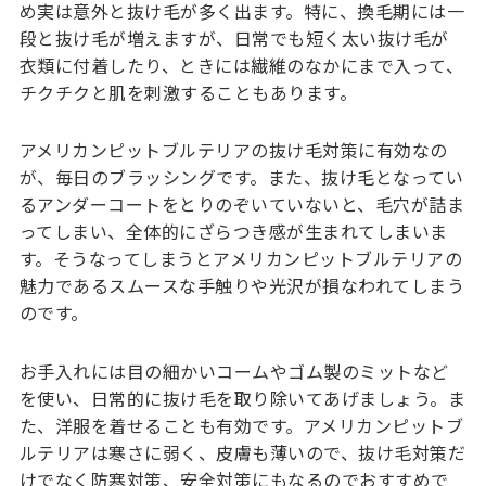
め実は意外と抜け毛が多く出ます。特に、換毛期には一
段と抜け毛が増えますが、日常でも短く太い抜け毛が
衣類に付着したり、ときには繊維のなかにまで入って、
チクチクと肌を刺激することもあります。
アメリカンピットブルテリアの抜け毛対策に有効なの
が、毎日のブラッシングです。また、抜け毛となってい
るアンダーコートをとりのぞいていないと、毛穴が詰ま
ってしまい、全体的にざらつき感が生まれてしまいま
す。そうなってしまうとアメリカンピットブルテリアの
魅力であるスムースな手触りや光沢が損なわれてしまう
のです。
お手入れには目の細かいコームやゴム製のミットなど
を使い、日常的に抜け毛を取り除いてあげましょう。ま
た、洋服を着せることも有効です。アメリカンピットブ
ルテリアは寒さに弱く、皮膚も薄いので、抜け毛対策だ
けでなく防寒対策、安全対策にもなるのでおすすめで