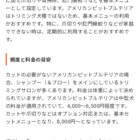
に加え爪切りや耳掃除、肛門腺絞りなどを基本メニュ
ーとして設定しています。アメリカンピットブルテリア
はトリミング犬種ではないため、基本メニューの利用
がおすすめです。特に、爪切りや肛門線絞りなどが家庭
でできない時は、定期的に利用することがおすすめで
す。
頻度と料金の目安
カットの必要がないアメリカンピットブルテリアの場
合、シャンプー（＆ブロー）をメインにしているトリ
ミングサロンが多くあります。料金は体重によって決め
られていますが、アメリカンピットブルテリアは中型犬
の料金が適用されていて、4,000～6,500円程度です。
カットや爪切りなどはオプション対応または、基本セ
ットメニューとなり、8,000円〜となっています。