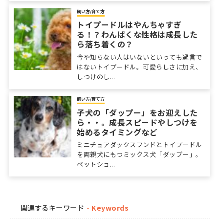
飼い方/育て方
トイプードルはやんちゃすぎ
る！？わんぱくな性格は成長した
ら落ち着くの？
今や知らない人はいないといっても過言で
はないトイプードル。可愛らしさに加え、
しつけのし...
飼い方/育て方
子犬の「ダップー」をお迎えした
ら・・。成長スピードやしつけを
始めるタイミングなど
ミニチュアダックスフンドとトイプードル
を両親犬にもつミックス犬「ダップー」。
ペットショ...
関連するキーワード