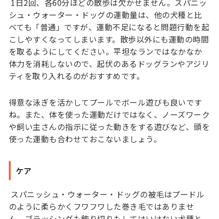
1日2回、各60分ほどの散歩は欠かせません。スパニッ
シュ・ウォーター・ドッグの運動量は、他の犬種と比
べても「普通」ですが、運動不足になると問題行動を起
こしやすくなってしまいます。散歩以外にも運動の時間
を取るようにしてください。平坦なランではなかなか
体力を消耗しないので、起伏のあるドッグランやアジリ
ティを取り入れるのがおすすめです。
得意な泳ぎを活かしてプールでボール遊びも良いです
ね。また、体を使った運動だけではなく、ノーズワーク
や飼い主さんの指示に従った動きをする遊びなど、頭を
使った運動も合わせておこないましょう。
ケア
スパニッシュ・ウォーター・ドッグの被毛はプードル
のように柔らかくフワフワした巻き毛ではありませ
ん。ブラッシングも飾り切りもしてはいけない犬種と