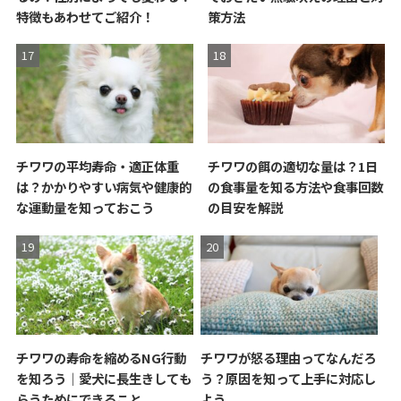
特徴もあわせてご紹介！
策方法
チワワの平均寿命・適正体重
チワワの餌の適切な量は？1日
は？かかりやすい病気や健康的
の食事量を知る方法や食事回数
な運動量を知っておこう
の目安を解説
チワワの寿命を縮めるNG行動
チワワが怒る理由ってなんだろ
を知ろう｜愛犬に長生きしても
う？原因を知って上手に対応し
らうためにできること
よう