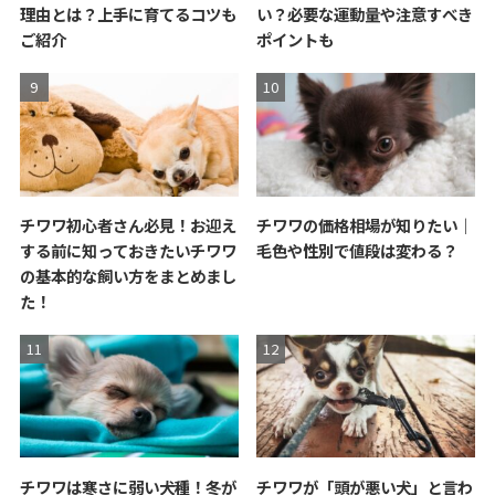
理由とは？上手に育てるコツも
い？必要な運動量や注意すべき
ご紹介
ポイントも
チワワ初心者さん必見！お迎え
チワワの価格相場が知りたい｜
する前に知っておきたいチワワ
毛色や性別で値段は変わる？
の基本的な飼い方をまとめまし
た！
チワワは寒さに弱い犬種！冬が
チワワが「頭が悪い犬」と言わ