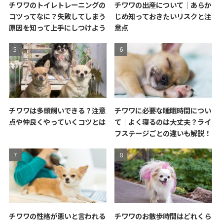
チワワのトイレトレーニングの
チワワの出産について｜あらか
コツってなに？失敗してしまう
じめ知っておきたいリスクと注
原因を知って上手にしつけよう
意点
チワワは多頭飼いできる？注意
チワワに必要な睡眠時間につい
点や仲良くやっていくコツとは
て｜よく寝るのは大丈夫？ライ
フステージごとの違いも解説！
チワワの性格が悪いと言われる
チワワのお散歩時間はどれくら