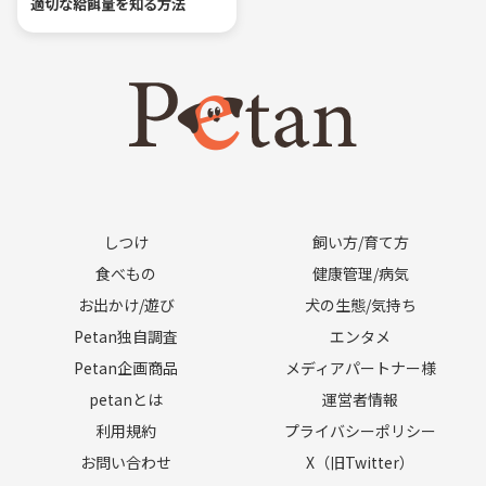
適切な給餌量を知る方法
しつけ
飼い方/育て方
食べもの
健康管理/病気
お出かけ/遊び
犬の生態/気持ち
Petan独自調査
エンタメ
Petan企画商品
メディアパートナー様
petanとは
運営者情報
利用規約
プライバシーポリシー
お問い合わせ
X（旧Twitter）