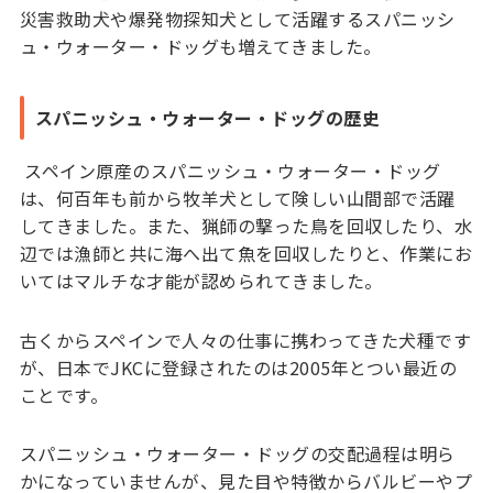
災害救助犬や爆発物探知犬として活躍するスパニッシ
ュ・ウォーター・ドッグも増えてきました。
スパニッシュ・ウォーター・ドッグの歴史
スペイン原産のスパニッシュ・ウォーター・ドッグ
は、何百年も前から牧羊犬として険しい山間部で活躍
してきました。また、猟師の撃った鳥を回収したり、水
辺では漁師と共に海へ出て魚を回収したりと、作業にお
いてはマルチな才能が認められてきました。
古くからスペインで人々の仕事に携わってきた犬種です
が、日本でJKCに登録されたのは2005年とつい最近の
ことです。
スパニッシュ・ウォーター・ドッグの交配過程は明ら
かになっていませんが、見た目や特徴からバルビーやプ