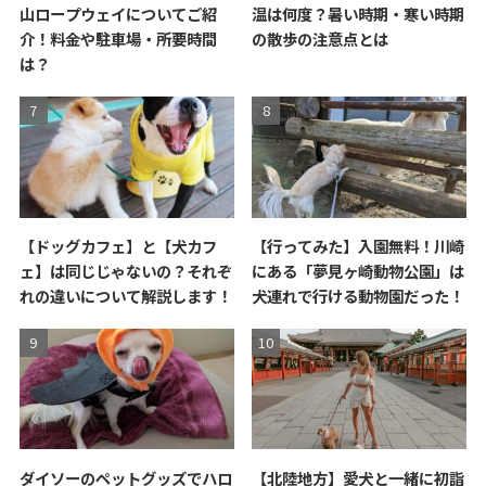
山ロープウェイについてご紹
温は何度？暑い時期・寒い時期
介！料金や駐車場・所要時間
の散歩の注意点とは
は？
【ドッグカフェ】と【犬カフ
【行ってみた】入園無料！川崎
ェ】は同じじゃないの？それぞ
にある「夢見ヶ崎動物公園」は
れの違いについて解説します！
犬連れで行ける動物園だった！
ダイソーのペットグッズでハロ
【北陸地方】愛犬と一緒に初詣