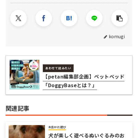
komugi
あわせて読みたい
【petan編集部企画】ペットベッド
「DoggyBaseとは？」
関連記事
お出かけ/遊び
犬が楽しく遊べるぬいぐるみのお