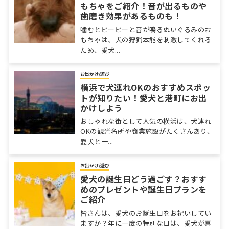
もちゃをご紹介！音が出るものや
歯磨き効果があるものも！
噛むとピーピーと音が鳴るぬいぐるみのお
もちゃは、犬の狩猟本能を刺激してくれる
ため、愛犬...
お出かけ/遊び
横浜で犬連れOKのおすすめスポッ
トが知りたい！愛犬と港町にお出
かけしよう
おしゃれな街として人気の横浜は、犬連れ
OKの観光名所や商業施設がたくさんあり、
愛犬と一...
お出かけ/遊び
愛犬の誕生日どう過ごす？おすす
めのプレゼントや誕生日プランを
ご紹介
皆さんは、愛犬のお誕生日をお祝いしてい
ますか？年に一度の特別な日は、愛犬が喜