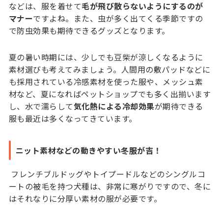
などは、服を着せて
毛が飛び散らないようにするのが
マナー
ですよね。また、虫が多く出てくる季節ですの
で防虫効果も期待できるグッズとなります。
夏の暑い時期には、少しでも豆柴が涼しくなるように
素材選びも考えてみましょう。人間用の敷パッドなどに
も採用されている冷感素材を使った服や、メッシュ素
材など、夏になればペットショップでも多く出揃います
し、水で濡らして
気化熱による冷却効果
が期待できる
服も最近は多くなってきています。
ニット素材などの動きやすい冬服が吉！
フレンチブルドッグやトイプードルなどのシングルコ
ートの被毛を持つ犬種は、非常に寒がりですので、冬に
はそれなりに分厚い素材の服が必要です。