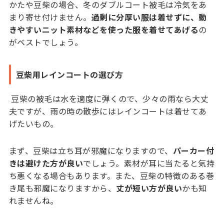
かたや豆柴の場合、冬のダブルコート被毛は冷気をあ
まり寄せ付けません。
過剰に分厚い服は着せずに、動
きやすいニット素材などを使った服を着せてあげる
の
がベストでしょう。
豆柴用レインコートの選び方
豆柴の被毛は水を適度に弾くので、少々の雨なら大丈
夫ですが、雨の時の散歩にはレインコートは着せてあ
げたいもの。
まず、豆柴は立ち耳が邪魔になりますので、
パーカー付
きは避けた方が良い
でしょう。素材が耳に当たると気持
ち悪くなる場合もあります。また、豆柴の特徴のある巻
き尾も邪魔になりますから、
丈が短い方が良い
かも知
れませんね。