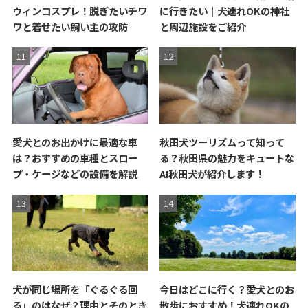
ウィンコスプレ！脱ぎたいチワ
に行きたい｜犬連れOKの神社
ワと着せたい飼い主の攻防
と周辺施設をご紹介
愛犬とのお出かけに最適な車
秋田犬ツーリズムって知って
は？おすすめの車種とスロー
る？秋田県の魅力をキュートな
プ・ケージなどの設備を解説
AI秋田犬が紹介します！
犬が同じ場所を「ぐるぐる回
今日はどこに行く？愛犬とのお
る」のはなぜ？理由とそのとき
散歩におすすめ！犬連れOKの