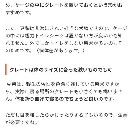
め、
ケージの中にクレートを置いておくという形がお
すすめ
です。
また、豆柴は非常にきれい好きな犬種ですので、ケージ
の中には極力トイレシーツは置かない方が良いかも知
れません。外でしかトイレをしない柴犬が多いのもそ
のためです。（個体差があります。）
クレートは体のサイズに合った狭いものでも可
豆柴は、野生の習性を色濃く残している柴犬ですか
ら、実際に寝る場所のクレートも小さくても構いませ
ん。
体を折り曲げて寝るのでちょうど良い
のです。
ただし目を離したらかじったりする子もいるので、注意
が必要ですね。