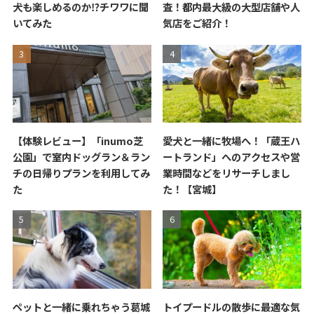
犬も楽しめるのか⁉チワワに聞
査！都内最大級の大型店舗や人
いてみた
気店をご紹介！
【体験レビュー】「inumo芝
愛犬と一緒に牧場へ！「蔵王ハ
公園」で室内ドッグラン＆ラン
ートランド」へのアクセスや営
チの日帰りプランを利用してみ
業時間などをリサーチしまし
た
た！【宮城】
ペットと一緒に乗れちゃう葛城
トイプードルの散歩に最適な気