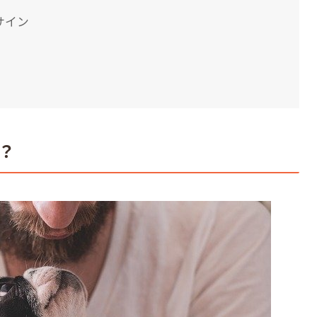
サイン
？