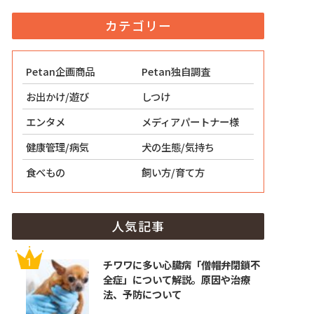
カテゴリー
Petan企画商品
Petan独自調査
お出かけ/遊び
しつけ
エンタメ
メディアパートナー様
健康管理/病気
犬の生態/気持ち
食べもの
飼い方/育て方
人気記事
チワワに多い心臓病「僧帽弁閉鎖不
全症」について解説。原因や治療
法、予防について