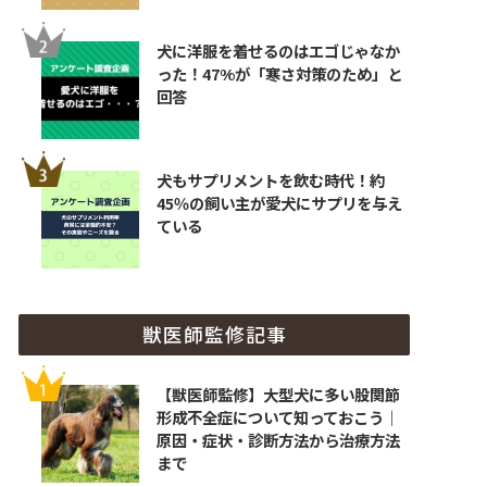
犬に洋服を着せるのはエゴじゃなか
った！47%が「寒さ対策のため」と
回答
犬もサプリメントを飲む時代！約
45％の飼い主が愛犬にサプリを与え
ている
獣医師監修記事
【獣医師監修】大型犬に多い股関節
形成不全症について知っておこう｜
原因・症状・診断方法から治療方法
まで