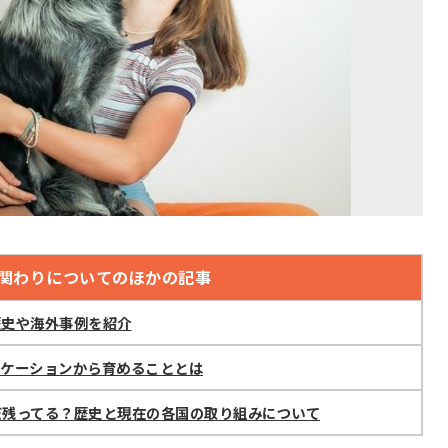
関わりについてのほかの記事
歴史や海外事例を紹介
ニケーションから育めることとは
だ残ってる？歴史と現在の各国の取り組みについて