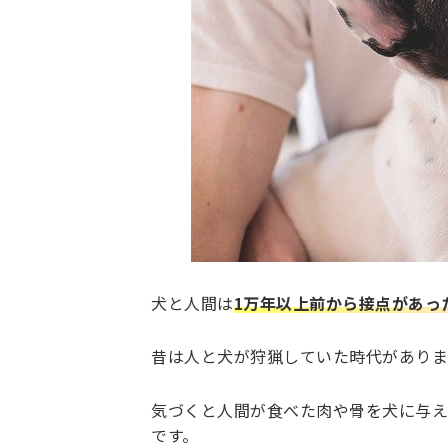
犬と人間は
1万年以上前から接点があっ
昔は人と犬が狩猟していた時代がありま
気づくと人間が食べた肉や骨を犬に与え
です。