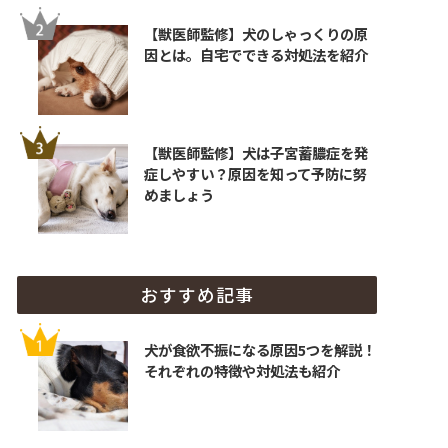
【獣医師監修】犬のしゃっくりの原
因とは。自宅でできる対処法を紹介
【獣医師監修】犬は子宮蓄膿症を発
症しやすい？原因を知って予防に努
めましょう
おすすめ記事
犬が食欲不振になる原因5つを解説！
それぞれの特徴や対処法も紹介