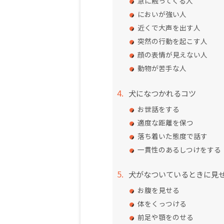
急に触ってくる人
においが強い人
近くで大声を出す人
突然の行動を起こす人
顔の表情が見えない人
動物が苦手な人
犬になつかれるコツ
お世話をする
適度な距離を保つ
落ち着いた態度で話す
一貫性のあるしつけをする
犬がなついているときに見
お腹を見せる
体をくっつける
前足や顎をのせる