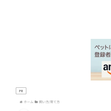
PR
ホーム
飼い方/育て方