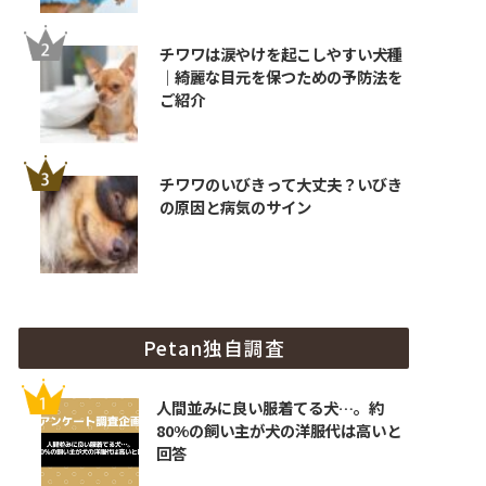
チワワは涙やけを起こしやすい犬種
｜綺麗な目元を保つための予防法を
ご紹介
チワワのいびきって大丈夫？いびき
の原因と病気のサイン
Petan独自調査
人間並みに良い服着てる犬…。約
80%の飼い主が犬の洋服代は高いと
回答