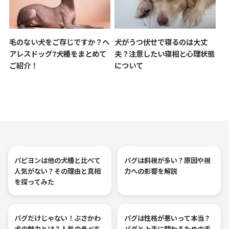
毛のない犬をご存じですか？ヘ
犬がうつ伏せで寝るのは大丈
アレスドッグ7犬種をまとめて
夫？注意したい寝相と心理状態
ご紹介！
について
パピヨンは他の犬種と比べて
パグは斜視が多い？原因や視
人気がない？その理由と真相
力への影響を解説
を探ってみた
パグだけじゃない！ぶさかわ
パグは性格が悪いって本当？
犬の魅力とは？人気の鼻ぺち
パグと上手に関わるための手