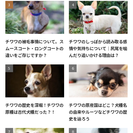
チワワの被毛事情について。ス
チワワのしっぽから読み取る感
ムースコート・ロングコートの
情や気持ちについて｜尻尾を噛
違いをご存じですか？
んだり追いかける理由は？
チワワの歴史を深堀！チワワの
チワワの原産国はどこ？犬種名
原種は古代犬種だった？！
の由来やルーツなどチワワの歴
史を辿ろう