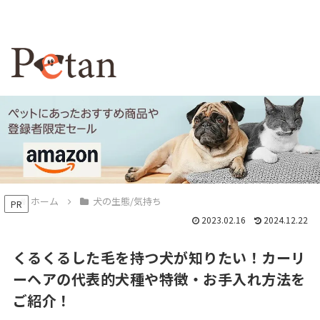
ホーム
犬の生態/気持ち
PR
2023.02.16
2024.12.22
くるくるした毛を持つ犬が知りたい！カーリ
ーヘアの代表的犬種や特徴・お手入れ方法を
ご紹介！