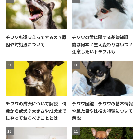
チワワも遠吠えってするの？原
チワワの歯に関する基礎知識｜
因や対処法について
歯は何本？生え変わりはいつ？
注意したいトラブルも
チワワの成犬について解説｜何
チワワ図鑑｜チワワの基本情報
歳から成犬？大きさや成犬まで
や見た目や性格の特徴について
にやっておくべきこととは
解説！