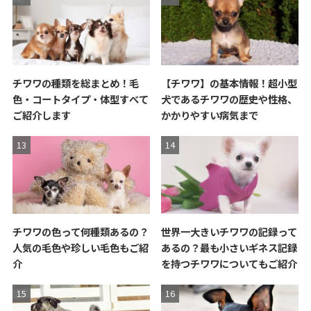
チワワの種類を総まとめ！毛
【チワワ】の基本情報！超小型
色・コートタイプ・体型すべて
犬であるチワワの歴史や性格、
ご紹介します
かかりやすい病気まで
チワワの色って何種類あるの？
世界一大きいチワワの記録って
人気の毛色や珍しい毛色もご紹
あるの？最も小さいギネス記録
介
を持つチワワについてもご紹介