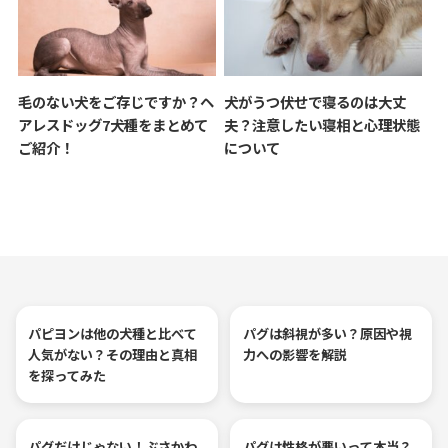
毛のない犬をご存じですか？ヘ
犬がうつ伏せで寝るのは大丈
アレスドッグ7犬種をまとめて
夫？注意したい寝相と心理状態
ご紹介！
について
パピヨンは他の犬種と比べて
パグは斜視が多い？原因や視
人気がない？その理由と真相
力への影響を解説
を探ってみた
パグだけじゃない！ぶさかわ
パグは性格が悪いって本当？