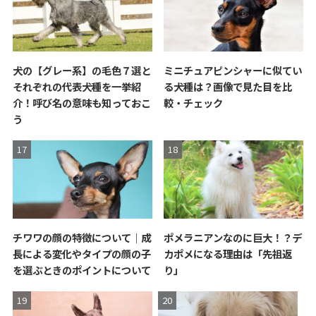
犬の【グレー系】の毛色７選と
ミニチュアピンシャーに似てい
それぞれの代表犬種を一挙紹
る犬種は？画像で見た目を比
介！呼び名の意味も知っておこ
較・チェック
う
チワワの顔の特徴について｜成
ポメラニアンなのに巨大！？デ
長による変化やタイプの顔の子
カポメになる理由は「先祖返
を選ぶときのポイントについて
り」