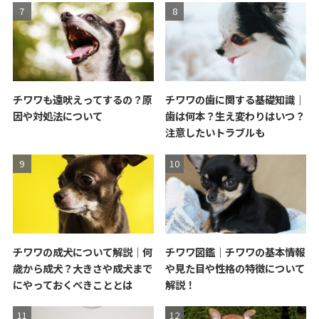
チワワも遠吠えってするの？原
チワワの歯に関する基礎知識｜
因や対処法について
歯は何本？生え変わりはいつ？
注意したいトラブルも
チワワの成犬について解説｜何
チワワ図鑑｜チワワの基本情報
歳から成犬？大きさや成犬まで
や見た目や性格の特徴について
にやっておくべきこととは
解説！