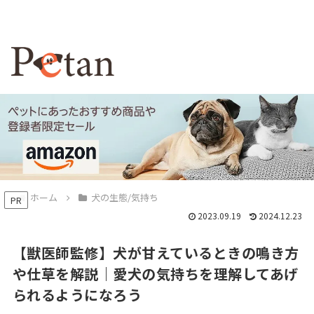
ホーム
犬の生態/気持ち
PR
2023.09.19
2024.12.23
【獣医師監修】犬が甘えているときの鳴き方
や仕草を解説｜愛犬の気持ちを理解してあげ
られるようになろう