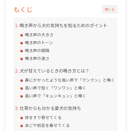
もくじ
閉じる
鳴き声から犬の気持ちを知るためのポイント
鳴き声の大きさ
鳴き声のトーン
鳴き声の間隔
鳴き声の速さ
犬が甘えているときの鳴き方とは？
鼻にかかったような高い声で「クンクン」と鳴く
高い声で短く「ワンワン」と鳴く
高い声で「キュンキュン」と鳴く
仕草からも分かる愛犬の気持ち
体をすり寄せてくる
あごや前足を乗せてくる