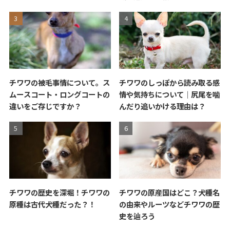
チワワの被毛事情について。ス
チワワのしっぽから読み取る感
ムースコート・ロングコートの
情や気持ちについて｜尻尾を噛
違いをご存じですか？
んだり追いかける理由は？
チワワの歴史を深堀！チワワの
チワワの原産国はどこ？犬種名
原種は古代犬種だった？！
の由来やルーツなどチワワの歴
史を辿ろう