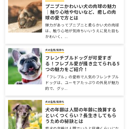
プニプニかわいい犬の肉球の魅力
｜触り心地や匂いなど、癒しの肉
球の愛で方とは
弾力があってプニプニと柔らかい犬の肉球
は、触り心地が気持ちいいうえに見た目も
かわいく、...
犬の生態/気持ち
フレンチブルドッグが可愛すぎ
る！フレブル愛が掻き立てられる5
つの魅力をご紹介！
「フレブル」の愛称で人気のフレンチブル
ドッグは、ユーモアたっぷりの外見が魅力
的で、グッ...
犬の生態/気持ち
犬の年齢は人間の年齢に換算する
といくつくらい？長生きしてもら
うための秘訣とは
愛犬の年齢は人間でいうと何歳くらいにな