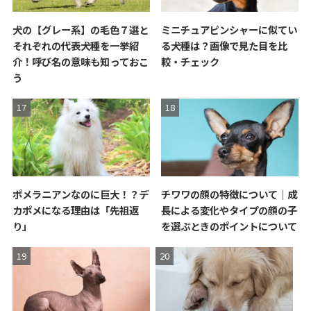
犬の【グレー系】の毛色７選と
ミニチュアピンシャーに似てい
それぞれの代表犬種を一挙紹
る犬種は？画像で見た目を比
介！呼び名の意味も知っておこ
較・チェック
う
ポメラニアンなのに巨大！？デ
チワワの顔の特徴について｜成
カポメになる理由は「先祖返
長による変化やタイプの顔の子
り」
を選ぶときのポイントについて