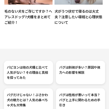
毛のない犬をご存じですか？ヘ
犬がうつ伏せで寝るのは大丈
アレスドッグ7犬種をまとめて
夫？注意したい寝相と心理状態
ご紹介！
について
パピヨンは他の犬種と比べて
パグは斜視が多い？原因や視
人気がない？その理由と真相
力への影響を解説
を探ってみた
パグだけじゃない！ぶさかわ
パグは性格が悪いって本当？
犬の魅力とは？人気の鼻ぺち
パグと上手に関わるための手
ゃ犬も大特集
引き