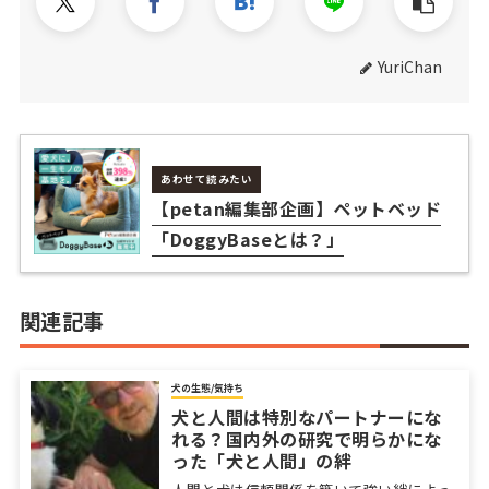
YuriChan
あわせて読みたい
【petan編集部企画】ペットベッド
「DoggyBaseとは？」
関連記事
犬の生態/気持ち
犬と人間は特別なパートナーにな
れる？国内外の研究で明らかにな
った「犬と人間」の絆