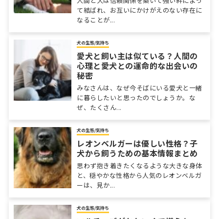
人間と犬は信頼関係を築いて強い絆によっ
て結ばれ、お互いにかけがえのない存在に
なることが...
犬の生態/気持ち
愛犬と飼い主は似ている？人間の
心理と愛犬との運命的な出会いの
秘密
みなさんは、なぜ今そばにいる愛犬と一緒
に暮らしたいと思ったのでしょうか。な
ぜ、たくさん...
犬の生態/気持ち
レオンベルガーは優しい性格？子
犬から飼うための基本情報まとめ
思わず抱き着きたくなるような大きな身体
と、穏やかな性格から人気のレオンベルガ
ーは、見か...
犬の生態/気持ち