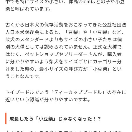
中でも特にサイズの小さい、体高25cmほどの子が小豆
柴と呼ばれています。
古くから日本犬の保存活動をおこなってきた公益社団法
人日本犬保存会によると、「豆柴」や「小豆柴」など、
柴犬のスタンダードよりもサイズの小さい子たちは個
別の犬種としては認められていません。正式な犬種で
はなく、ペットショップやブリーダーさんが、購入者
に分かりやすいよう柴犬をサイズごとにカテゴリー分
けをした時の、最小サイズの呼び方が「小豆柴」とい
うことなんです。
トイプードルでいう「ティーカッププードル」の存在に
近いという認識が分かりやすいですね。
成長したら「小豆柴」じゃなくなった！？