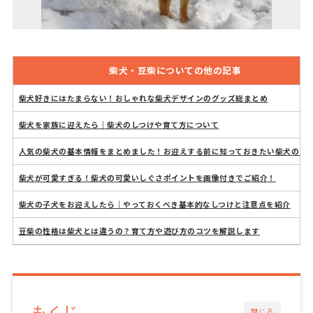
柴犬・豆柴についての他の記事
柴犬好きにはたまらない！おしゃれな柴犬デザインのグッズ総まとめ
柴犬を家族に迎えたら｜柴犬のしつけや育て方について
人気の柴犬の基本情報をまとめました！お迎えする前に知っておきたい柴犬のあ
柴犬が可愛すぎる！柴犬の可愛いしぐさポイントを画像付きでご紹介！
柴犬の子犬をお迎えしたら｜やっておくべき基本的なしつけと注意点を紹介
豆柴の性格は柴犬とは違うの？育て方や遊び方のコツを解説します
もくじ
閉じる