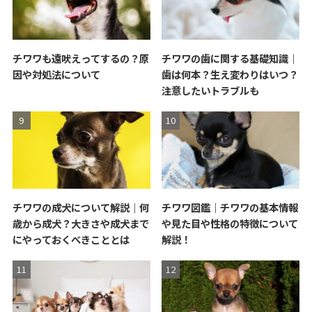
チワワも遠吠えってするの？原
チワワの歯に関する基礎知識｜
因や対処法について
歯は何本？生え変わりはいつ？
注意したいトラブルも
チワワの成犬について解説｜何
チワワ図鑑｜チワワの基本情報
歳から成犬？大きさや成犬まで
や見た目や性格の特徴について
にやっておくべきこととは
解説！