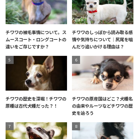
チワワの被毛事情について。ス
チワワのしっぽから読み取る感
ムースコート・ロングコートの
情や気持ちについて｜尻尾を噛
違いをご存じですか？
んだり追いかける理由は？
チワワの歴史を深堀！チワワの
チワワの原産国はどこ？犬種名
原種は古代犬種だった？！
の由来やルーツなどチワワの歴
史を辿ろう