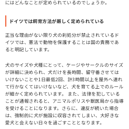
にはどんなことが定められているのでしょうか。
ドイツでは飼育方法が厳しく定められている
正当な理由がない限り犬の刹処分が禁止されているド
イツでは、憲法で動物を保護することは国の責務であ
ると明記しています。
犬のサイズや犬種にとって、ケージやサークルのサイズ
が詳細に決められ、犬だけを長時間、留守番させては
いけないことや1日最低2回、計3時間以上を屋外へ連れ
て行かなくてはいけないなど、犬を育てる上でのルール
が細かく定められています。 また、法律を犯している
ことが通報されると、アニマルポリスや獣医局から指導
を受けることになります。さらに、違反が続いた場合
は、強制的に犬が施設に収容されてしまい、大好きな
愛犬と会えない日々を過ごすこととなります。