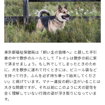
東京都福祉保健局は「飼い主の皆様へ」と題した手引
書の中で散歩のルールとして『トイレは散歩の前に家
で済ませましょう。もし外でしてしまったときのため
に、犬を散歩に連れて行くときには、ビニール袋など
を持って行き、ふんを必ず持ち帰って始末してくださ
い』と掲げています。マナー違反の飼い主がいることは
大きな問題ですが、それ以前にこのように犬の習性を
全く理解していない行政の姿が浮き彫りになっていま
す。