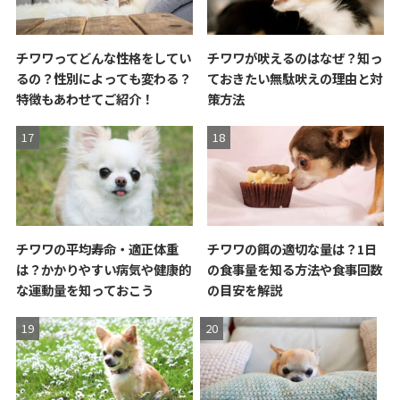
チワワってどんな性格をしてい
チワワが吠えるのはなぜ？知っ
るの？性別によっても変わる？
ておきたい無駄吠えの理由と対
特徴もあわせてご紹介！
策方法
チワワの平均寿命・適正体重
チワワの餌の適切な量は？1日
は？かかりやすい病気や健康的
の食事量を知る方法や食事回数
な運動量を知っておこう
の目安を解説