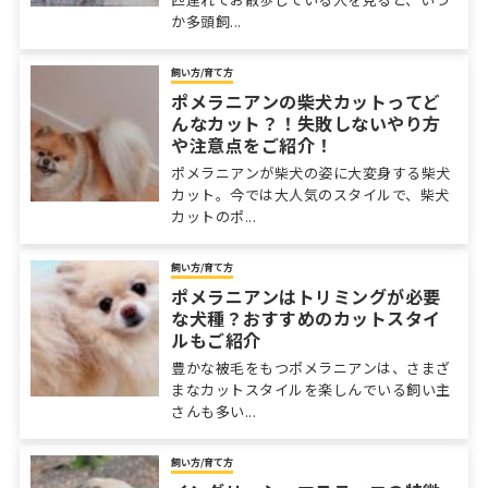
か多頭飼...
飼い方/育て方
ポメラニアンの柴犬カットってど
んなカット？！失敗しないやり方
や注意点をご紹介！
ポメラニアンが柴犬の姿に大変身する柴犬
カット。今では大人気のスタイルで、柴犬
カットのポ...
飼い方/育て方
ポメラニアンはトリミングが必要
な犬種？おすすめのカットスタイ
ルもご紹介
豊かな被毛をもつポメラニアンは、さまざ
まなカットスタイルを楽しんでいる飼い主
さんも多い...
飼い方/育て方