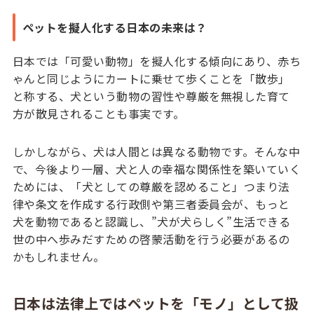
ペットを擬人化する日本の未来は？
日本では「可愛い動物」を擬人化する傾向にあり、赤ち
ゃんと同じようにカートに乗せて歩くことを「散歩」
と称する、犬という動物の習性や尊厳を無視した育て
方が散見されることも事実です。
しかしながら、犬は人間とは異なる動物です。そんな中
で、今後より一層、犬と人の幸福な関係性を築いていく
ためには、「犬としての尊厳を認めること」つまり法
律や条文を作成する行政側や第三者委員会が、もっと
犬を動物であると認識し、”犬が犬らしく”生活できる
世の中へ歩みだすための啓蒙活動を行う必要があるの
かもしれません。
日本は法律上ではペットを「モノ」として扱