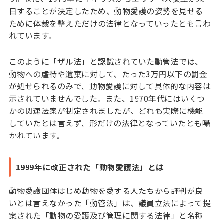
日することが決定したため、動物愛護の姿勢を見せる
ために体裁を整えただけの法律となっていったとも言わ
れています。
このように「ザル法」と認識されていた動管法では、
動物への虐待や遺棄に対して、たった3万円以下の罰金
が処せられるのみで、動物愛護に対して具体的な内容は
示されていませんでした。また、1970年代にはいくつ
かの関連法案が制定されましたが、どれも実際に機能
していたとは言えず、形だけの法律となっていたとも囁
かれています。
1999年に改正された「動物愛護法」とは
動物愛護団体はじめ動物を愛する人たちから評判が良
いとは言えなかった「動管法」は、議員立法によって提
案された「動物の愛護及び管理に関する法律」と名称