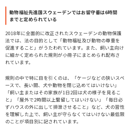
動物福祉先進国スウェーデンではお留守番は6時間
までと定められている
2018年に全面的に改正されたスウェーデンの動物保護
法では、法の目的として「動物福祉及び動物の尊重を
促進すること」がうたわれています。また、飼い主向け
に細かく定められた規則が小冊子にまとめられ配布さ
れています。
規則の中で特に目を引くのは、「ケージなどの狭いスペ
ースで、長い間、犬や動物を閉じ込めてはいけない」
「飼い主またはその家族が1日2回は犬の様子を見るこ
と」「屋外で2時間以上繋留してはいけない」「毎日必
ずハウスの外に出して排泄させること」など、犬の習性
を理解した上で、飼い主が守らなくてはいけない最低限
のことが項目別に記されています。