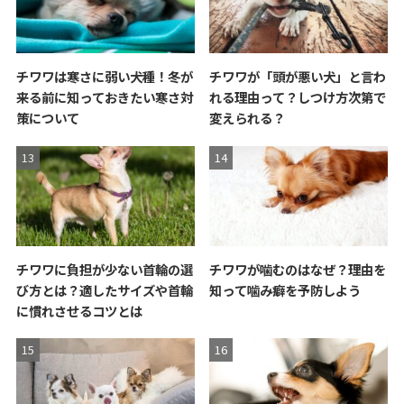
チワワは寒さに弱い犬種！冬が
チワワが「頭が悪い犬」と言わ
来る前に知っておきたい寒さ対
れる理由って？しつけ方次第で
策について
変えられる？
チワワに負担が少ない首輪の選
チワワが噛むのはなぜ？理由を
び方とは？適したサイズや首輪
知って噛み癖を予防しよう
に慣れさせるコツとは