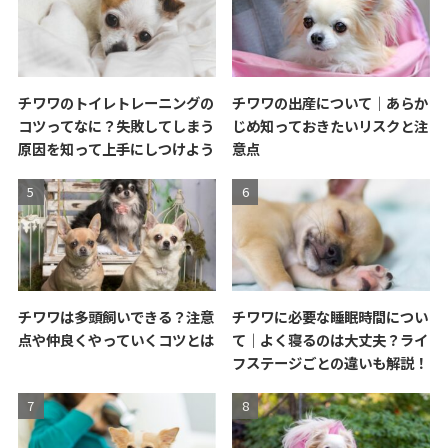
チワワのトイレトレーニングの
チワワの出産について｜あらか
コツってなに？失敗してしまう
じめ知っておきたいリスクと注
原因を知って上手にしつけよう
意点
チワワは多頭飼いできる？注意
チワワに必要な睡眠時間につい
点や仲良くやっていくコツとは
て｜よく寝るのは大丈夫？ライ
フステージごとの違いも解説！