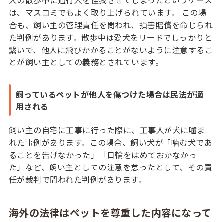
犬の散歩中に通行人を怪我させてしまったというケース
は、マスコミでもよく取り上げられています。 この場
合も、飼い主の管理責任を問われ、損害賠償を命じられ
た判例があります。散歩中は愛犬をリードでしっかりと
繋いで、他人に飛びかかることがないように注意するこ
とが飼い主としての義務とされています。
飼っているペットが他人を傷つけた場合は民法が適
用される
飼い主の自宅に工事に行った際に、工事人が犬に噛ま
れた事例があります。この場合、飼い犬が「噛む犬であ
ることを告げなかった」「口輪をはめておかなかっ
た」など、飼い主としての注意を怠ったとして、その責
任が裁判で問われた判例があります。
海外の法律はペットを尊重した内容になって