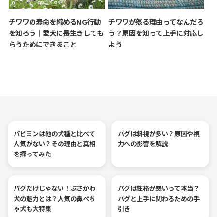
チワワの寿命を縮めるNG行動
チワワが怒る理由ってなんだろ
を知ろう｜愛犬に長生きしても
う？原因を知って上手に対応し
らうためにできること
よう
パピヨンは他の犬種と比べて
パグは斜視が多い？原因や視
人気がない？その理由と真相
力への影響を解説
を探ってみた
パグだけじゃない！ぶさかわ
パグは性格が悪いって本当？
犬の魅力とは？人気の鼻ぺち
パグと上手に関わるための手
ゃ犬も大特集
引き