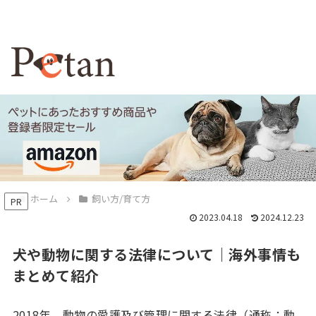
ホーム
飼い方/育て方
PR
2023.04.18
2024.12.23
犬や動物に関する法律について｜海外事情も
まとめて紹介
2018年、動物の愛護及び管理に関する法律（通称：動