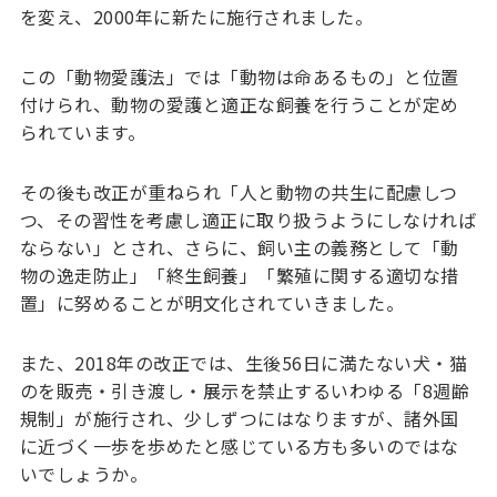
を変え、2000年に新たに施行されました。
この「動物愛護法」では「動物は命あるもの」と位置
付けられ、動物の愛護と適正な飼養を行うことが定め
られています。
その後も改正が重ねられ「人と動物の共生に配慮しつ
つ、その習性を考慮し適正に取り扱うようにしなければ
ならない」とされ、さらに、飼い主の義務として「動
物の逸走防止」「終生飼養」「繁殖に関する適切な措
置」に努めることが明文化されていきました。
また、2018年の改正では、生後56日に満たない犬・猫
のを販売・引き渡し・展示を禁止するいわゆる「8週齢
規制」が施行され、少しずつにはなりますが、諸外国
に近づく一歩を歩めたと感じている方も多いのではな
いでしょうか。