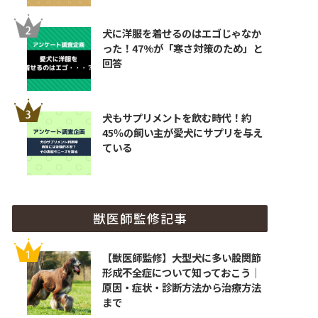
犬に洋服を着せるのはエゴじゃなか
った！47%が「寒さ対策のため」と
回答
犬もサプリメントを飲む時代！約
45％の飼い主が愛犬にサプリを与え
ている
獣医師監修記事
【獣医師監修】大型犬に多い股関節
形成不全症について知っておこう｜
原因・症状・診断方法から治療方法
まで