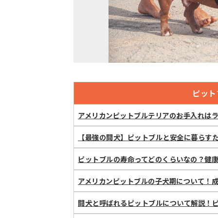
ピット
アメリカンピットブルテリアのお手入れは
【最強の闘犬】ピットブルと安全に暮らす
ピットブルの寿命ってどのくらいなの？健
アメリカンピットブルの子犬期について！
闘犬と呼ばれるピットブルについて解説！