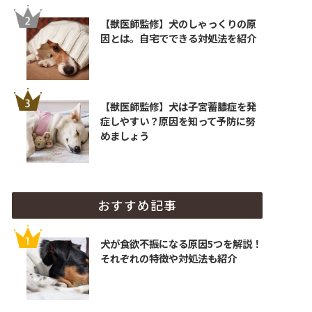
【獣医師監修】犬のしゃっくりの原
因とは。自宅でできる対処法を紹介
【獣医師監修】犬は子宮蓄膿症を発
症しやすい？原因を知って予防に努
めましょう
おすすめ記事
犬が食欲不振になる原因5つを解説！
それぞれの特徴や対処法も紹介