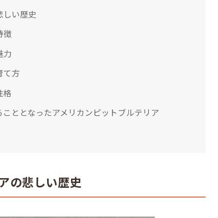
悲しい歴史
特徴
魅力
育て方
性格
ることとなったアメリカンピットブルテリア
アの悲しい歴史