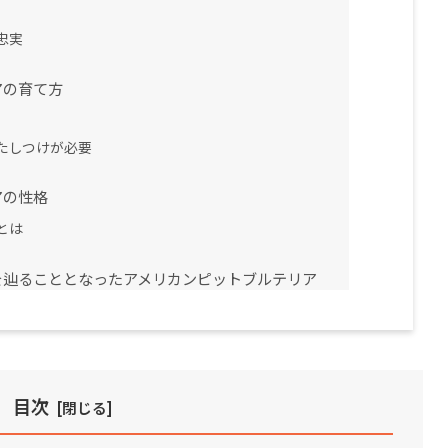
忠実
アの育て方
たしつけが必要
アの性格
とは
を辿ることとなったアメリカンピットブルテリア
目次