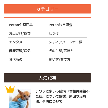
カテゴリー
Petan企画商品
Petan独自調査
お出かけ/遊び
しつけ
エンタメ
メディアパートナー様
健康管理/病気
犬の生態/気持ち
食べもの
飼い方/育て方
人気記事
チワワに多い心臓病「僧帽弁閉鎖不
全症」について解説。原因や治療
法、予防について