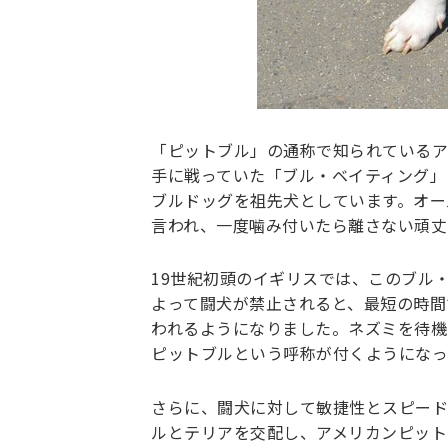
「ピットブル」の通称で知られているア
手に戦っていた「ブル・ベイティング」
ブルドッグを祖先犬としています。オー
言われ、一度噛み付いたら離さない頑丈
19世紀初頭のイギリスでは、このブル
よって闘犬が禁止されると、最短の時間
われるようになりました。ネズミを待機
ピットブルという呼称が付くようになっ
さらに、闘犬に対して敏捷性とスピード
ルとテリアを交配し、アメリカンピット