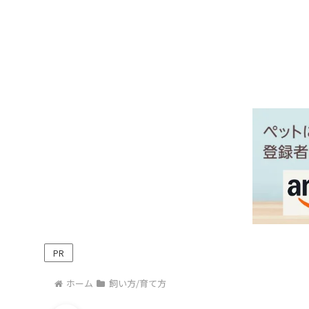
PR
ホーム
飼い方/育て方