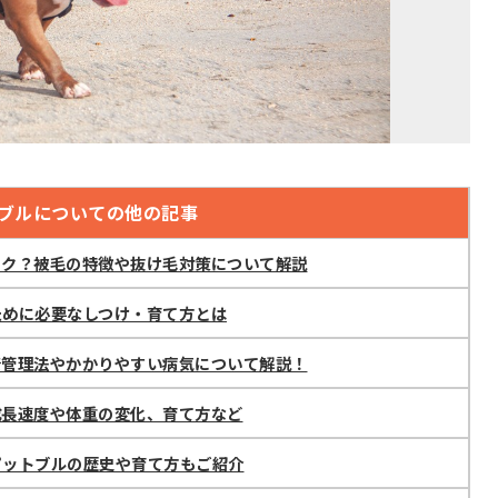
ブルについての他の記事
ラク？被毛の特徴や抜け毛対策について解説
ために必要なしつけ・育て方とは
康管理法やかかりやすい病気について解説！
成長速度や体重の変化、育て方など
ピットブルの歴史や育て方もご紹介