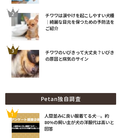
チワワは涙やけを起こしやすい犬種
｜綺麗な目元を保つための予防法を
ご紹介
チワワのいびきって大丈夫？いびき
の原因と病気のサイン
Petan独自調査
人間並みに良い服着てる犬…。約
80%の飼い主が犬の洋服代は高いと
回答