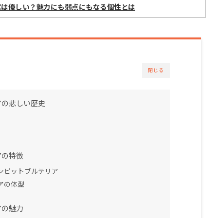
実は優しい？魅力にも弱点にもなる個性とは
閉じる
アの悲しい歴史
アの特徴
ンピットブルテリア
アの体型
アの魅力