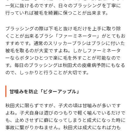
一気に抜けるのですが、日々のブラッシングを丁寧に
行っていれば被毛を綺麗に保つことが出来ます。
ブラッシングの際は下毛と抜け毛だけを上手に取り除
くことが出来るブラシ「ファーミネーター」がとてもお
すすめです。通常のスリッカーブラシはブラシに付いた
被毛を取るのが大変ですよね。しかしファーミネータ
ーならボタンひとつで楽に毛を外すことが可能なので
す。毎日のブラッシングは秋田犬の皮膚病予防にもなる
ので、しっかりと行うことが大切です。
甘噛みを防止「ビターアップル」
秋田犬に限らずですが、子犬の頃は甘噛みが多いです
よね。子犬自身は遊びのつもりで軽く噛んでいるだけで
も、止めさせずに癖になってしまうと成犬になった時に
事故に繋がりかねません。秋田犬は成犬になれば力も