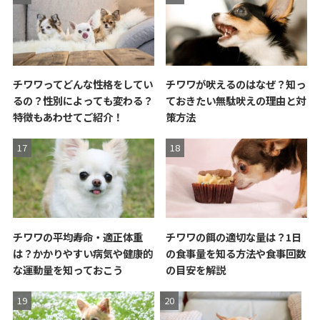
チワワってどんな性格をしてい
チワワが吠えるのはなぜ？知っ
るの？性別によっても変わる？
ておきたい無駄吠えの理由と対
特徴もあわせてご紹介！
策方法
チワワの平均寿命・適正体重
チワワの餌の適切な量は？1日
は？かかりやすい病気や健康的
の食事量を知る方法や食事回数
な運動量を知っておこう
の目安を解説