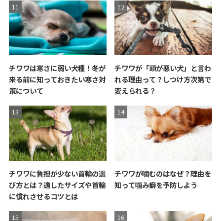
チワワは寒さに弱い犬種！冬が
チワワが「頭が悪い犬」と言わ
来る前に知っておきたい寒さ対
れる理由って？しつけ方次第で
策について
変えられる？
チワワに負担が少ない首輪の選
チワワが噛むのはなぜ？理由を
び方とは？適したサイズや首輪
知って噛み癖を予防しよう
に慣れさせるコツとは