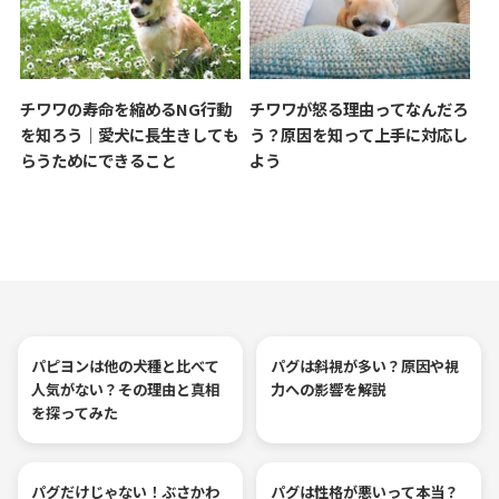
チワワの寿命を縮めるNG行動
チワワが怒る理由ってなんだろ
を知ろう｜愛犬に長生きしても
う？原因を知って上手に対応し
らうためにできること
よう
パピヨンは他の犬種と比べて
パグは斜視が多い？原因や視
人気がない？その理由と真相
力への影響を解説
を探ってみた
パグだけじゃない！ぶさかわ
パグは性格が悪いって本当？