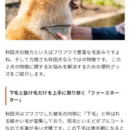
秋田犬の魅力といえばフワフワで豊富な毛並みですよ
ね。そして力強さも秋田犬ならではの特徴です。 この
２点の特徴に関するお悩みを解決するための便利グッ
ズをご紹介します。
下毛と抜け毛だけを上手に取り除く「ファーミネー
ター」
秋田犬はフワフワした被毛の内側に「下毛」と呼ばれ
る細かい毛が密集しており、短毛といえどダブルコート
なので毛量が多い犬種です。この下毛は換毛期になると