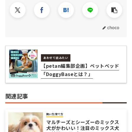
choco
あわせて読みたい
【petan編集部企画】ペットベッド
「DoggyBaseとは？」
関連記事
飼い方/育て方
マルチーズとシーズーのミックス
犬がかわいい！注目のミックス犬