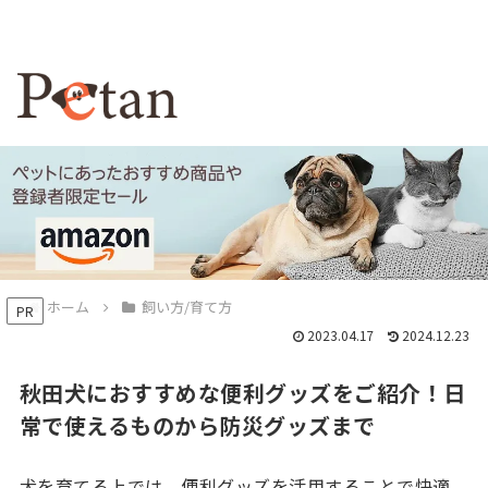
ホーム
飼い方/育て方
PR
2023.04.17
2024.12.23
秋田犬におすすめな便利グッズをご紹介！日
常で使えるものから防災グッズまで
犬を育てる上では、便利グッズを活用することで快適