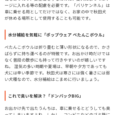
ージに入れる等の配慮を必要です。「バリケンネル」は
車に乗せる用としてだけではなく、お家の中で秋田犬
が休める場所として使用することも可能です。
水分補給を気軽に「ポップウェア ぺたんこボウル」
ぺたんこボウルは折り畳むと薄い形状になるので、かさ
ばらずに持ち運べるのが特徴です。お出かけ時だけでは
なく普段の散歩にも持って行きやすいのが嬉しいです
ね。 湿気の多い時期や夏場は、早朝や夕方であっても
犬には辛い季節です。秋田犬は寒さには強く暑さには弱
い犬種なので、水分補給はこまめに行いましょう。
これで臭いを解決？「ドンパックBIG」
お出かけ先で出たうんちは、車に乗せるとどうしても臭
ってしまいますよね。しかし、コンビニなどのゴミ箱に