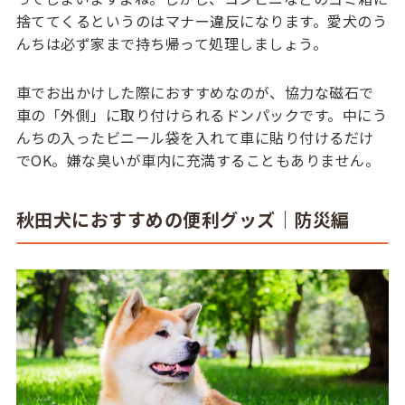
捨ててくるというのはマナー違反になります。愛犬のう
んちは必ず家まで持ち帰って処理しましょう。
車でお出かけした際におすすめなのが、協力な磁石で
車の「外側」に取り付けられるドンパックです。中にう
んちの入ったビニール袋を入れて車に貼り付けるだけ
でOK。嫌な臭いが車内に充満することもありません。
秋田犬におすすめの便利グッズ｜防災編