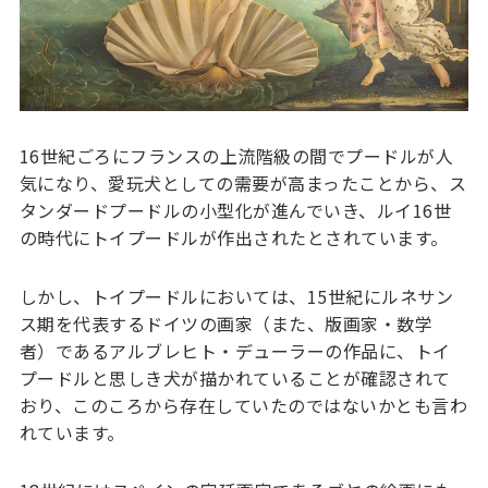
16世紀ごろにフランスの上流階級の間でプードルが人
気になり、愛玩犬としての需要が高まったことから、ス
タンダードプードルの小型化が進んでいき、ルイ16世
の時代にトイプードルが作出されたとされています。
しかし、トイプードルにおいては、15世紀にルネサン
ス期を代表するドイツの画家（また、版画家・数学
者）であるアルブレヒト・デューラーの作品に、トイ
プードルと思しき犬が描かれていることが確認されて
おり、このころから存在していたのではないかとも言わ
れています。