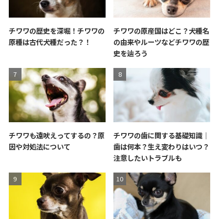
チワワの歴史を深堀！チワワの
チワワの原産国はどこ？犬種名
原種は古代犬種だった？！
の由来やルーツなどチワワの歴
史を辿ろう
チワワも遠吠えってするの？原
チワワの歯に関する基礎知識｜
因や対処法について
歯は何本？生え変わりはいつ？
注意したいトラブルも