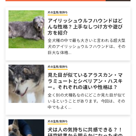
犬の生態/気持ち
アイリッシュウルフハウンドはど
んな性格？上手なしつけ方や遊び
方を紹介
全犬種の中で最も大きいと言われる超大型
犬のアイリッシュウルフハウンドは、その
巨大な体格...
犬の生態/気持ち
見た目が似ているアラスカン・マ
ラミュートとシベリアン・ハスキ
ー。それぞれの違いや性格は？
全く別の犬種名なのにどこか見た目が似て
いるということがあります。今回は、その
中でもよく...
犬の生態/気持ち
犬は人の気持ちに共感できる？！
研究結果から明らかになった犬の