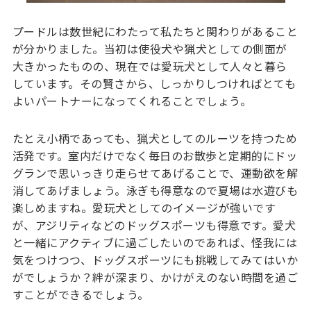
プードルは数世紀にわたって私たちと関わりがあること
が分かりました。当初は使役犬や猟犬としての側面が
大きかったものの、現在では愛玩犬として人々と暮ら
しています。その賢さから、しっかりしつければとても
よいパートナーになってくれることでしょう。
たとえ小柄であっても、猟犬としてのルーツを持つため
活発です。室内だけでなく毎日のお散歩と定期的にドッ
グランで思いっきり走らせてあげることで、運動欲を解
消してあげましょう。泳ぎも得意なので夏場は水遊びも
楽しめますね。愛玩犬としてのイメージが強いです
が、アジリティなどのドッグスポーツも得意です。愛犬
と一緒にアクティブに過ごしたいのであれば、怪我には
気をつけつつ、ドッグスポーツにも挑戦してみてはいか
がでしょうか？絆が深まり、かけがえのない時間を過ご
すことができるでしょう。