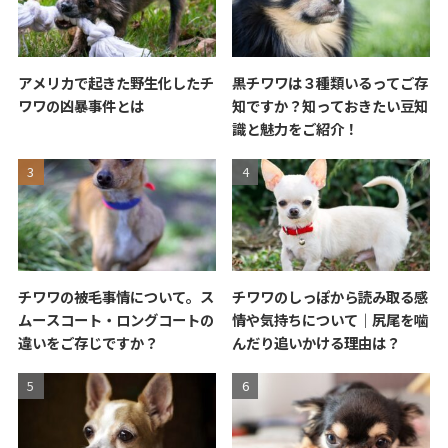
アメリカで起きた野生化したチ
黒チワワは３種類いるってご存
ワワの凶暴事件とは
知ですか？知っておきたい豆知
識と魅力をご紹介！
チワワの被毛事情について。ス
チワワのしっぽから読み取る感
ムースコート・ロングコートの
情や気持ちについて｜尻尾を噛
違いをご存じですか？
んだり追いかける理由は？