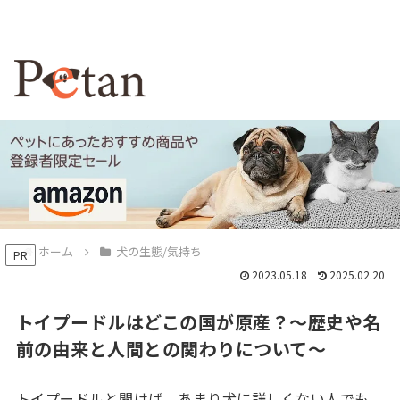
ホーム
犬の生態/気持ち
PR
2023.05.18
2025.02.20
トイプードルはどこの国が原産？～歴史や名
前の由来と人間との関わりについて～
トイプードルと聞けば、あまり犬に詳しくない人でも