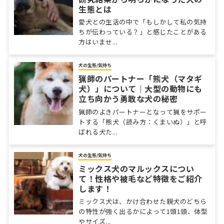
生態とは
愛犬との生活の中で「もしかして私の気持
ちが伝わっている？」と感じたことがある
方はいませ...
犬の生態/気持ち
猟師のパートナー「熊犬（マタギ
犬）」について｜大型の動物にも
立ち向かう勇敢な犬の秘密
猟師のよきパートナーとなって猟をサポー
トする「熊犬（読み方：くまいぬ）」と呼
ばれる犬た...
犬の生態/気持ち
ミックス犬のマルックスについ
て！性格や被毛など特徴をご紹介
します！
ミックス犬は、かけ合わせた親犬のどちら
の特性が強く出るかによって1頭1頭、体型
やサイズ...