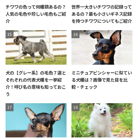
チワワの色って何種類あるの？
世界一大きいチワワの記録って
人気の毛色や珍しい毛色もご紹
あるの？最も小さいギネス記録
介
を持つチワワについてもご紹介
犬の【グレー系】の毛色７選と
ミニチュアピンシャーに似てい
それぞれの代表犬種を一挙紹
る犬種は？画像で見た目を比
介！呼び名の意味も知っておこ
較・チェック
う