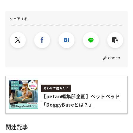
シェアする
choco
あわせて読みたい
【petan編集部企画】ペットベッド
「DoggyBaseとは？」
関連記事