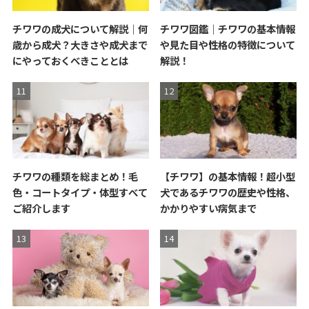
チワワの成犬について解説｜何
チワワ図鑑｜チワワの基本情報
歳から成犬？大きさや成犬まで
や見た目や性格の特徴について
にやっておくべきこととは
解説！
チワワの種類を総まとめ！毛
【チワワ】の基本情報！超小型
色・コートタイプ・体型すべて
犬であるチワワの歴史や性格、
ご紹介します
かかりやすい病気まで