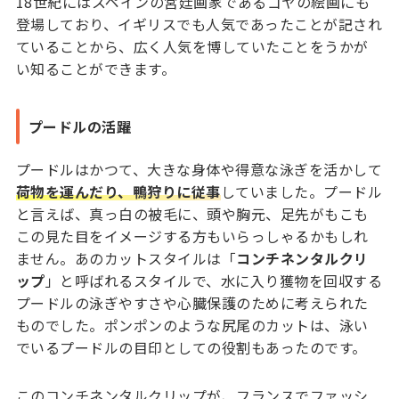
18世紀にはスペインの宮廷画家であるゴヤの絵画にも
登場しており、イギリスでも人気であったことが記され
ていることから、広く人気を博していたことをうかが
い知ることができます。
プードルの活躍
プードルはかつて、大きな身体や得意な泳ぎを活かして
荷物を運んだり、鴨狩りに従事
していました。プードル
と言えば、真っ白の被毛に、頭や胸元、足先がもこも
この見た目をイメージする方もいらっしゃるかもしれ
ません。あのカットスタイルは「
コンチネンタルクリ
ップ
」と呼ばれるスタイルで、水に入り獲物を回収する
プードルの泳ぎやすさや心臓保護のために考えられた
ものでした。ポンポンのような尻尾のカットは、泳い
でいるプードルの目印としての役割もあったのです。
このコンチネンタルクリップが、フランスでファッシ