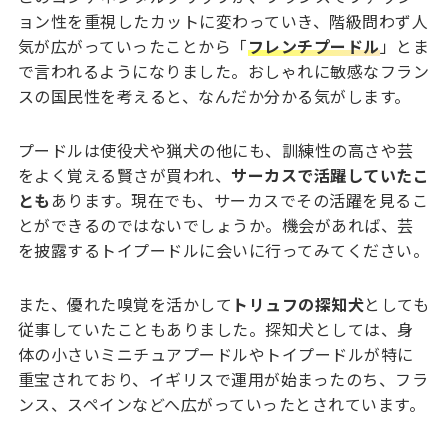
ョン性を重視したカットに変わっていき、階級問わず人
気が広がっていったことから「
フレンチプードル
」とま
で言われるようになりました。おしゃれに敏感なフラン
スの国民性を考えると、なんだか分かる気がします。
プードルは使役犬や猟犬の他にも、訓練性の高さや芸
をよく覚える賢さが買われ、
サーカスで活躍していたこ
とも
あります。現在でも、サーカスでその活躍を見るこ
とができるのではないでしょうか。機会があれば、芸
を披露するトイプードルに会いに行ってみてください。
また、優れた嗅覚を活かして
トリュフの探知犬
としても
従事していたこともありました。探知犬としては、身
体の小さいミニチュアプードルやトイプードルが特に
重宝されており、イギリスで運用が始まったのち、フラ
ンス、スペインなどへ広がっていったとされています。