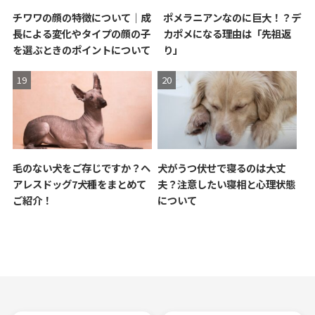
チワワの顔の特徴について｜成
ポメラニアンなのに巨大！？デ
長による変化やタイプの顔の子
カポメになる理由は「先祖返
を選ぶときのポイントについて
り」
毛のない犬をご存じですか？ヘ
犬がうつ伏せで寝るのは大丈
アレスドッグ7犬種をまとめて
夫？注意したい寝相と心理状態
ご紹介！
について