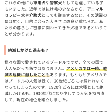
これらの他にも
軍用犬
や
警察犬
として活躍している子
もいました。近年では抜け毛の少なさから、
アニマル
セラピー犬
や
介助犬
としても従事するなど、その活躍の
幅は広く、目的に合った大きさに改良が重ねられ、私
たちの暮らしに密接に関わってきた犬種であるというこ
とが分かります。
絶滅しかけた過去も？
様々な国で愛されているプードルですが、全ての国で
大人気だった訳ではありません。
アメリカでは一時、絶
滅の危機に瀕したことも
あります。もともとアメリカで
はプードルの人気は低く、20世紀ごろには飼われなく
なってしまったのです。1920年ごろには犬種として絶
滅しかけるも、1930年代になり少しずつ人気を持ち直
して、現在の地位を確立しました。