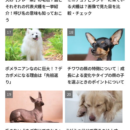
それぞれの代表犬種を一挙紹
る犬種は？画像で見た目を比
介！呼び名の意味も知っておこ
較・チェック
う
ポメラニアンなのに巨大！？デ
チワワの顔の特徴について｜成
カポメになる理由は「先祖返
長による変化やタイプの顔の子
り」
を選ぶときのポイントについて