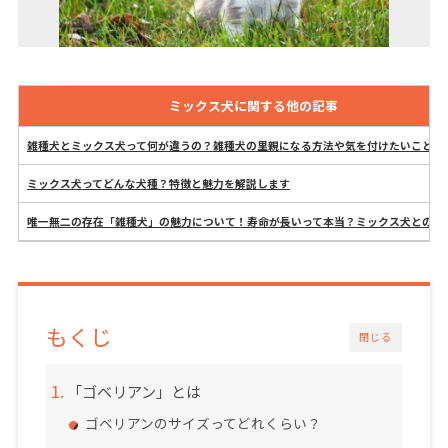
ミックス犬
に関する他の記事
雑種犬とミックス犬って何が違うの？雑種犬の里親になる方法や気を付けたいこと
ミックス犬ってどんな犬種？特徴と魅力を解説します
唯一無二の存在「雑種犬」の魅力について！寿命が長いって本当？ミックス犬との違
もくじ
閉じる
「ゴベリアン」とは
ゴベリアンのサイズってどれくらい？