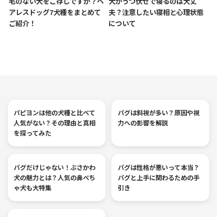
毛のない犬をご存じですか？ヘ
犬がうつ伏せで寝るのは大丈
アレスドッグ7犬種をまとめて
夫？注意したい寝相と心理状態
ご紹介！
について
パピヨンは他の犬種と比べて
パグは斜視が多い？原因や視
人気がない？その理由と真相
力への影響を解説
を探ってみた
パグだけじゃない！ぶさかわ
パグは性格が悪いって本当？
犬の魅力とは？人気の鼻ぺち
パグと上手に関わるための手
ゃ犬も大特集
引き