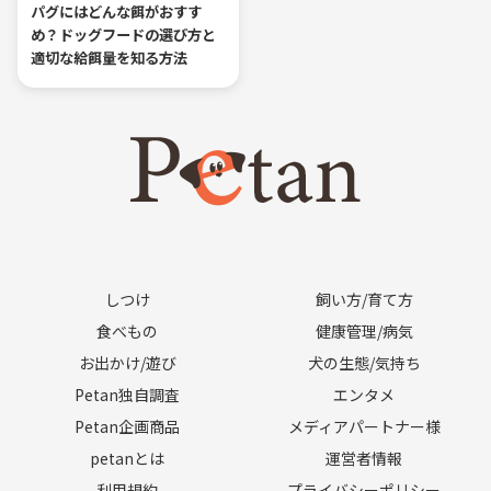
パグにはどんな餌がおすす
め？ドッグフードの選び方と
適切な給餌量を知る方法
しつけ
飼い方/育て方
食べもの
健康管理/病気
お出かけ/遊び
犬の生態/気持ち
Petan独自調査
エンタメ
Petan企画商品
メディアパートナー様
petanとは
運営者情報
利用規約
プライバシーポリシー