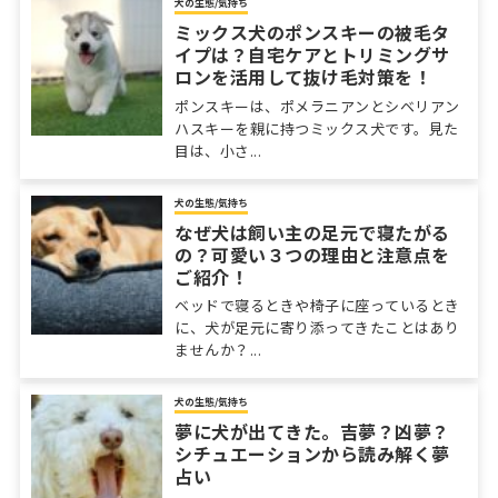
犬の生態/気持ち
ミックス犬のポンスキーの被毛タ
イプは？自宅ケアとトリミングサ
ロンを活用して抜け毛対策を！
ポンスキーは、ポメラニアンとシベリアン
ハスキーを親に持つミックス犬です。見た
目は、小さ...
犬の生態/気持ち
なぜ犬は飼い主の足元で寝たがる
の？可愛い３つの理由と注意点を
ご紹介！
ベッドで寝るときや椅子に座っているとき
に、犬が足元に寄り添ってきたことはあり
ませんか？...
犬の生態/気持ち
夢に犬が出てきた。吉夢？凶夢？
シチュエーションから読み解く夢
占い