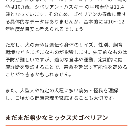
命は10.7歳、シベリアン・ハスキー の平均寿命は11.4
歳となっています。そのため、ゴベリアンの寿命に関す
る具体的なデータはありませんが、基本的には10～12
年程度が目安と考えられるでしょう。
ただし、犬の寿命は遺伝や身体のサイズ、性別、飼育
環境などさまざまなものが影響します。先天的なものは
予防が難しいですが、適切な食事や運動、定期的に健
康診断を受診することで、寿命を延ばす可能性を高める
ことができるかもしれません。
また、大型犬や特定の犬種に多い病気・怪我を理解
し、日頃から健康管理を徹底することも大切です。
まだまだ希少なミックス犬ゴベリアン