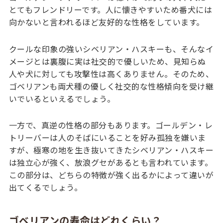
とてもフレンドリーです。人に懐きやすいため番犬には
向かないと言われるほど友好的な性格をしています。
クールな印象の強いシベリアン・ハスキーも、そんなイ
メージとは裏腹に実は社交的で優しいため、見知らぬ
人や犬に対しても攻撃性は高くありません。そのため、
ゴベリアンも両犬種の優しく社交的な性格傾向を受け継
いでいるといえるでしょう。
一方で、真逆の性格の部分もあります。ゴールデン・レ
トリーバーは人のそばにいることを好み孤独を嫌いま
すが、極寒の地を生き抜いてきたシベリアン・ハスキー
は独立心が強く、放浪グセがあるとも言われています。
この部分は、どちらの特徴が強く出るかによって違いが
出てくるでしょう。
ゴベリアンの寿命はどれくらい？