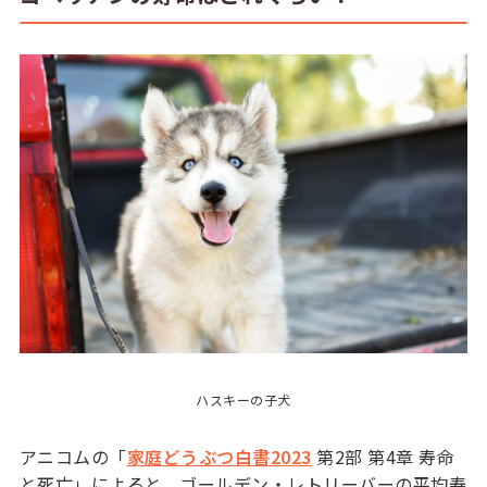
ハスキーの子犬
アニコムの「
家庭どうぶつ白書2023
第2部 第4章 寿命
と死亡」によると、ゴールデン・レトリーバーの平均寿