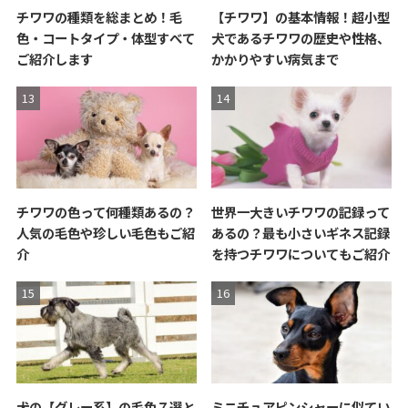
チワワの種類を総まとめ！毛
【チワワ】の基本情報！超小型
色・コートタイプ・体型すべて
犬であるチワワの歴史や性格、
ご紹介します
かかりやすい病気まで
チワワの色って何種類あるの？
世界一大きいチワワの記録って
人気の毛色や珍しい毛色もご紹
あるの？最も小さいギネス記録
介
を持つチワワについてもご紹介
犬の【グレー系】の毛色７選と
ミニチュアピンシャーに似てい