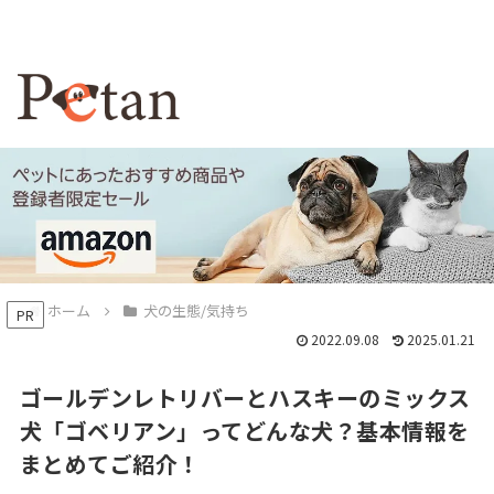
ホーム
犬の生態/気持ち
PR
2022.09.08
2025.01.21
ゴールデンレトリバーとハスキーのミックス
犬「ゴベリアン」ってどんな犬？基本情報を
まとめてご紹介！