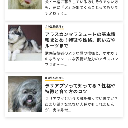
犬と一緒に暮らしている方もそうでない方
も、夢に『犬』が出てくることってありま
すよね？そ...
犬の生態/気持ち
アラスカンマラミュートの基本情
報まとめ！特徴や性格、飼い方や
ルーツまで
歌舞伎役者のような顔の模様と、オオカミ
のようなクールな表情が魅力のアラスカン
マラミュー...
犬の生態/気持ち
ラサアプソって知ってる？性格や
特徴と育て方のコツ
ラサアプソという犬種を知っていますか？
あまり聞きなれない犬種かもしれません
が、実は非常...