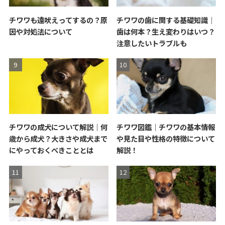
チワワも遠吠えってするの？原
チワワの歯に関する基礎知識｜
因や対処法について
歯は何本？生え変わりはいつ？
注意したいトラブルも
チワワの成犬について解説｜何
チワワ図鑑｜チワワの基本情報
歳から成犬？大きさや成犬まで
や見た目や性格の特徴について
にやっておくべきこととは
解説！