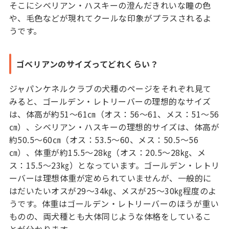
そこにシベリアン・ハスキーの澄んだきれいな瞳の色
や、毛色などが現れてクールな印象がプラスされるよ
うです。
ゴベリアンのサイズってどれくらい？
ジャパンケネルクラブの犬種のページをそれぞれ見て
みると、ゴールデン・レトリーバーの理想的なサイズ
は、体高が約51～61㎝（オス：56～61、メス：51～56
㎝）、シベリアン・ハスキーの理想的サイズは、体高が
約50.5～60㎝（オス：53.5～60、メス：50.5～56
㎝）、体重が約15.5～28㎏（オス：20.5～28㎏、メ
ス：15.5～23㎏）となっています。ゴールデン・レトリ
ーバーは理想体重が定められていませんが、一般的に
はだいたいオスが29～34㎏、メスが25～30㎏程度のよ
うです。体重はゴールデン・レトリーバーのほうが重い
ものの、両犬種とも大体同じような体格をしているこ