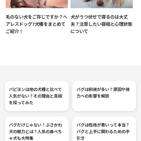
毛のない犬をご存じですか？ヘ
犬がうつ伏せで寝るのは大丈
アレスドッグ7犬種をまとめて
夫？注意したい寝相と心理状態
ご紹介！
について
パピヨンは他の犬種と比べて
パグは斜視が多い？原因や視
人気がない？その理由と真相
力への影響を解説
を探ってみた
パグだけじゃない！ぶさかわ
パグは性格が悪いって本当？
犬の魅力とは？人気の鼻ぺち
パグと上手に関わるための手
ゃ犬も大特集
引き