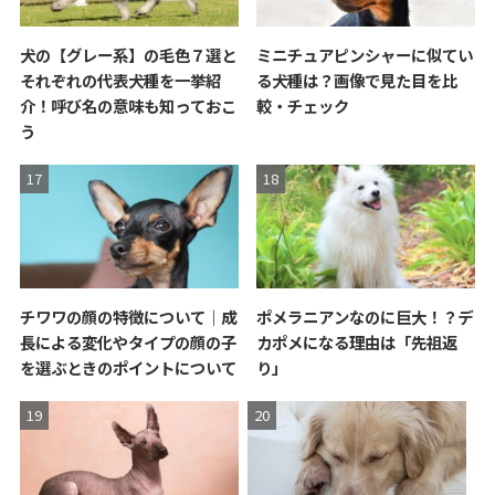
犬の【グレー系】の毛色７選と
ミニチュアピンシャーに似てい
それぞれの代表犬種を一挙紹
る犬種は？画像で見た目を比
介！呼び名の意味も知っておこ
較・チェック
う
チワワの顔の特徴について｜成
ポメラニアンなのに巨大！？デ
長による変化やタイプの顔の子
カポメになる理由は「先祖返
を選ぶときのポイントについて
り」