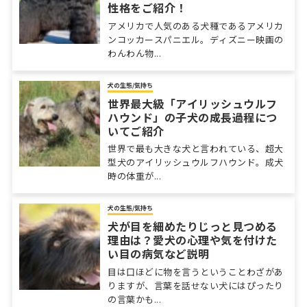
性格をご紹介！
アメリカで人気のある犬種であるアメリカ
ンコッカースパニエル。ディズニー映画の
わんわん物...
犬の生態/気持ち
世界最大級「アイリッシュウルフ
ハウンド」の子犬の成長過程につ
いてご紹介
世界で最も大きな犬と言われている、超大
型犬のアイリッシュウルフハウンド。成犬
時の体重が...
犬の生態/気持ち
犬が目を細めたりじっと見つめる
理由は？愛犬の心理や気を付けた
い目の病気など説明
目は口ほどに物を言うということわざがあ
りますが、言葉を話せない犬にはぴったり
の言葉かも...