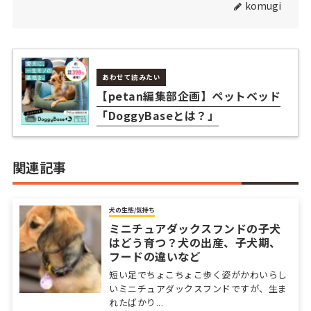
komugi
あわせて読みたい
【petan編集部企画】ペットベッド
「DoggyBaseとは？」
関連記事
犬の生態/気持ち
ミニチュアダックスフンドの子犬
はどう育つ？犬の出産、子犬期、
フードの違いなど
短い足でちょこちょこ歩く姿がかわいらし
いミニチュアダックスフンドですが、生ま
れたばかり...