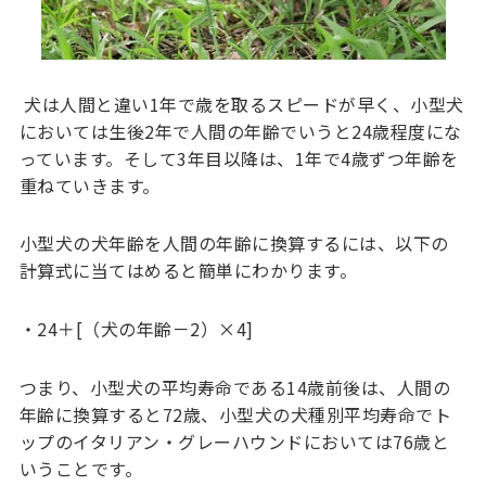
犬は人間と違い1年で歳を取るスピードが早く、小型犬
においては生後2年で人間の年齢でいうと24歳程度にな
っています。そして3年目以降は、1年で4歳ずつ年齢を
重ねていきます。
小型犬の犬年齢を人間の年齢に換算するには、以下の
計算式に当てはめると簡単にわかります。
・24＋[（犬の年齢－2）×4]
つまり、小型犬の平均寿命である14歳前後は、人間の
年齢に換算すると72歳、小型犬の犬種別平均寿命でト
ップのイタリアン・グレーハウンドにおいては76歳と
いうことです。