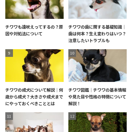
チワワも遠吠えってするの？原
チワワの歯に関する基礎知識｜
因や対処法について
歯は何本？生え変わりはいつ？
注意したいトラブルも
チワワの成犬について解説｜何
チワワ図鑑｜チワワの基本情報
歳から成犬？大きさや成犬まで
や見た目や性格の特徴について
にやっておくべきこととは
解説！