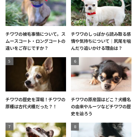
チワワの被毛事情について。ス
チワワのしっぽから読み取る感
ムースコート・ロングコートの
情や気持ちについて｜尻尾を噛
違いをご存じですか？
んだり追いかける理由は？
チワワの歴史を深堀！チワワの
チワワの原産国はどこ？犬種名
原種は古代犬種だった？！
の由来やルーツなどチワワの歴
史を辿ろう