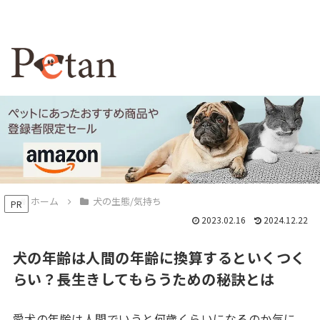
ホーム
犬の生態/気持ち
PR
2023.02.16
2024.12.22
犬の年齢は人間の年齢に換算するといくつく
らい？長生きしてもらうための秘訣とは
愛犬の年齢は人間でいうと何歳くらいになるのか気に