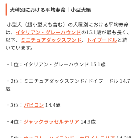
犬種別における平均寿命｜小型犬編
小型犬（超小型犬も含む）の犬種別における平均寿命
は、
イタリアン・グレーハウンド
の15.1歳が最も長く、
以下、
ミニチュアダックスフンド
、
トイプードル
と続
いています。
・1位：イタリアン・グレーハウンド 15.1歳
・2位：ミニチュアダックスフンド/ ドイプードル 14.7
歳
・3位：
パピヨン
14.4歳
・4位：
ジャックラッセルテリア
14.3歳
・5位：
ウエスト・ハイランド・ホワイトテリア
14.2歳