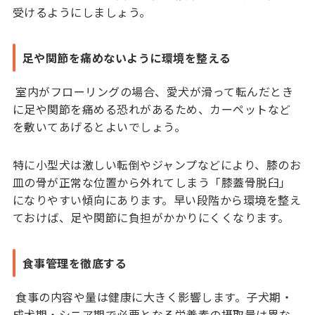
受けるようにしましょう。
足や関節を痛めないように環境を整える
室内がフローリングの場合、愛犬が滑って転んだとき
に足や関節を痛める恐れがあるため、カーペットなど
を敷いてあげるとよいでしょう。
特に小型犬は激しい転倒やジャンプなどにより、膝のお
皿の骨が正常な位置から外れてしまう「膝蓋骨脱臼」
になりやすい傾向にあります。早い段階から環境を整え
ておけば、足や関節に負担がかかりにくくなります。
食事管理を徹底する
食事の内容や量は健康に大きく影響します。子犬期・
成犬期・シニア期で必要となる栄養素の摂取量は異な