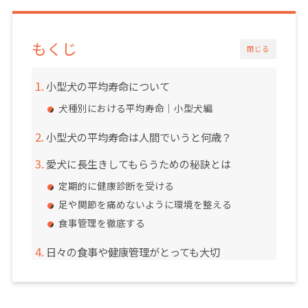
もくじ
閉じる
小型犬の平均寿命について
犬種別における平均寿命｜小型犬編
小型犬の平均寿命は人間でいうと何歳？
愛犬に長生きしてもらうための秘訣とは
定期的に健康診断を受ける
足や関節を痛めないように環境を整える
食事管理を徹底する
日々の食事や健康管理がとっても大切