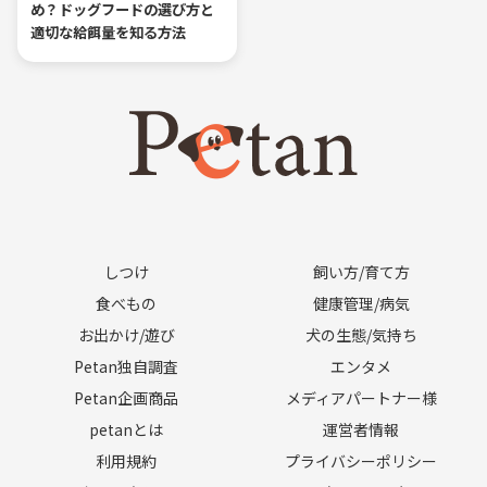
め？ドッグフードの選び方と
適切な給餌量を知る方法
しつけ
飼い方/育て方
食べもの
健康管理/病気
お出かけ/遊び
犬の生態/気持ち
Petan独自調査
エンタメ
Petan企画商品
メディアパートナー様
petanとは
運営者情報
利用規約
プライバシーポリシー