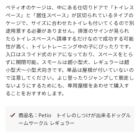
ペティオのケージは、中にある仕切りドアで「トイレス
ペース」と「居住スペース」が区切られているタイプの
ケージで、サイズに合わせたトイレも付いてくるので別
途用意する必要がありません。排泄のサインが見られ
たらトイレスペースへ誘導するだけなので成功する可能
性が高く、トイレトレーニング中の子にぴったりです。
入口はスライド式のドアになっており、スペースをとら
ずに開閉可能。スモールは超小型犬、レギュラーは超
小型犬～小型犬向きです。単品は屋根が付いていないの
で注意してください。よじ登ったりジャンプして脱走し
ないようにするためにも、専用屋根をあわせて購入す
ることをおすすめします。
商品名：Petio トイレのしつけが出来るドッグル
ームサークル レギュラー