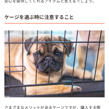
安心を提供してくれるアイテムと言えるでしょう。
ケージを選ぶ時に注意すること
さまざまなメリットがあるケージですが、購入する際