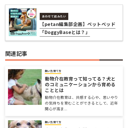
あわせて読みたい
【petan編集部企画】ペットベッド
「DoggyBaseとは？」
関連記事
飼い方/育て方
動物介在教育って知ってる？犬と
のコミュニケーションから育める
こととは
動物介在教育は、共感する心や、思いやり
の気持ちを育むことができるとして、近年
関心が高ま...
飼い方/育て方