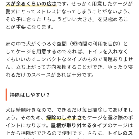
スが余るくらいの広さ
です。せっかく用意したケージが
愛犬にとってストレスになってしまうことがないよう、
その子に合った「ちょうどいい大きさ」を見極めるこ
とが重要になります。
家の中で犬がくつろぐ空間（短時間の利用を目的）と
してケージを用意するのであれば、トイレを入れなく
てもいいのでコンパクトなタイプのもので問題ありませ
ん。立ち上がって方向転換することができ、ゆったり寝
れるだけのスペースがあれば十分です。
掃除はしやすい？
犬は綺麗好きなので、できるだけ毎日掃除してあげまし
ょう。そのため、
掃除のしやすさ
もケージを選ぶ際のポ
イントになります。
屋根が取り外せるタイプ
のケージは
上から掃除ができるので便利です。さらに、
トイレのス