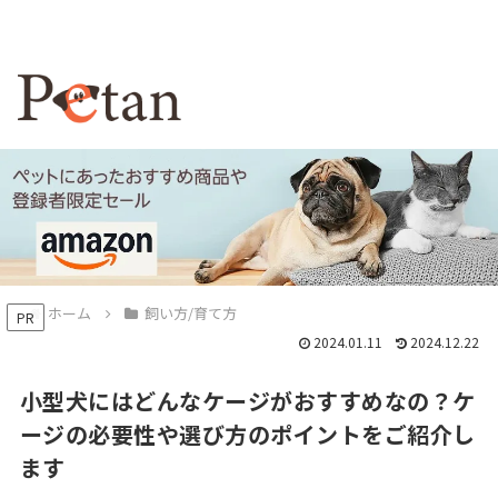
ホーム
飼い方/育て方
PR
2024.01.11
2024.12.22
小型犬にはどんなケージがおすすめなの？ケ
ージの必要性や選び方のポイントをご紹介し
ます