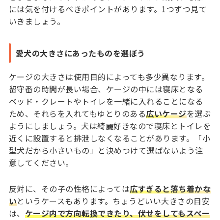
には気を付けるべきポイントがあります。1つずつ見て
いきましょう。
愛犬の大きさにあったものを選ぼう
ケージの大きさは使用目的によっても多少異なります。
留守番の時間が長い場合、ケージの中には寝床となる
ベッド・クレートやトイレを一緒に入れることになる
ため、それらを入れてもゆとりのある
広いケージ
を選ぶ
ようにしましょう。犬は綺麗好きなので寝床とトイレを
近くに設置すると排泄しなくなることがあります。「小
型犬だから小さいもの」と決めつけて選ばないよう注
意してください。
反対に、その子の性格によっては
広すぎると落ち着かな
い
というケースもあります。ちょうどいい大きさの目安
は、
ケージ内で方向転換できたり、伏せをしてもスペー