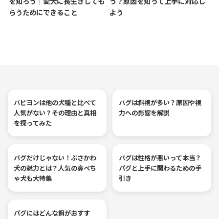
を知ろう｜愛犬に長生きしても
う？原因を知って上手に対応し
らうためにできること
よう
パピヨンは他の犬種と比べて
パグは斜視が多い？原因や視
人気がない？その理由と真相
力への影響を解説
を探ってみた
パグだけじゃない！ぶさかわ
パグは性格が悪いって本当？
犬の魅力とは？人気の鼻ぺち
パグと上手に関わるための手
ゃ犬も大特集
引き
パグにはどんな餌がおすす