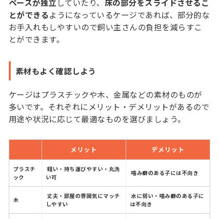
ペースが独立
していたり、
床の部分をスライドさせるこ
とができる
ようになっているケージであれば、部分的な
お手入れもしやすいので飼い主さんの負担を減らすこ
とができます。
素材もよく確認しよう
ケージはプラスチックや木、金属などの素材のものが
多いです。それぞれにメリット・デメリットがあるので
用途や状況に応じて最適なものを選びましょう。
メリット
デメリット
プラスチ
軽い・持ち運びやすい・丸洗
噛み癖のある子には不向き
ック
い可
丈夫・部屋の雰囲気にマッチ
水に弱い・噛み癖のある子に
木
しやすい
は不向き