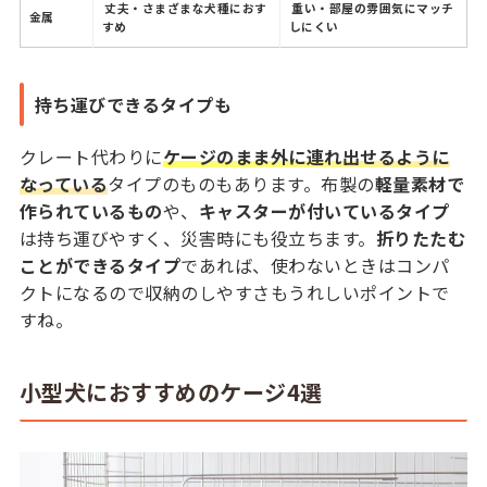
丈夫・さまざまな犬種におす
重い・部屋の雰囲気にマッチ
金属
すめ
しにくい
持ち運びできるタイプも
クレート代わりに
ケージのまま外に連れ出せるように
なっている
タイプのものもあります。布製の
軽量素材で
作られているもの
や、
キャスターが付いているタイプ
は持ち運びやすく、災害時にも役立ちます。
折りたたむ
ことができるタイプ
であれば、使わないときはコンパ
クトになるので収納のしやすさもうれしいポイントで
すね。
小型犬におすすめのケージ4選