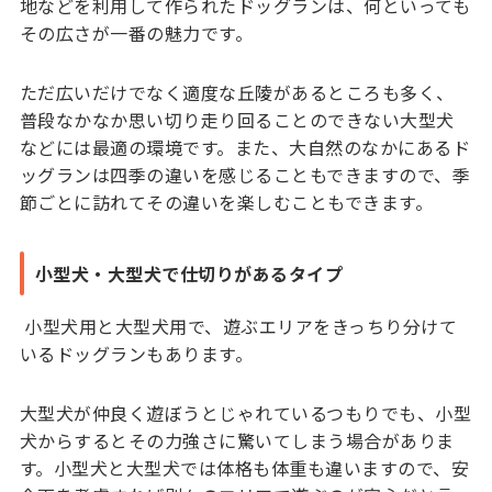
地などを利用して作られたドッグランは、何といっても
その広さが一番の魅力です。
ただ広いだけでなく適度な丘陵があるところも多く、
普段なかなか思い切り走り回ることのできない大型犬
などには最適の環境です。また、大自然のなかにあるド
ッグランは四季の違いを感じることもできますので、季
節ごとに訪れてその違いを楽しむこともできます。
小型犬・大型犬で仕切りがあるタイプ
小型犬用と大型犬用で、遊ぶエリアをきっちり分けて
いるドッグランもあります。
大型犬が仲良く遊ぼうとじゃれているつもりでも、小型
犬からするとその力強さに驚いてしまう場合がありま
す。小型犬と大型犬では体格も体重も違いますので、安