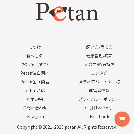
しつけ
飼い方/育て方
食べもの
健康管理/病気
お出かけ/遊び
犬の生態/気持ち
Petan独自調査
エンタメ
Petan企画商品
メディアパートナー様
petanとは
運営者情報
利用規約
プライバシーポリシー
お問い合わせ
X（旧Twitter）
Instagram
Facebook
Copyright © 2021-2026 petan All Rights Reserved.