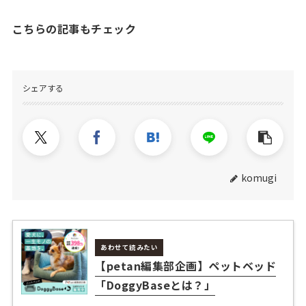
こちらの記事もチェック
シェアする
komugi
あわせて読みたい
【petan編集部企画】ペットベッド
「DoggyBaseとは？」