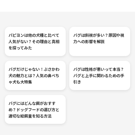
パピヨンは他の犬種と比べて
パグは斜視が多い？原因や視
人気がない？その理由と真相
力への影響を解説
を探ってみた
パグだけじゃない！ぶさかわ
パグは性格が悪いって本当？
犬の魅力とは？人気の鼻ぺち
パグと上手に関わるための手
ゃ犬も大特集
引き
パグにはどんな餌がおすす
め？ドッグフードの選び方と
適切な給餌量を知る方法