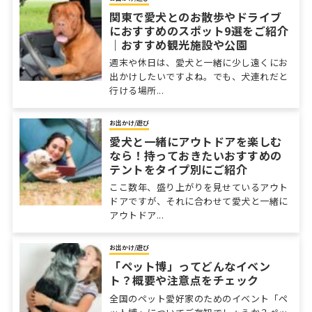
関東で愛犬とのお散歩やドライブ
におすすめのスポット9選をご紹介
｜おすすめ観光施設や公園
週末や休日は、愛犬と一緒に少し遠くにお
出かけしたいですよね。でも、犬連れだと
行ける場所...
お出かけ/遊び
愛犬と一緒にアウトドアを楽しむ
なら！持っておきたいおすすめの
テントをタイプ別にご紹介
ここ数年、盛り上がりを見せているアウト
ドアですが、それに合わせて愛犬と一緒に
アウトドア...
お出かけ/遊び
「ペット博」ってどんなイベン
ト？概要や注意点をチェック
全国のペット愛好家のためのイベント「ペ