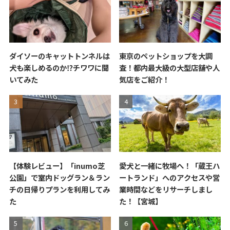
ダイソーのキャットトンネルは
東京のペットショップを大調
犬も楽しめるのか⁉チワワに聞
査！都内最大級の大型店舗や人
いてみた
気店をご紹介！
【体験レビュー】「inumo芝
愛犬と一緒に牧場へ！「蔵王ハ
公園」で室内ドッグラン＆ラン
ートランド」へのアクセスや営
チの日帰りプランを利用してみ
業時間などをリサーチしまし
た
た！【宮城】