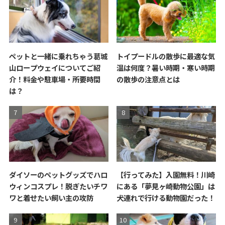
ペットと一緒に乗れちゃう葛城
トイプードルの散歩に最適な気
山ロープウェイについてご紹
温は何度？暑い時期・寒い時期
介！料金や駐車場・所要時間
の散歩の注意点とは
は？
ダイソーのペットグッズでハロ
【行ってみた】入園無料！川崎
ウィンコスプレ！脱ぎたいチワ
にある「夢見ヶ崎動物公園」は
ワと着せたい飼い主の攻防
犬連れで行ける動物園だった！