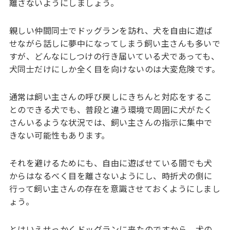
離さないようにしましょう。
親しい仲間同士でドッグランを訪れ、犬を自由に遊ば
せながら話しに夢中になってしまう飼い主さんも多いで
すが、どんなにしつけの行き届いている犬であっても、
犬同士だけにしか全く目を向けないのは大変危険です。
通常は飼い主さんの呼び戻しにきちんと対応をするこ
とのできる犬でも、普段と違う環境で周囲に犬がたく
さんいるような状況では、飼い主さんの指示に集中で
きない可能性もあります。
それを避けるためにも、自由に遊ばせている間でも犬
からはなるべく目を離さないようにし、時折犬の側に
行って飼い主さんの存在を意識させておくようにしまし
ょう。
とはいえせっかくドッグランに来たのですから、犬の