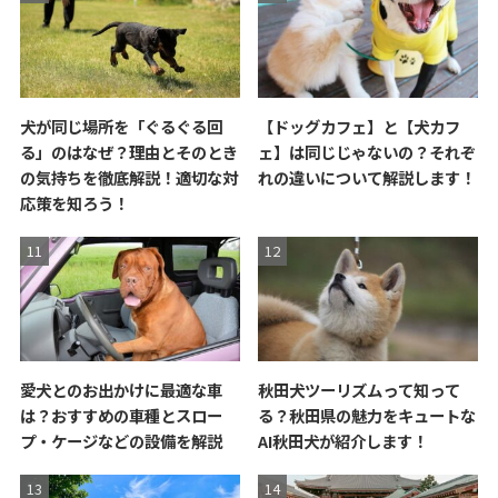
犬が同じ場所を「ぐるぐる回
【ドッグカフェ】と【犬カフ
る」のはなぜ？理由とそのとき
ェ】は同じじゃないの？それぞ
の気持ちを徹底解説！適切な対
れの違いについて解説します！
応策を知ろう！
愛犬とのお出かけに最適な車
秋田犬ツーリズムって知って
は？おすすめの車種とスロー
る？秋田県の魅力をキュートな
プ・ケージなどの設備を解説
AI秋田犬が紹介します！