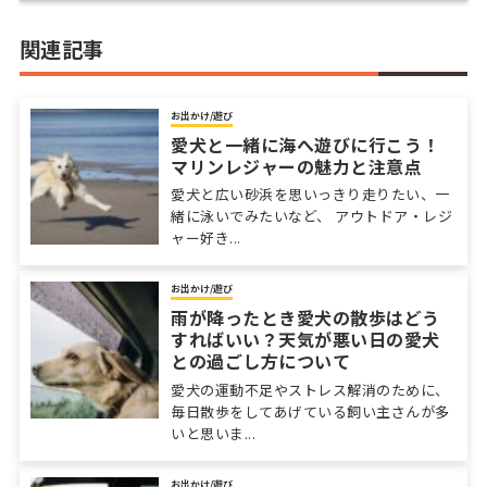
関連記事
お出かけ/遊び
愛犬と一緒に海へ遊びに行こう！
マリンレジャーの魅力と注意点
愛犬と広い砂浜を思いっきり走りたい、一
緒に泳いでみたいなど、 アウトドア・レジ
ャー好き...
お出かけ/遊び
雨が降ったとき愛犬の散歩はどう
すればいい？天気が悪い日の愛犬
との過ごし方について
愛犬の運動不足やストレス解消のために、
毎日散歩をしてあげている飼い主さんが多
いと思いま...
お出かけ/遊び