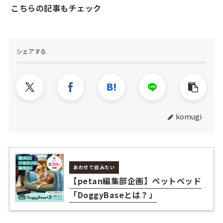
こちらの記事もチェック
シェアする
komugi
あわせて読みたい
【petan編集部企画】ペットベッド
「DoggyBaseとは？」