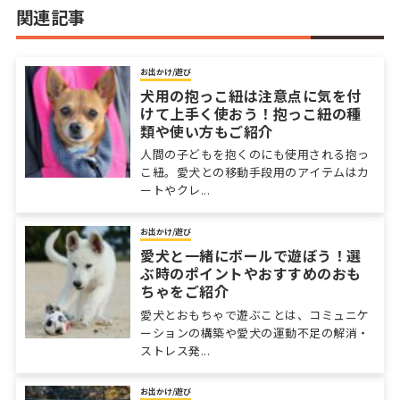
関連記事
お出かけ/遊び
犬用の抱っこ紐は注意点に気を付
けて上手く使おう！抱っこ紐の種
類や使い方もご紹介
人間の子どもを抱くのにも使用される抱っ
こ紐。愛犬との移動手段用のアイテムはカ
ートやクレ...
お出かけ/遊び
愛犬と一緒にボールで遊ぼう！選
ぶ時のポイントやおすすめのおも
ちゃをご紹介
愛犬とおもちゃで遊ぶことは、コミュニケ
ーションの構築や愛犬の運動不足の解消・
ストレス発...
お出かけ/遊び