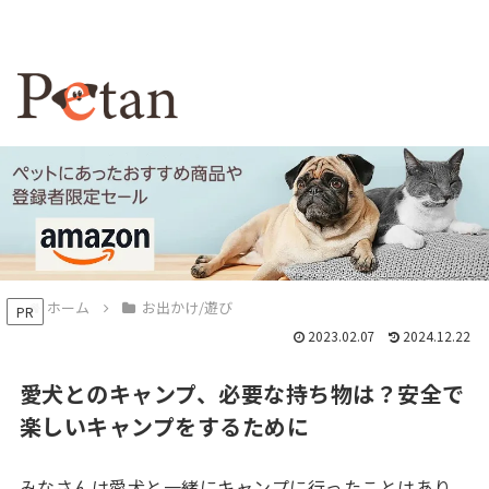
ホーム
お出かけ/遊び
PR
2023.02.07
2024.12.22
愛犬とのキャンプ、必要な持ち物は？安全で
楽しいキャンプをするために
みなさんは愛犬と一緒にキャンプに行ったことはあり