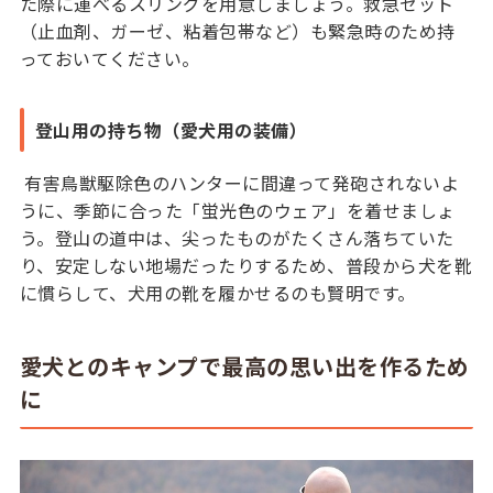
た際に運べるスリングを用意しましょう。救急セット
（止血剤、ガーゼ、粘着包帯など）も緊急時のため持
っておいてください。
登山用の持ち物（愛犬用の装備）
有害鳥獣駆除色のハンターに間違って発砲されないよ
うに、季節に合った「蛍光色のウェア」を着せましょ
う。登山の道中は、尖ったものがたくさん落ちていた
り、安定しない地場だったりするため、普段から犬を靴
に慣らして、犬用の靴を履かせるのも賢明です。
愛犬とのキャンプで最高の思い出を作るため
に