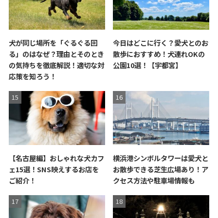
犬が同じ場所を「ぐるぐる回
今日はどこに行く？愛犬とのお
る」のはなぜ？理由とそのとき
散歩におすすめ！犬連れOKの
の気持ちを徹底解説！適切な対
公園10選！【宇都宮】
応策を知ろう！
【名古屋編】おしゃれな犬カフ
横浜港シンボルタワーは愛犬と
ェ15選！SNS映えするお店を
お散歩できる芝生広場あり！ア
ご紹介！
クセス方法や駐車場情報も