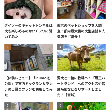
ダイソーのキャットトンネルは
東京のペットショップを大調
犬も楽しめるのか⁉チワワに聞
査！都内最大級の大型店舗や人
いてみた
気店をご紹介！
【体験レビュー】「inumo芝
愛犬と一緒に牧場へ！「蔵王ハ
公園」で室内ドッグラン＆ラン
ートランド」へのアクセスや営
チの日帰りプランを利用してみ
業時間などをリサーチしまし
た
た！【宮城】