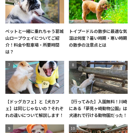
ペットと一緒に乗れちゃう葛城
トイプードルの散歩に最適な気
山ロープウェイについてご紹
温は何度？暑い時期・寒い時期
介！料金や駐車場・所要時間
の散歩の注意点とは
は？
【ドッグカフェ】と【犬カフ
【行ってみた】入園無料！川崎
ェ】は同じじゃないの？それぞ
にある「夢見ヶ崎動物公園」は
れの違いについて解説します！
犬連れで行ける動物園だった！