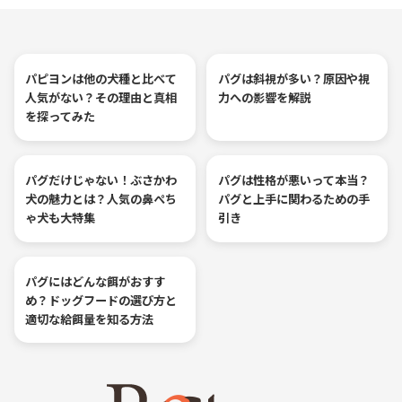
パピヨンは他の犬種と比べて
パグは斜視が多い？原因や視
人気がない？その理由と真相
力への影響を解説
を探ってみた
パグだけじゃない！ぶさかわ
パグは性格が悪いって本当？
犬の魅力とは？人気の鼻ぺち
パグと上手に関わるための手
ゃ犬も大特集
引き
パグにはどんな餌がおすす
め？ドッグフードの選び方と
適切な給餌量を知る方法