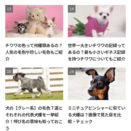
チワワの色って何種類あるの？
世界一大きいチワワの記録って
人気の毛色や珍しい毛色もご紹
あるの？最も小さいギネス記録
介
を持つチワワについてもご紹介
犬の【グレー系】の毛色７選と
ミニチュアピンシャーに似てい
それぞれの代表犬種を一挙紹
る犬種は？画像で見た目を比
介！呼び名の意味も知っておこ
較・チェック
う