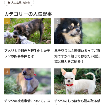
犬の生態/気持ち
カテゴリーの人気記事
アメリカで起きた野生化したチ
黒チワワは３種類いるってご存
ワワの凶暴事件とは
知ですか？知っておきたい豆知
識と魅力をご紹介！
チワワの被毛事情について。ス
チワワのしっぽから読み取る感