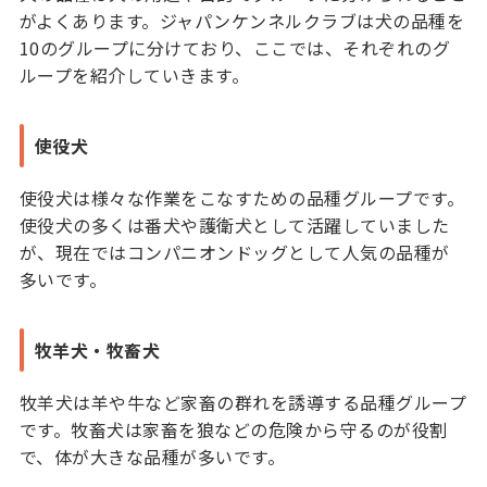
がよくあります。ジャパンケンネルクラブは犬の品種を
10のグループに分けており、ここでは、それぞれのグ
ループを紹介していきます。
使役犬
使役犬は様々な作業をこなすための品種グループです。
使役犬の多くは番犬や護衛犬として活躍していました
が、現在ではコンパニオンドッグとして人気の品種が
多いです。
牧羊犬・牧畜犬
牧羊犬は羊や牛など家畜の群れを誘導する品種グループ
です。牧畜犬は家畜を狼などの危険から守るのが役割
で、体が大きな品種が多いです。