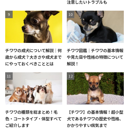
注意したいトラブルも
チワワの成犬について解説｜何
チワワ図鑑｜チワワの基本情報
歳から成犬？大きさや成犬まで
や見た目や性格の特徴について
にやっておくべきこととは
解説！
チワワの種類を総まとめ！毛
【チワワ】の基本情報！超小型
色・コートタイプ・体型すべて
犬であるチワワの歴史や性格、
ご紹介します
かかりやすい病気まで