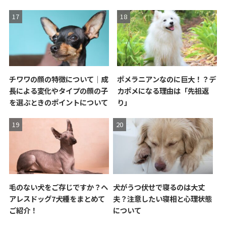
チワワの顔の特徴について｜成
ポメラニアンなのに巨大！？デ
長による変化やタイプの顔の子
カポメになる理由は「先祖返
を選ぶときのポイントについて
り」
毛のない犬をご存じですか？ヘ
犬がうつ伏せで寝るのは大丈
アレスドッグ7犬種をまとめて
夫？注意したい寝相と心理状態
ご紹介！
について