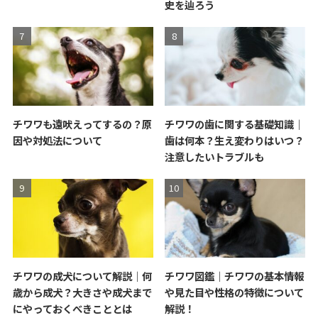
史を辿ろう
チワワも遠吠えってするの？原
チワワの歯に関する基礎知識｜
因や対処法について
歯は何本？生え変わりはいつ？
注意したいトラブルも
チワワの成犬について解説｜何
チワワ図鑑｜チワワの基本情報
歳から成犬？大きさや成犬まで
や見た目や性格の特徴について
にやっておくべきこととは
解説！