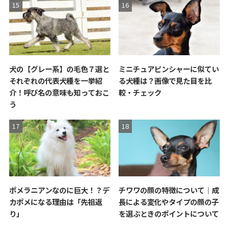
犬の【グレー系】の毛色７選と
ミニチュアピンシャーに似てい
それぞれの代表犬種を一挙紹
る犬種は？画像で見た目を比
介！呼び名の意味も知っておこ
較・チェック
う
ポメラニアンなのに巨大！？デ
チワワの顔の特徴について｜成
カポメになる理由は「先祖返
長による変化やタイプの顔の子
り」
を選ぶときのポイントについて