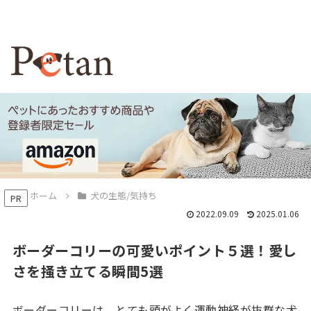
ホーム
犬の生態/気持ち
PR
2022.09.09
2025.01.06
ボーダーコリーの可愛いポイント５選！愛し
さを掻き立てる瞬間5選
ボーダーコリーは、とても頭がよく運動神経が抜群な犬