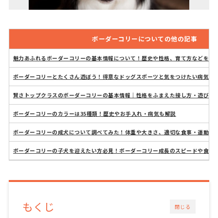
ボーダーコリーについての他の記事
魅力あふれるボーダーコリーの基本情報について！歴史や性格、育て方などをま
ボーダーコリーとたくさん遊ぼう！得意なドッグスポーツと気をつけたい病気に
賢さトップクラスのボーダーコリーの基本情報｜性格をふまえた接し方・遊び方
ボーダーコリーのカラーは35種類！歴史やお手入れ・病気も解説
ボーダーコリーの成犬について調べてみた！体重や大きさ、適切な食事・運動量
ボーダーコリーの子犬を迎えたい方必見！ボーダーコリー成長のスピードや食事
もくじ
閉じる