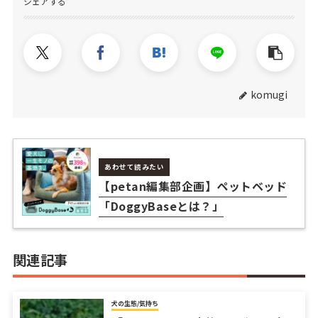
シェアする
komugi
あわせて読みたい
【petan編集部企画】ペットベッド
「DoggyBaseとは？」
関連記事
犬の生態/気持ち