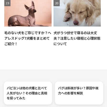
毛のない犬をご存じですか？ヘ
犬がうつ伏せで寝るのは大丈
アレスドッグ7犬種をまとめて
夫？注意したい寝相と心理状態
ご紹介！
について
パピヨンは他の犬種と比べて
パグは斜視が多い？原因や視
人気がない？その理由と真相
力への影響を解説
を探ってみた