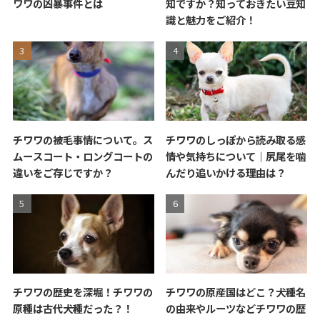
ワワの凶暴事件とは
知ですか？知っておきたい豆知
識と魅力をご紹介！
チワワの被毛事情について。ス
チワワのしっぽから読み取る感
ムースコート・ロングコートの
情や気持ちについて｜尻尾を噛
違いをご存じですか？
んだり追いかける理由は？
チワワの歴史を深堀！チワワの
チワワの原産国はどこ？犬種名
原種は古代犬種だった？！
の由来やルーツなどチワワの歴