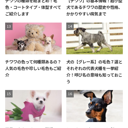
チワワの種類を総まとめ！毛
【チワワ】の基本情報！超小型
色・コートタイプ・体型すべて
犬であるチワワの歴史や性格、
ご紹介します
かかりやすい病気まで
チワワの色って何種類あるの？
犬の【グレー系】の毛色７選と
人気の毛色や珍しい毛色もご紹
それぞれの代表犬種を一挙紹
介
介！呼び名の意味も知っておこ
う