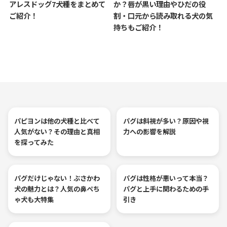
アレスドッグ7犬種をまとめて
か？唇が黒い理由やひだの役
ご紹介！
割・口元から読み取れる犬の気
持ちもご紹介！
パピヨンは他の犬種と比べて
パグは斜視が多い？原因や視
人気がない？その理由と真相
力への影響を解説
を探ってみた
パグだけじゃない！ぶさかわ
パグは性格が悪いって本当？
犬の魅力とは？人気の鼻ぺち
パグと上手に関わるための手
ゃ犬も大特集
引き