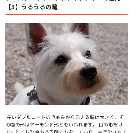
【3】うるうるの瞳
長いダブルコートの毛並みから見える瞳は大きく、そ
の瞳の形はアーモンド形ともいわれます。 目の形だけ
でもとても愛嬌のある顔立ちをしており、長年愛されて