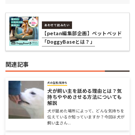
あわせて読みたい
【petan編集部企画】ペットベッド
「DoggyBaseとは？」
関連記事
犬の生態/気持ち
犬が飼い主を舐める理由とは？気
持ちややめさせる方法についても
解説
犬が舐めた場所によって、どんな気持ちを
伝えているか知っていますか？今回は犬が
飼い主さん...