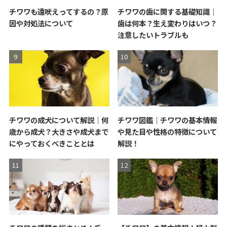
チワワも遠吠えってするの？原
チワワの歯に関する基礎知識｜
因や対処法について
歯は何本？生え変わりはいつ？
注意したいトラブルも
チワワの成犬について解説｜何
チワワ図鑑｜チワワの基本情報
歳から成犬？大きさや成犬まで
や見た目や性格の特徴について
にやっておくべきこととは
解説！