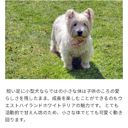
短い足に小型犬ならではの小さな体は子供のころの愛
らしさを残したまま、成長を楽しむことができるのもウ
エストハイランドホワイトテリアの魅力です。 とても
活動的で甘えん坊のため、小さな体でとても可愛く動き
回ります。