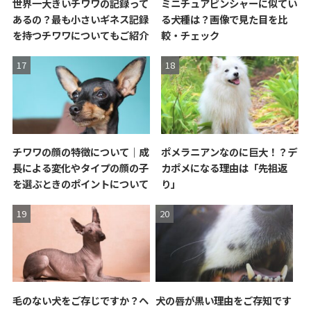
世界一大きいチワワの記録って
ミニチュアピンシャーに似てい
あるの？最も小さいギネス記録
る犬種は？画像で見た目を比
を持つチワワについてもご紹介
較・チェック
チワワの顔の特徴について｜成
ポメラニアンなのに巨大！？デ
長による変化やタイプの顔の子
カポメになる理由は「先祖返
を選ぶときのポイントについて
り」
毛のない犬をご存じですか？ヘ
犬の唇が黒い理由をご存知です