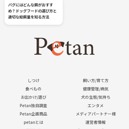
パグにはどんな餌がおすす
め？ドッグフードの選び方と
適切な給餌量を知る方法
しつけ
飼い方/育て方
食べもの
健康管理/病気
お出かけ/遊び
犬の生態/気持ち
Petan独自調査
エンタメ
Petan企画商品
メディアパートナー様
petanとは
運営者情報