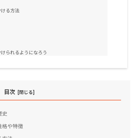
分ける方法
分けられるようになろう
目次
歴史
性格や特徴