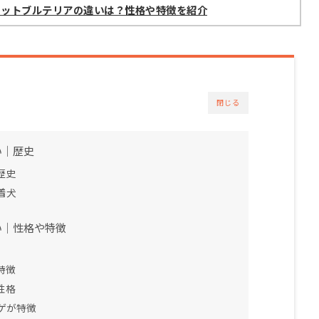
ピットブルテリアの違いは？性格や特徴を紹介
閉じる
い｜歴史
歴史
着犬
い｜性格や特徴
特徴
性格
ゲが特徴