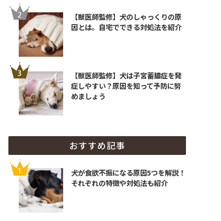
【獣医師監修】犬のしゃっくりの原
因とは。自宅でできる対処法を紹介
【獣医師監修】犬は子宮蓄膿症を発
症しやすい？原因を知って予防に努
めましょう
おすすめ記事
犬が食欲不振になる原因5つを解説！
それぞれの特徴や対処法も紹介