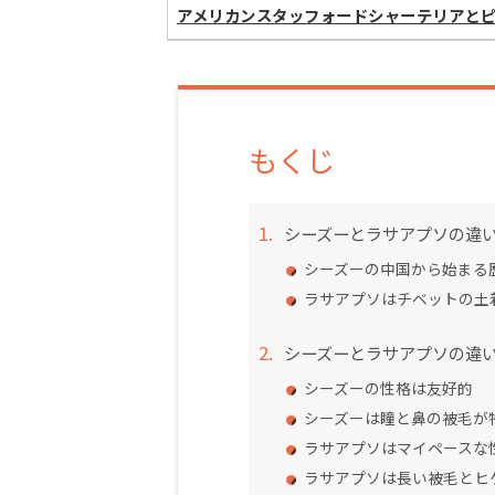
アメリカンスタッフォードシャーテリアと
もくじ
シーズーとラサアプソの違
シーズーの中国から始まる
ラサアプソはチベットの土
シーズーとラサアプソの違
シーズーの性格は友好的
シーズーは瞳と鼻の被毛が
ラサアプソはマイペースな
ラサアプソは長い被毛とヒ