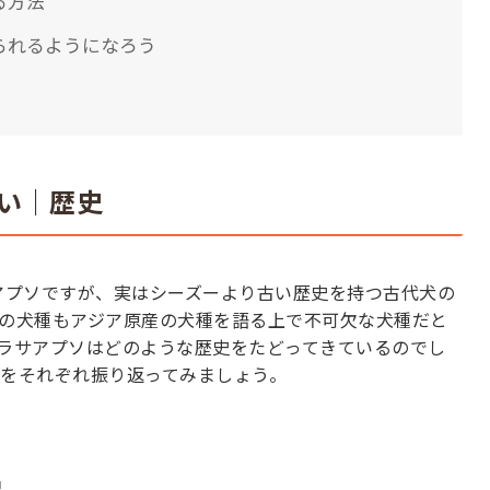
る方法
られるようになろう
い｜歴史
アプソですが、実はシーズーより古い歴史を持つ古代犬の
の犬種もアジア原産の犬種を語る上で不可欠な犬種だと
ラサアプソはどのような歴史をたどってきているのでし
史をそれぞれ振り返ってみましょう。
史