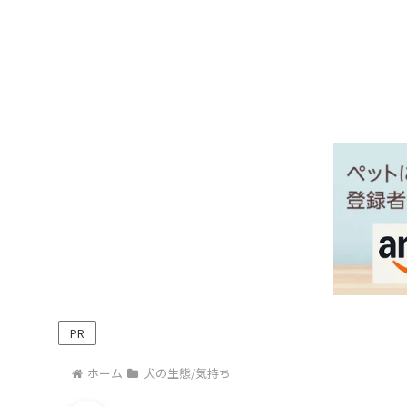
PR
ホーム
犬の生態/気持ち