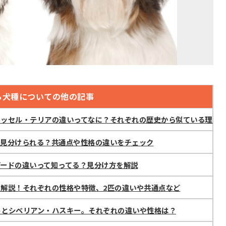
る犬種についての他の記事
ラッセル・テリアの違いってなに？それぞれの歴史から似ている理由
、見分けられる？共通点や性格の違いをチェック
ードの違いって知ってる？見分け方を解説
解説！それぞれの性格や特徴、2匹の違いや共通点など
トとシベリアン・ハスキー。それぞれの違いや性格は？