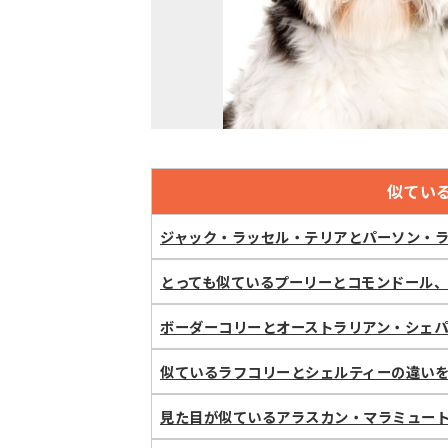
似てい
ジャック・ラッセル・テリアとパーソン・
とっても似ているプーリーとコモンドール
ボーダーコリーとオーストラリアン・シェパ
似ているラフコリーとシェルティーの違いを
見た目が似ているアラスカン・マラミュー