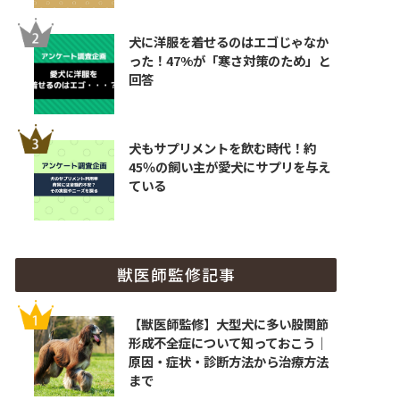
犬に洋服を着せるのはエゴじゃなか
った！47%が「寒さ対策のため」と
回答
犬もサプリメントを飲む時代！約
45％の飼い主が愛犬にサプリを与え
ている
獣医師監修記事
【獣医師監修】大型犬に多い股関節
形成不全症について知っておこう｜
原因・症状・診断方法から治療方法
まで