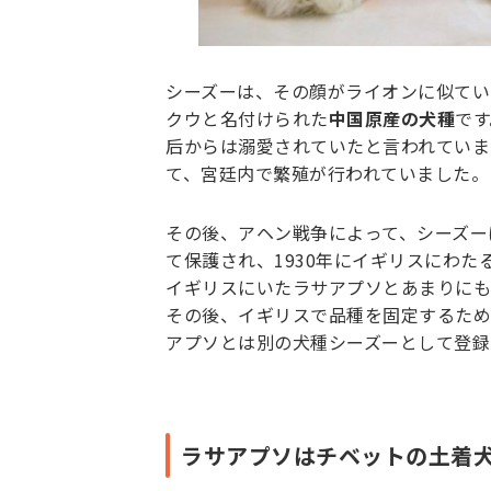
シーズーは、その顔がライオンに似てい
クウと名付けられた
中国原産の犬種
です
后からは溺愛されていたと言われていま
て、宮廷内で繁殖が行われていました。
その後、アヘン戦争によって、シーズー
て保護され、1930年にイギリスにわ
イギリスにいたラサアプソとあまりにも
その後、イギリスで品種を固定するため
アプソとは別の犬種シーズーとして登録
ラサアプソはチベットの土着