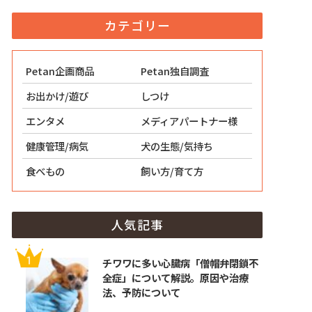
カテゴリー
Petan企画商品
Petan独自調査
お出かけ/遊び
しつけ
エンタメ
メディアパートナー様
健康管理/病気
犬の生態/気持ち
食べもの
飼い方/育て方
人気記事
チワワに多い心臓病「僧帽弁閉鎖不
全症」について解説。原因や治療
法、予防について