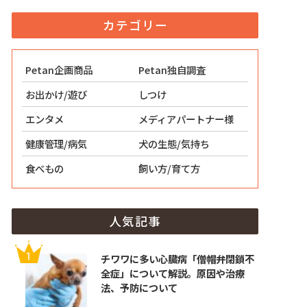
カテゴリー
Petan企画商品
Petan独自調査
お出かけ/遊び
しつけ
エンタメ
メディアパートナー様
健康管理/病気
犬の生態/気持ち
食べもの
飼い方/育て方
人気記事
チワワに多い心臓病「僧帽弁閉鎖不
全症」について解説。原因や治療
法、予防について