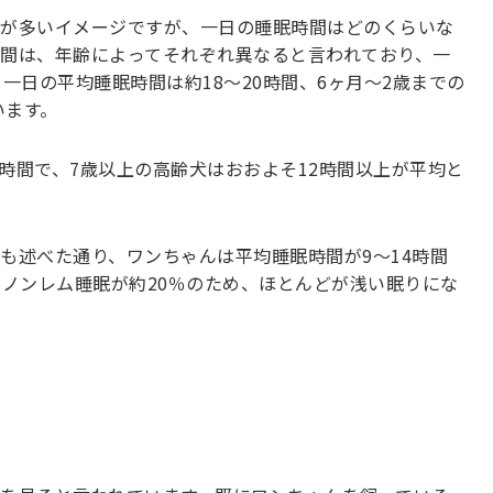
が多いイメージですが、一日の睡眠時間はどのくらいな
間は、年齢によってそれぞれ異なると言われており、一
一日の平均睡眠時間は約18〜20時間、6ヶ月〜2歳までの
います。
4時間で、7歳以上の高齢犬はおおよそ12時間以上が平均と
も述べた通り、ワンちゃんは平均睡眠時間が9〜14時間
でノンレム睡眠が約20％のため、ほとんどが浅い眠りにな