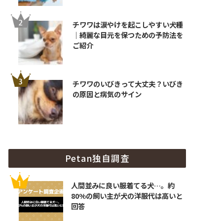
チワワは涙やけを起こしやすい犬種
｜綺麗な目元を保つための予防法を
ご紹介
チワワのいびきって大丈夫？いびき
の原因と病気のサイン
Petan独自調査
人間並みに良い服着てる犬…。約
80%の飼い主が犬の洋服代は高いと
回答