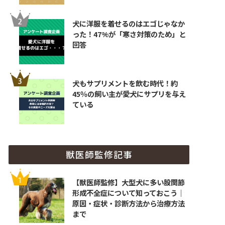
犬に洋服を着せるのはエゴじゃなか
った！47%が「寒さ対策のため」と
回答
犬もサプリメントを飲む時代！約
45％の飼い主が愛犬にサプリを与え
ている
獣医師監修記事
【獣医師監修】大型犬に多い股関節
形成不全症について知っておこう｜
原因・症状・診断方法から治療方法
まで