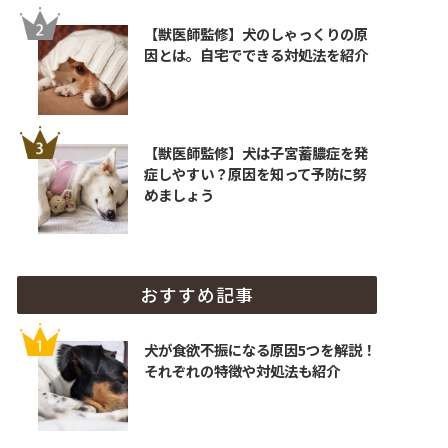
【獣医師監修】犬のしゃっくりの原
因とは。自宅でできる対処法を紹介
【獣医師監修】犬は子宮蓄膿症を発
症しやすい？原因を知って予防に努
めましょう
おすすめ記事
犬が食欲不振になる原因5つを解説！
それぞれの特徴や対処法も紹介