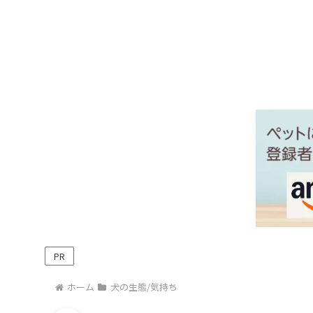
PR
ホーム
犬の生態/気持ち