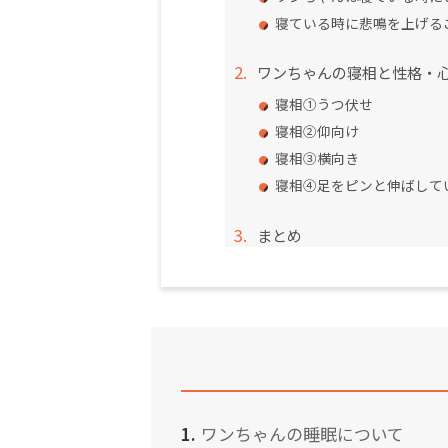
寝ている時に悲鳴を上げる
ワンちゃんの寝相と性格・
寝相①うつ伏せ
寝相②仰向け
寝相③横向き
寝相④足をピンと伸ばして
まとめ
ワンちゃんの睡眠について