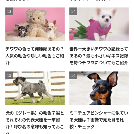
チワワの色って何種類あるの？
世界一大きいチワワの記録って
人気の毛色や珍しい毛色もご紹
あるの？最も小さいギネス記録
介
を持つチワワについてもご紹介
犬の【グレー系】の毛色７選と
ミニチュアピンシャーに似てい
それぞれの代表犬種を一挙紹
る犬種は？画像で見た目を比
介！呼び名の意味も知っておこ
較・チェック
う