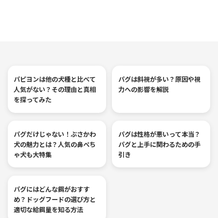
パピヨンは他の犬種と比べて
パグは斜視が多い？原因や視
人気がない？その理由と真相
力への影響を解説
を探ってみた
パグだけじゃない！ぶさかわ
パグは性格が悪いって本当？
犬の魅力とは？人気の鼻ぺち
パグと上手に関わるための手
ゃ犬も大特集
引き
パグにはどんな餌がおすす
め？ドッグフードの選び方と
適切な給餌量を知る方法