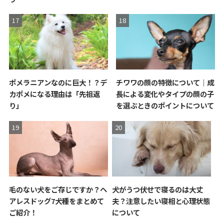
ポメラニアンなのに巨大！？デ
チワワの顔の特徴について｜成
カポメになる理由は「先祖返
長による変化やタイプの顔の子
り」
を選ぶときのポイントについて
毛のない犬をご存じですか？ヘ
犬がうつ伏せで寝るのは大丈
アレスドッグ7犬種をまとめて
夫？注意したい寝相と心理状態
ご紹介！
について