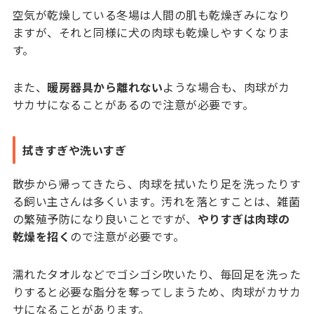
空気が乾燥している冬場は人間の肌も乾燥ぎみになり
ますが、それと同様に犬の肉球も乾燥しやすくなりま
す。
また、
暖房器具から離れない
ような場合も、肉球がカ
サカサになることがあるので注意が必要です。
拭きすぎや洗いすぎ
散歩から帰ってきたら、肉球を拭いたり足を洗ったりす
る飼い主さんは多くいます。汚れを落とすことは、雑菌
の繁殖予防になり良いことですが、
やりすぎは肉球の
乾燥を招く
ので注意が必要です。
濡れたタオルなどでゴシゴシ吹いたり、毎回足を洗った
りすると必要な脂分を奪ってしまうため、肉球がカサカ
サになることがあります。