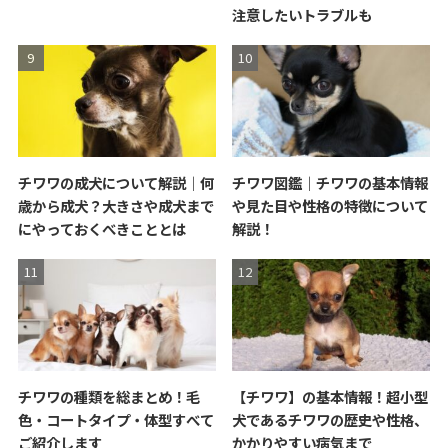
注意したいトラブルも
チワワの成犬について解説｜何
チワワ図鑑｜チワワの基本情報
歳から成犬？大きさや成犬まで
や見た目や性格の特徴について
にやっておくべきこととは
解説！
チワワの種類を総まとめ！毛
【チワワ】の基本情報！超小型
色・コートタイプ・体型すべて
犬であるチワワの歴史や性格、
ご紹介します
かかりやすい病気まで