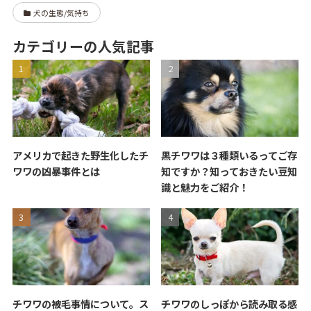
犬の生態/気持ち
カテゴリーの人気記事
アメリカで起きた野生化したチ
黒チワワは３種類いるってご存
ワワの凶暴事件とは
知ですか？知っておきたい豆知
識と魅力をご紹介！
チワワの被毛事情について。ス
チワワのしっぽから読み取る感