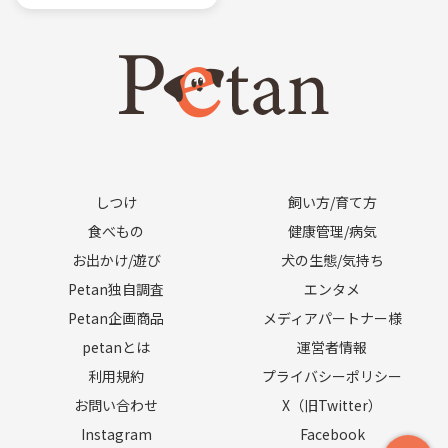
しつけ
飼い方/育て方
食べもの
健康管理/病気
お出かけ/遊び
犬の生態/気持ち
Petan独自調査
エンタメ
Petan企画商品
メディアパートナー様
petanとは
運営者情報
利用規約
プライバシーポリシー
お問い合わせ
X（旧Twitter）
Instagram
Facebook