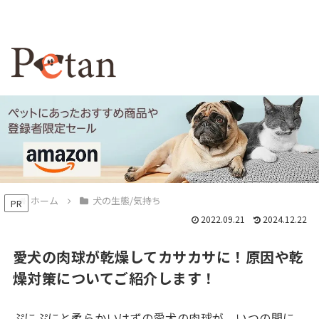
ホーム
犬の生態/気持ち
PR
2022.09.21
2024.12.22
愛犬の肉球が乾燥してカサカサに！原因や乾
燥対策についてご紹介します！
ぷにぷにと柔らかいはずの愛犬の肉球が、いつの間に