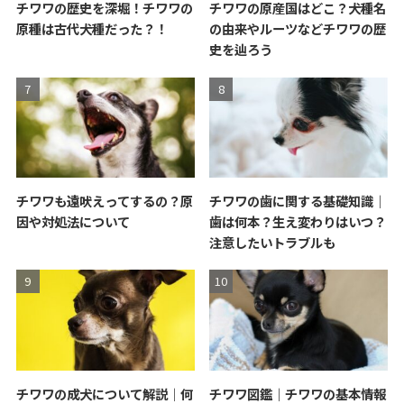
チワワの歴史を深堀！チワワの
チワワの原産国はどこ？犬種名
原種は古代犬種だった？！
の由来やルーツなどチワワの歴
史を辿ろう
チワワも遠吠えってするの？原
チワワの歯に関する基礎知識｜
因や対処法について
歯は何本？生え変わりはいつ？
注意したいトラブルも
チワワの成犬について解説｜何
チワワ図鑑｜チワワの基本情報