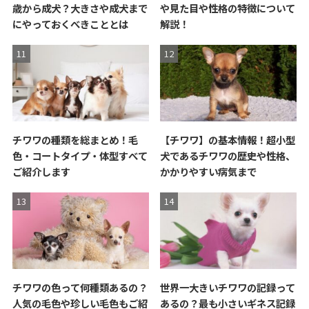
歳から成犬？大きさや成犬まで
や見た目や性格の特徴について
にやっておくべきこととは
解説！
チワワの種類を総まとめ！毛
【チワワ】の基本情報！超小型
色・コートタイプ・体型すべて
犬であるチワワの歴史や性格、
ご紹介します
かかりやすい病気まで
チワワの色って何種類あるの？
世界一大きいチワワの記録って
人気の毛色や珍しい毛色もご紹
あるの？最も小さいギネス記録