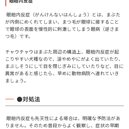
眼瞼内反症
眼瞼内反症（がんけんないはんしょう）とは、まぶた
が内側にめくれてしまい、まつ毛が眼球に接すること
で眼球の表面を慢性的に刺激してしまう眼病（逆さま
つ毛）です。
チャウチャウはまぶた周辺の構造上、眼瞼内反症が起
こりやすい犬種なので、涙やめやにがよく出ていたり、
まぶしそうにして目を閉じぎみにしていたりなど、目に
異常があると感じたら、早めに動物病院へ連れていき
ましょう。
●対処法
眼瞼内反症も先天性による場合は、明確な予防法があ
りません。そのため普段からよく観察し、症状の早期