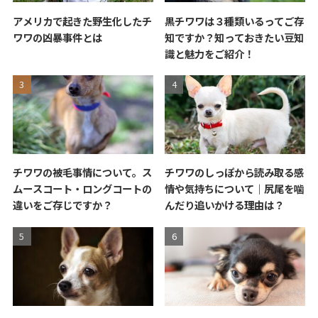
アメリカで起きた野生化したチ
黒チワワは３種類いるってご存
ワワの凶暴事件とは
知ですか？知っておきたい豆知
識と魅力をご紹介！
チワワの被毛事情について。ス
チワワのしっぽから読み取る感
ムースコート・ロングコートの
情や気持ちについて｜尻尾を噛
違いをご存じですか？
んだり追いかける理由は？