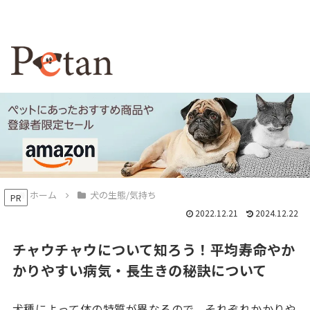
ホーム
犬の生態/気持ち
PR
2022.12.21
2024.12.22
チャウチャウについて知ろう！平均寿命やか
かりやすい病気・長生きの秘訣について
犬種によって体の特質が異なるので、それぞれかかりや