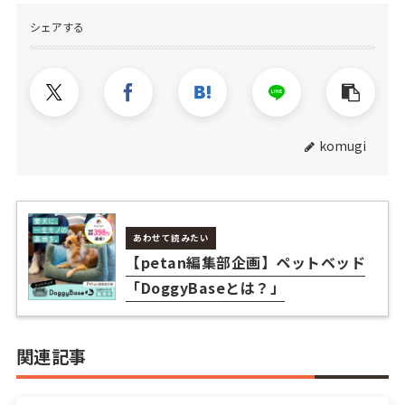
シェアする
komugi
あわせて読みたい
【petan編集部企画】ペットベッド
「DoggyBaseとは？」
関連記事