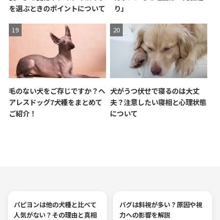
を選ぶときのポイントについて
り」
毛のない犬をご存じですか？ヘ
犬がうつ伏せで寝るのは大丈
アレスドッグ7犬種をまとめて
夫？注意したい寝相と心理状態
ご紹介！
について
パピヨンは他の犬種と比べて
パグは斜視が多い？原因や視
人気がない？その理由と真相
力への影響を解説