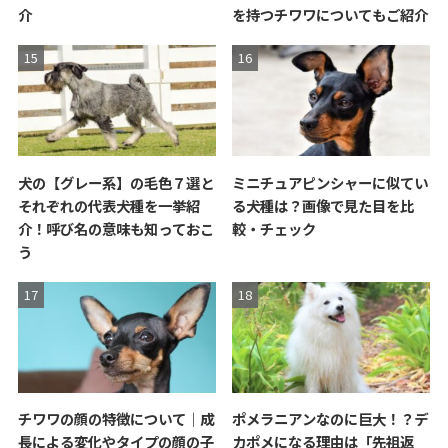
介
を持つチワワについてもご紹介
犬の【グレー系】の毛色７選と
ミニチュアピンシャーに似てい
それぞれの代表犬種を一挙紹
る犬種は？画像で見た目を比
介！呼び名の意味も知っておこ
較・チェック
う
チワワの顔の特徴について｜成
ポメラニアンなのに巨大！？デ
長による変化やタイプの顔の子
カポメになる理由は「先祖返