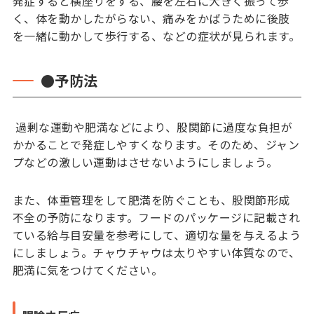
発症すると横座りをする、腰を左右に大きく振って歩
く、体を動かしたがらない、痛みをかばうために後肢
を一緒に動かして歩行する、などの症状が見られます。
●予防法
過剰な運動や肥満などにより、股関節に過度な負担が
かかることで発症しやすくなります。そのため、ジャン
プなどの激しい運動はさせないようにしましょう。
また、体重管理をして肥満を防ぐことも、股関節形成
不全の予防になります。フードのパッケージに記載され
ている給与目安量を参考にして、適切な量を与えるよう
にしましょう。チャウチャウは太りやすい体質なので、
肥満に気をつけてください。