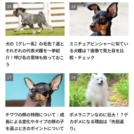
犬の【グレー系】の毛色７選と
ミニチュアピンシャーに似てい
それぞれの代表犬種を一挙紹
る犬種は？画像で見た目を比
介！呼び名の意味も知っておこ
較・チェック
う
チワワの顔の特徴について｜成
ポメラニアンなのに巨大！？デ
長による変化やタイプの顔の子
カポメになる理由は「先祖返
を選ぶときのポイントについて
り」