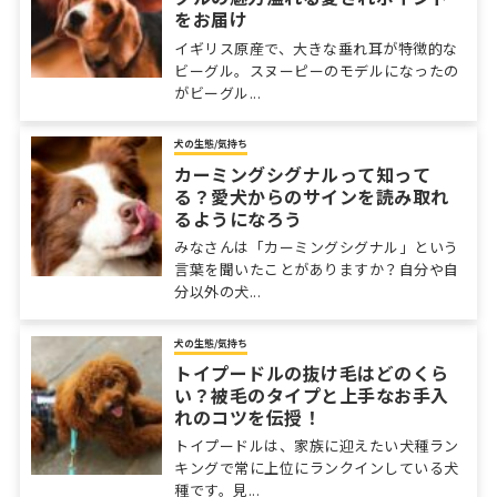
をお届け
イギリス原産で、大きな垂れ耳が特徴的な
ビーグル。スヌーピーのモデルになったの
がビーグル...
犬の生態/気持ち
カーミングシグナルって知って
る？愛犬からのサインを読み取れ
るようになろう
みなさんは「カーミングシグナル」という
言葉を聞いたことがありますか？自分や自
分以外の犬...
犬の生態/気持ち
トイプードルの抜け毛はどのくら
い？被毛のタイプと上手なお手入
れのコツを伝授！
トイプードルは、家族に迎えたい犬種ラン
キングで常に上位にランクインしている犬
種です。見...