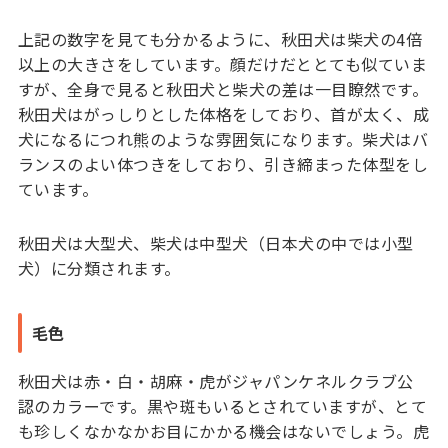
上記の数字を見ても分かるように、秋田犬は柴犬の4倍
以上の大きさをしています。顔だけだととても似ていま
すが、全身で見ると秋田犬と柴犬の差は一目瞭然です。
秋田犬はがっしりとした体格をしており、首が太く、成
犬になるにつれ熊のような雰囲気になります。柴犬はバ
ランスのよい体つきをしており、引き締まった体型をし
ています。
秋田犬は大型犬、柴犬は中型犬（日本犬の中では小型
犬）に分類されます。
毛色
秋田犬は赤・白・胡麻・虎がジャパンケネルクラブ公
認のカラーです。黒や斑もいるとされていますが、とて
も珍しくなかなかお目にかかる機会はないでしょう。虎