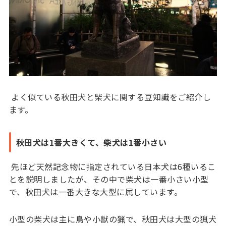
よく似ている秋田犬と柴犬に関する豆知識をご紹介し
ます。
秋田犬は1番大きくて、柴犬は1番小さい
先ほど天然記念物に指定されている日本犬は6種いるこ
とを説明しましたが、その中で柴犬は一番小さい小型
で、秋田犬は一番大きな大型に属しています。
小型の柴犬は主に鳥や小獣の猟で、秋田犬は大型の猟犬