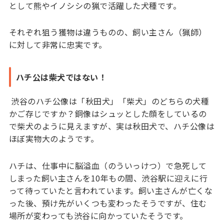
として熊やイノシシの猟で活躍した犬種です。
それぞれ狙う獲物は違うものの、飼い主さん（猟師）
に対して非常に忠実です。
ハチ公は柴犬ではない！
渋谷のハチ公像は「秋田犬」「柴犬」のどちらの犬種
かご存じですか？銅像はシュッとした顔をしているの
で柴犬のように見えますが、実は秋田犬で、ハチ公像は
ほぼ実物大のようです。
ハチは、仕事中に脳溢血（のういっけつ）で急死して
しまった飼い主さんを10年もの間、渋谷駅に迎えに行
って待っていたと言われています。飼い主さんが亡くな
った後、預け先がいくつも変わったそうですが、住む
場所が変わっても渋谷に向かっていたそうです。