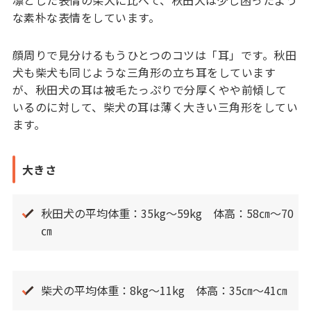
な素朴な表情をしています。
顔周りで見分けるもうひとつのコツは「耳」です。秋田
犬も柴犬も同じような三角形の立ち耳をしています
が、秋田犬の耳は被毛たっぷりで分厚くやや前傾して
いるのに対して、柴犬の耳は薄く大きい三角形をしてい
ます。
大きさ
秋田犬の平均体重：35kg～59kg 体高：58㎝～70
㎝
柴犬の平均体重：8kg～11kg 体高：35㎝～41㎝