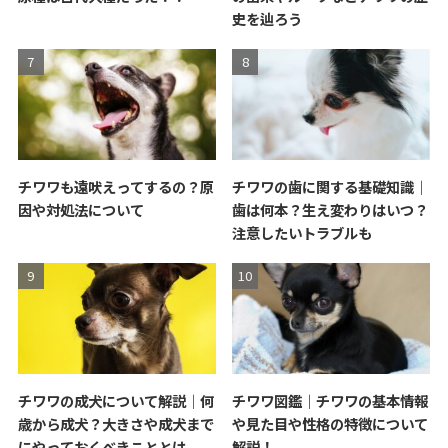
史を辿ろう
チワワも遠吠えってするの？原
チワワの歯に関する基礎知識｜
因や対処法について
歯は何本？生え変わりはいつ？
注意したいトラブルも
チワワの成犬について解説｜何
チワワ図鑑｜チワワの基本情報
歳から成犬？大きさや成犬まで
や見た目や性格の特徴について
にやっておくべきこととは
解説！