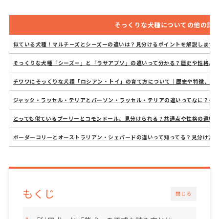
そっくりな犬種についての他の記
似ている犬種！マルチーズとシーズーの違いは？見分けるポイントを解説します
そっくりな犬種「シーズー」と「ラサアプソ」の違いって分かる？歴史や性格、
チワワにそっくりな犬種「ロシアン・トイ」の育て方について｜歴史や特徴、性
ジャック・ラッセル・テリアとパーソン・ラッセル・テリアの違いってなに？そ
とっても似ているプーリーとコモンドール、見分けられる？共通点や性格の違い
ボーダーコリーとオーストラリアン・シェパードの違いって知ってる？見分け方
もくじ
閉じる