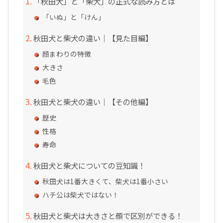
「秋田犬」と「柴犬」の正式な読み方とは
「いぬ」と「けん」
秋田犬と柴犬の違い｜【見た目編】
顔まわりの特徴
大きさ
毛色
秋田犬と柴犬の違い｜【その他編】
歴史
性格
寿命
秋田犬と柴犬についての豆知識！
秋田犬は1番大きくて、柴犬は1番小さい
ハチ公は柴犬ではない！
秋田犬と柴犬は大きさと顔で区別ができる！