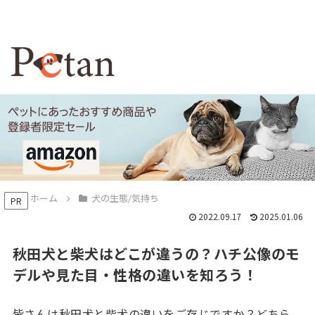
ホーム
犬の生態/気持ち
PR
2022.09.17
2025.01.06
秋田犬と柴犬はどこが違うの？ハチ公像のモ
デルや見た目・性格の違いを知ろう！
皆さんは秋田犬と柴犬の違いをご存じですか？どちら