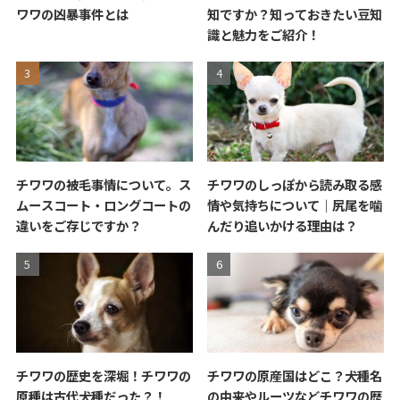
ワワの凶暴事件とは
知ですか？知っておきたい豆知
識と魅力をご紹介！
チワワの被毛事情について。ス
チワワのしっぽから読み取る感
ムースコート・ロングコートの
情や気持ちについて｜尻尾を噛
違いをご存じですか？
んだり追いかける理由は？
チワワの歴史を深堀！チワワの
チワワの原産国はどこ？犬種名
原種は古代犬種だった？！
の由来やルーツなどチワワの歴