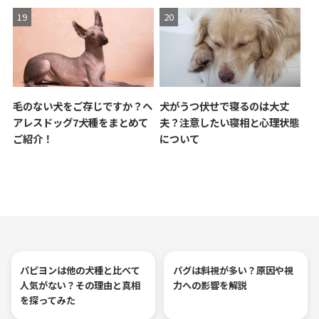
毛のない犬をご存じですか？ヘ
犬がうつ伏せで寝るのは大丈
アレスドッグ7犬種をまとめて
夫？注意したい寝相と心理状態
ご紹介！
について
パピヨンは他の犬種と比べて
パグは斜視が多い？原因や視
人気がない？その理由と真相
力への影響を解説
を探ってみた