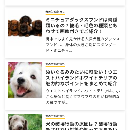
犬の生態/気持ち
ミニチュアダックスフンドは何種
類いるの？被毛・毛色の種類とあ
わせて画像付きでご紹介！
街中でもよく見かける人気犬種のダックス
フンドは、身体の大きさ別にスタンダー
ド・ミニチュ...
犬の生態/気持ち
ぬいぐるみみたいに可愛い！ウエ
ストハイランドホワイトテリアの
魅力的なポイントをまとめて紹介
ウエストハイランドホワイトテリアは、小
さな身体と長くてフワフワの毛が特徴的な
犬種ですが...
犬の生態/気持ち
犬の破壊行動の原因は？破壊行動
をさせない対策や知っておきたい