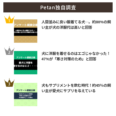
Petan独自調査
人間並みに良い服着てる犬…。約80%の飼
い主が犬の洋服代は高いと回答
犬に洋服を着せるのはエゴじゃなかった！
47%が「寒さ対策のため」と回答
犬もサプリメントを飲む時代！約45％の飼
い主が愛犬にサプリを与えている