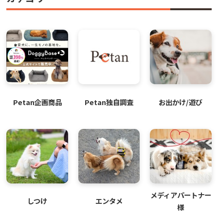
Petan企画商品
Petan独自調査
お出かけ/遊び
メディアパートナー
しつけ
エンタメ
様