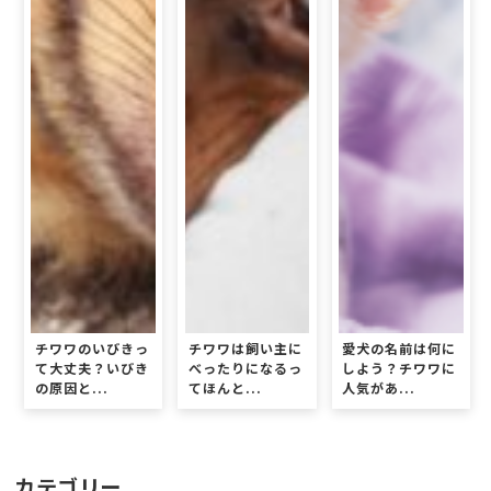
チワワのいびきっ
チワワは飼い主に
愛犬の名前は何に
て大丈夫？いびき
べったりになるっ
しよう？チワワに
の原因と...
てほんと...
人気があ...
カテゴリー