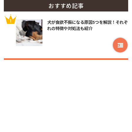
おすすめ記事
犬が食欲不振になる原因5つを解説！それぞ
れの特徴や対処法も紹介
人気のキーワード
獣医師監修記事
Petan編集部独自調査
お出かけ情報
トイプードル
チワワ
ポメラニアン
柴犬
しぐさ・ポーズ
エンタメ
ミックス犬