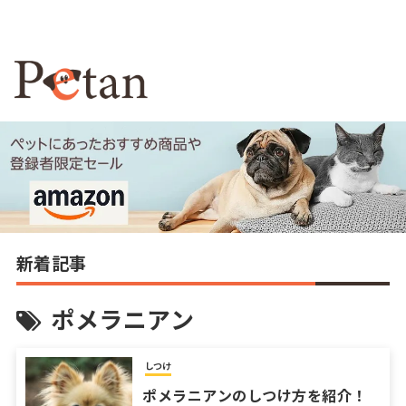
新着記事
ポメラニアン
しつけ
ポメラニアンのしつけ方を紹介！